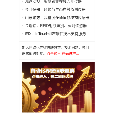
鸿达安视：智慧农业在线监测仪器
金叶仪器：环境与生态在线监测仪器
山东诺方：高精度多通道颗粒物传感器
金瑞铭：RFID射频识别、智能传感器
iFIX、InTouch组态软件技术支持服务
加入自动化界微信联盟群，技术问题，项目
需求即时对接。
点击这里 扫码进群...