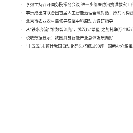
李强主持召开国务院常务会议 进一步部署防汛抗洪救灾工
北京市农业农村局领导莅临中科原动力调研指导
从“铁水奔流”到“数智流光”，武汉以“繁星”之势托举万企跃
税收数据显示：我国具身智能产业总体发展向好