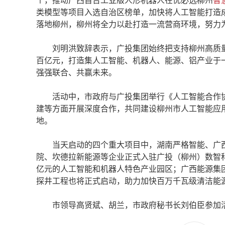
个，推动广西首台工业版人形机器人在优必选柳州
智
类模型等项目入选自治区榜单，加快将人工智能打造
落地柳州，柳州将全力以赴打造一流营商环境，努力
刘明洪致辞表示，广投集团始终把支持柳州高质量发
百亿元，打造集人工智能、机器人、能源、铝产业于一
强强联合、共赢未来。
活动中，市政府与广投集团举行《人工智能合作协
建等方面开展深度合作，共同建设柳州市人工智能应
地。
当天启动的四个重大项目中，湖南严格智能、广西
院、坎德拉新能源等企业正式入驻广投（柳州）数智科
亿元的人工智能和机器人特色产业园区；广西能源集
探井工程也将正式启动，助力加快百万千瓦级清洁能
市领导高贤斌、胡兰，市政府秘书长刘伯臣参加