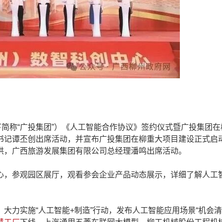
简称“广投集团”）《人工智能合作协议》签约仪式暨广投集团在
书记谭丕创出席活动，并宣布广投集团在柳重大项目建设正式启
洪，广西旅游发展集团有限公司总经理潘鸣出席活动。
，参观园区展厅，观看参会企业产品动态展示，详细了解人工
实施“人工智能+制造”行动，发布人工智能应用场景“机会清单