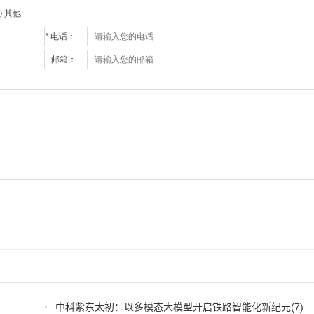
中科紫东太初：以多模态大模型开启铁路智能化新纪元
(7)