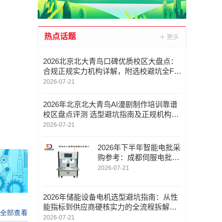
热点话题
2026北京北大青鸟口碑优质校区大盘点：
合规正规实力机构详解，附选校避坑全FA
Q与地域适配指南
2026-07-21
2026年北京北大青鸟AI漫剧制作培训靠谱
校区盘点评测 选型避坑指南及正规机构解
析FAQ
2026-07-21
2026年下半年智能电批采
购参考：成都伺服电批/
成都坐标式锁螺丝机/成
2026-07-21
都本地优质供应商深度分
析与推荐
2026年储能设备电机选型避坑指南：从性
能指标到供应商硬核实力的全流程拆解
——苏州科义创智能科技
2026-07-21