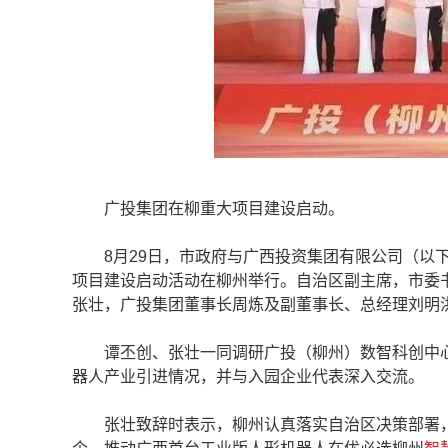
广投集团在柳重大项目建设启动。
8月29日，市政府与广西投资集团有限公司（以下
项目建设启动活动在柳州举行。自治区副主席，市委
张壮，广投集团董事长周炼及副董事长、总经理刘明
谭丕创、张壮一同调研广投（柳州）数智科创中心
器人产业引进情况，并与入园企业代表深入交流。
张壮致辞时表示，柳州认真落实自治区决策部署，大力