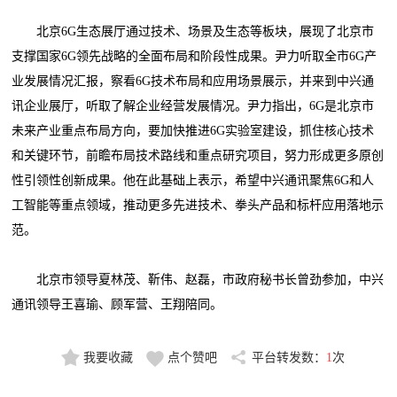
北京6G生态展厅通过技术、场景及生态等板块，展现了北京市
支撑国家6G领先战略的全面布局和阶段性成果。尹力听取全市6G产
业发展情况汇报，察看6G技术布局和应用场景展示，并来到中兴通
讯企业展厅，听取了解企业经营发展情况。尹力指出，6G是北京市
未来产业重点布局方向，要加快推进6G实验室建设，抓住核心技术
和关键环节，前瞻布局技术路线和重点研究项目，努力形成更多原创
性引领性创新成果。他在此基础上表示，希望中兴通讯聚焦6G和人
工智能等重点领域，推动更多先进技术、拳头产品和标杆应用落地示
范。
北京市领导夏林茂、靳伟、赵磊，市政府秘书长曾劲参加，中兴
通讯领导王喜瑜、顾军营、王翔陪同。
我要收藏
点个赞吧
平台转发数：
1
次