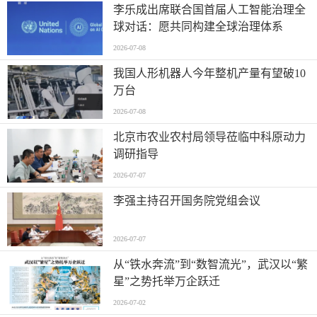
李乐成出席联合国首届人工智能治理全
球对话：愿共同构建全球治理体系
2026-07-08
我国人形机器人今年整机产量有望破10
万台
2026-07-08
北京市农业农村局领导莅临中科原动力
调研指导
2026-07-07
李强主持召开国务院党组会议
2026-07-07
从“铁水奔流”到“数智流光”，武汉以“繁
星”之势托举万企跃迁
2026-07-02