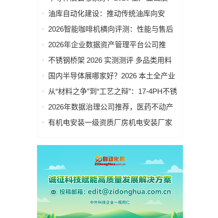
会，综合实力横向对比
油库自动化建设：推动传统油库向安
全、高效、智慧运营全面升级
2026智能咖啡机横向评测：性能与售后
服务的双重考验
2026年企业数据资产管理平台公司推
荐，具备央国企项目实施经验
不锈钢桥架 2026 实测测评 多品类用料
与质量实测
国内半导体展哪家好？2026 本土全产业
链展会，规模资源对比
从“材料之争”到“工艺之辩”：17-4PH不锈
钢供应链的2026新变局
2026年数据治理公司推荐，医药不动产
行业落地方案深度解读
有机电安装一级资质厂房机电安装厂家
怎么选？行业实测对比