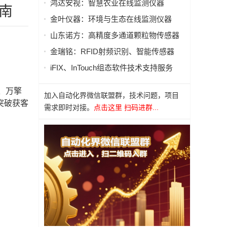
鸿达安视：智慧农业在线监测仪器
南
金叶仪器：环境与生态在线监测仪器
山东诺方：高精度多通道颗粒物传感器
金瑞铭：RFID射频识别、智能传感器
iFIX、InTouch组态软件技术支持服务
、万擎
加入自动化界微信联盟群，技术问题，项目
突破获客
需求即时对接。
点击这里 扫码进群...