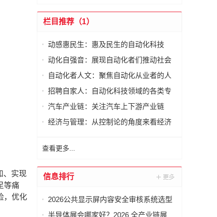
栏目推荐（1）
动感惠民生：惠及民生的自动化科技
动化自强音：展现自动化者们推动社会
进步发出的响亮声音
自动化者人文：聚焦自动化从业者的人
文思考
招聘自家人：自动化科技领域的各类专
家及人才需求资讯
汽车产业链：关注汽车上下游产业链
经济与管理：从控制论的角度来看经济
与管理
查看更多...
知、实现
信息排行
足等痛
险，优化
2026公共显示屏内容安全审核系统选型
指南：如何避坑选对厂商？
半导体展会哪家好？2026 全产业链展