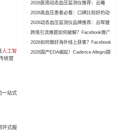
家推荐
2026医用动态血压监测仪推荐：云曦
ABPM临床应用与采购参考
2026高血压患者必看：口碑比较好的动
态血压监测仪品牌深度解析
2026动态血压监测仪品牌推荐：云晖健
康合规资质与精准测量解析
跨境引流难题如何破解？Facebook推广
获客公司+Google推广代运营+海外社媒
2026如何做好海外线上获客？Facebook
矩阵推广赋能（附带联系方式）
推广获客+Google代运营+ins营销服务商
托
人工智
2026国产EDA崛起！Cadence Allegro国
助力跨境引流 （附带联系方式）
传统营
产替代软件推荐实测
的一站式
闭环式服