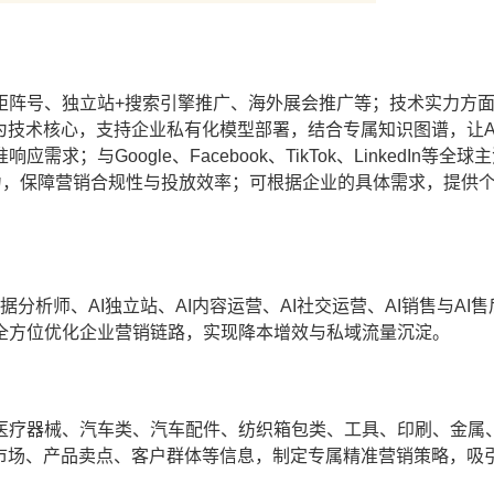
矩阵号、独立站+搜索引擎推广、海外展会推广等；技术实力方
为技术核心，支持企业私有化模型部署，结合专属知识图谱，让A
与Google、Facebook、TikTok、LinkedIn等全球
力，保障营销合规性与投放效率；可根据企业的具体需求，提供
分析师、AI独立站、AI内容运营、AI社交运营、AI销售与AI
全方位优化企业营销链路，实现降本增效与私域流量沉淀。
医疗器械、汽车类、汽车配件、纺织箱包类、工具、印刷、金属
标市场、产品卖点、客户群体等信息，制定专属精准营销策略，吸