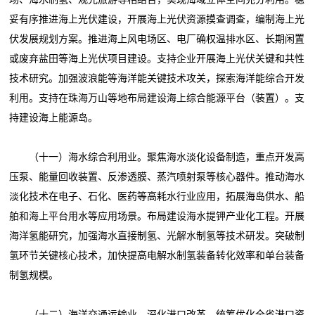
妥有序推进海上光伏建设，开展海上光伏资源摸查调查，编制海上光
伏发展规划方案。推进海上风电场区、电厂确权温排水区、长期闲置
或废弃盐田等海上光伏项目建设。支持企业开展海上光伏关键和共性
技术研究。加强波浪能等海洋能关键技术攻关，探索海洋能综合开发
利用。支持在珠海万山等地布局建设海上综合能源平台（装置）。支
持建设海上能源岛。
（十一）海水综合利用业。聚焦海水淡化设备制造，重点开发高
压泵、能量回收装置、反渗透膜、蒸汽喷射泵等核心器件。推动海水
淡化技术在电子、石化、医药等高耗水行业应用，拓展海岛供水、船
舶和海上平台用水等应用场景。布局建设海水提钾产业化工程。开展
海洋氢能研究，加强海水直接制氢、光解水制氢等技术研发。突破制
氢环节关键核心技术，加快提高电解水制氢装备转化效率和单台装备
制氢规模。
（十二）海洋交通运输业。深化港口改革，统筹优化全省港口资