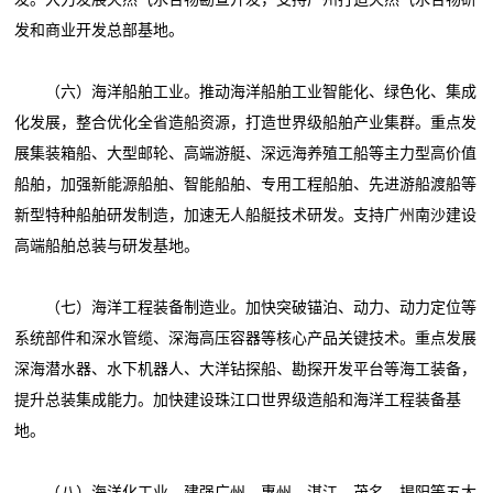
发和商业开发总部基地。
（六）海洋船舶工业。推动海洋船舶工业智能化、绿色化、集成
化发展，整合优化全省造船资源，打造世界级船舶产业集群。重点发
展集装箱船、大型邮轮、高端游艇、深远海养殖工船等主力型高价值
船舶，加强新能源船舶、智能船舶、专用工程船舶、先进游船渡船等
新型特种船舶研发制造，加速无人船艇技术研发。支持广州南沙建设
高端船舶总装与研发基地。
（七）海洋工程装备制造业。加快突破锚泊、动力、动力定位等
系统部件和深水管缆、深海高压容器等核心产品关键技术。重点发展
深海潜水器、水下机器人、大洋钻探船、勘探开发平台等海工装备，
提升总装集成能力。加快建设珠江口世界级造船和海洋工程装备基
地。
（八）海洋化工业。建强广州、惠州、湛江、茂名、揭阳等五大