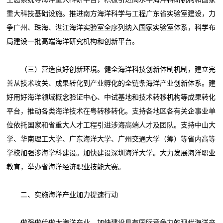
重大科技基础设施。推进南方海洋科学与工程广东省实验室建设，力
争广州、珠海、湛江海洋实验室全序列纳入国家实验室体系，科学布
局建设一批高端海洋研究机构和创新平台。
（三）营造良好创新环境。健全海洋科技创新体制机制，建立完
善从技术攻关、成果转化到产业孵化的全链条海洋产业创新体系。建
好用好海洋领域概念验证中心、中试基地和技术转移机构等成果转化
平台，推动各类海洋技术在粤转移转化。支持各地区各有关企事业单
位依托国家和省重大人才工程引进涉海高端人才及团队。支持中山大
学、华南理工大学、广东海洋大学、广州交通大学（筹）等省内高等
学校加强涉海学科建设。加快建设深圳海洋大学。大力发展海洋职业
教育，举办省海洋经济职业技能大赛。
二、实施海洋产业加力提速行动
做强做优做大海洋产业，加快建设具有国际竞争力的现代海洋产