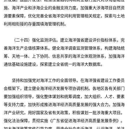
施、海洋产业和涉海企业的金融支持力度。加强重大涉海项目自然资
源要素保障，优化完善全省海洋空间利用管理相关规定，探索与土地
利用相衔接的存量围填海管理机制。
（二十四）强化监测评估。建立海洋强省建设评价指标体系，完
善海洋生产总值核算体系。健全海洋调查监测管理体系，构建海陆统
筹、天地一体、上下协同、信息共享的海洋立体观测体系，加强海洋
通信基础设施建设，探索建立全省统一的海洋大数据库。
坚持和加强党对海洋工作的全面领导。在海洋强省建设工作委员
会框架下，建立健全海洋经济发展专项协调机制。各地区各有关部门
要加强组织领导，强化整体谋划和统筹调度，加大组织、人才、要素
等支持力度，加快形成推进海洋经济高质量发展的强大合力。加强海
洋产业研究，用好国家及省有关政策，积极谋划一批涉海重大项目。
强化法治保障，贯彻实施《广东省促进海洋经济高质量发展条例》。
加大海洋政策宣传引导力度，营造全社会走近海洋、认识海洋、关注