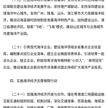
区域联合建设海洋经济发展平台。坚持港产城联动，支持深圳建设全
球海洋中心城市，支持广州、珠海、汕头、湛江等市大力发展海洋经
济，推动沿海县镇村因地制宜发展海洋特色产业。加快建设汕头、湛
江临港经济区。探索“飞地”、“飞海”模式，推动山区城市与沿海城市
共建海洋产业园。
（二十）引育现代海洋企业。建设海洋领域全省重点企业信息
库，编制重点招引企业清单。建立企业梯度培育体系，引进培育一批
龙头企业、链主企业，积极培育涉海专精特新“小巨人”、“单项冠军”
企业，推动省属企业联合地市涉海重点国企持续扩大海洋产业投资。
四、实施海洋经济支撑保障行动
（二十一）加强海洋经济开放与合作。强化粤港澳三地基础设施
互联互通和规则衔接、机制对接，深化交通海事、贸易金融、海域治
理等对接合作。加强与福建、广西、海南等周边沿海省份合作交流。