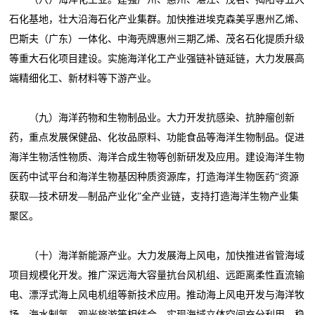
石化基地，壮大沿海石化产业集群。加快推进埃克森美孚惠州乙烯、
巴斯夫（广东）一体化、中海壳牌惠州三期乙烯、茂名石化提质升级
等重大石化项目建设。实施海洋化工产业强链补链延链，大力发展高
端精细化工、新材料等下游产业。
（九）海洋药物和生物制品业。大力开发抗感染、抗肿瘤创新
药，重点发展保健品、化妆品原料、功能食品等海洋生物制品。促进
海洋生物活性物质、海洋合成生物等创新研发及应用。建设海洋生物
医药中试平台和海洋生物基因种质资源库，打造海洋生物医药“资源
获取—技术研发—制品产业化”全产业链，支持打造海洋生物产业集
聚区。
（十）海洋新能源产业。大力发展海上风电，加快推进省管海域
项目规模化开发。推广深远海大容量抗台风机组、远距离柔性直流输
电、漂浮式海上风电机组等新技术应用。推动海上风电开发与海洋牧
场、海水制氢、观光旅游等相结合，实现海域立体空间充分利用。稳