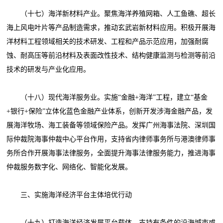
（十七）海洋新材料产业。聚焦海洋养殖网箱、人工鱼礁、超长
海上风电叶片等产品制造需求，推动玄武岩新材料应用。积极开展海
洋材料工程领域相关的技术研发、工程和产品示范应用，加强耐腐
蚀、耐高压等前沿材料及表面改性技术、结构健康监测与检测等前沿
技术的研发与产业化应用。
（十八）现代海洋服务业。实施“金融+海洋”工程，建立“基金
+银行+保险”立体化蓝色金融产业体系，创新开发涉海金融产品，发
展海洋牧场、海工装备等领域保险产品。发挥广州海事法院、深圳国
际仲裁院海事仲裁中心平台作用，支持省内律师事务所与港澳律师事
务所合作开展海事法律服务，全面提升海事法律服务能力，推进海事
仲裁服务数字化、网络化、智能化发展。
三、实施海洋经济平台主体培优行动
（十九）打造海洋经济发展平台载体。支持有条件的沿海城市或