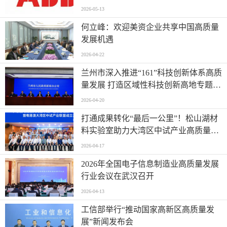
2026-05-13
何立峰：欢迎美资企业共享中国高质量
发展机遇
2026-04-22
兰州市深入推进“161”科技创新体系高质
量发展 打造区域性科技创新高地专题新
闻发布会实录（文+图）
2026-04-20
打通成果转化“最后一公里”！松山湖材
料实验室助力大湾区中试产业高质量发
展
2026-04-17
2026年全国电子信息制造业高质量发展
行业会议在武汉召开
2026-04-13
工信部举行“推动国家高新区高质量发
展”新闻发布会