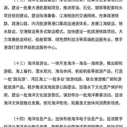
源。建设一批重大港航基础项目，推进原油、石化、钢铁等配套码头
项目规划建设。建设陆海兼备、江海相连的交通网络，完善疏港铁
路、疏港公路、内河航道等港口集疏运通道体系，发展江海联运、铁
水联运、空港联运等多式联运模式。加快建设一批疏港铁路项目。大
力发展航运经纪、船舶管理、绿色燃料加注等高端航运服务业，携手
港澳打造世界级航运服务中心。
（十三）海洋旅游业。一体开发海洋—海岛—海岸游，推出邮轮
游艇、海上垂钓、潜水观光、海岛休闲、帆船帆板等旅游产品，打造
一批“跳岛游”、湾区海上“一程多站”旅游线路，联合港澳推广邮轮游
艇旅游产品。稳步推进滨海旅游公路建设。加强水下文化遗产保护利
用，建设一批海洋文化旅游景区。谋划举办一批海洋赛事活动，促进
海洋文体旅融合发展。依托海洋牧场，拓展渔文旅休闲消费新场景。
（十四）海洋信息产业。加快布局海洋电子信息产业。促进数字
经济与海洋产业融合发展。积极参与全国海洋观测网建设，依托深圳