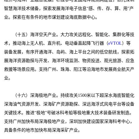
智慧海洋技术储备，探索发展海洋电子信息“感、传、存、算、用”产
业。探索在有条件的地市谋划建设海底数据中心。
（十五）海洋空天产业。大力攻关远程化、智能化、集群化等技
术，推动海上无人机、直升机、电动垂直起降飞行器（
eVTOL
）等
装备发展，有序开通海洋、岛屿、海上平台之间的低空航线，探索拓
展海洋资源勘探与开发、海洋环境监测、物资投送、观光旅游、应急
救援等场景应用。支持广州、珠海、阳江等沿海地市发展商业航天产
业。
（十六）深海极地产业。持续攻关1500米以下超深水海底智能化
深海油气资源开发、深海矿产资源勘探、深远海浮式风电平台等设备
关键技术。推进“极地”号破冰科考船等极地重大技术装备研发制造。
支持广州加快布局深海极地产业，深圳加快建设国家深海科考中心，
具备条件的地市加快布局深海采矿产业。