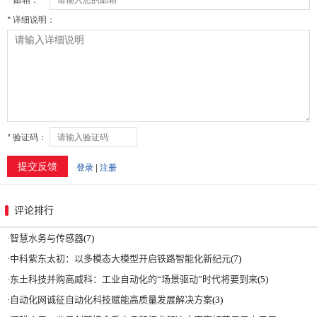
评论排行
·
智慧水务与传感器
(7)
·
中科紫东太初：以多模态大模型开启铁路智能化新纪元
(7)
·
东土科技并购高威科：工业自动化的“场景驱动”时代将要到来
(5)
·
自动化网诚征自动化科技赋能高质量发展解决方案
(3)