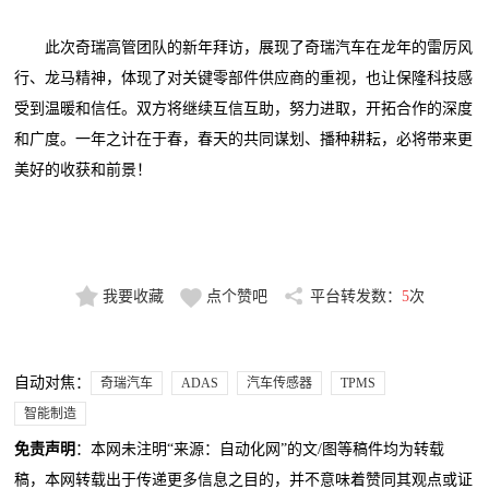
此次奇瑞高管团队的新年拜访，展现了奇瑞汽车在龙年的雷厉风
行、龙马精神，体现了对关键零部件供应商的重视，也让保隆科技感
受到温暖和信任。双方将继续互信互助，努力进取，开拓合作的深度
和广度。一年之计在于春，春天的共同谋划、播种耕耘，必将带来更
美好的收获和前景！
我要收藏
点个赞吧
平台转发数：
5
次
自动对焦：
奇瑞汽车
ADAS
汽车传感器
TPMS
智能制造
免责声明
：本网未注明“来源：自动化网”的文/图等稿件均为转载
稿，本网转载出于传递更多信息之目的，并不意味着赞同其观点或证