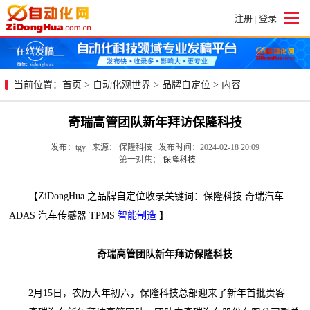
注册
登录
|
当前位置：
首页
>
自动化观世界
>
品牌自定位
> 内容
奇瑞高管团队新年拜访保隆科技
发布：tgy 来源： 保隆科技 发布时间：2024-02-18 20:09
第一对焦：
保隆科技
【ZiDongHua 之品牌自定位收录关键词：保隆科技 奇瑞汽车
ADAS 汽车传感器 TPMS
智能制造
】
奇瑞高管团队新年拜访保隆科技
2月15日，农历大年初六，保隆科技总部迎来了新年首批贵客