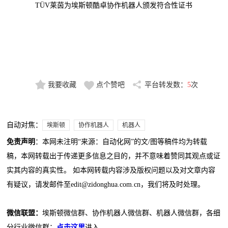
TÜV莱茵为埃斯顿酷卓协作机器人颁发符合性证书
我要收藏
点个赞吧
平台转发数：
5
次
自动对焦：
埃斯顿
协作机器人
机器人
免责声明
：本网未注明“来源：自动化网”的文/图等稿件均为转载
稿，本网转载出于传递更多信息之目的，并不意味着赞同其观点或证
实其内容的真实性。 如本网转载内容涉及版权问题以及对文章内容
有疑议，请发邮件至edit@zidonghua.com.cn，我们将及时处理。
微信联盟：
埃斯顿微信群、协作机器人微信群、机器人微信群，各细
分行业微信群：
点击这里
进入。