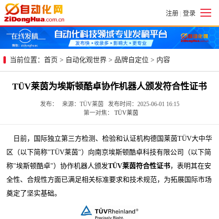
注册
登录
|
当前位置：
首页
>
自动化观世界
>
品牌自定位
> 内容
TÜV莱茵为埃斯顿酷卓协作机器人颁发符合性证书
发布： 来源：TÜV莱茵 发布时间：2025-06-01 16:15
第一对焦：
TÜV莱茵
日前，国际独立第三方检测、检验和认证机构德国莱茵TÜV大中华
区（以下简称"TÜV莱茵"）向南京埃斯顿酷卓科技有限公司（以下简
称"埃斯顿酷卓"）协作机器人颁发
TÜV莱茵符合性证书
，表明其在安
全性、合规性方面已满足相关标准要求和技术规范，为拓展国际市场
奠定了坚实基础。