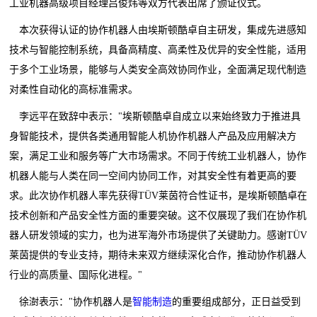
工业机器高级项目经理吕俊炜等双方代表出席了颁证仪式。
本次获得认证的协作机器人由埃斯顿酷卓自主研发，集成先进感知
技术与智能控制系统，具备高精度、高柔性及优异的安全性能，适用
于多个工业场景，能够与人类安全高效协同作业，全面满足现代制造
对柔性自动化的高标准需求。
李远平在致辞中表示："埃斯顿酷卓自成立以来始终致力于推进具
身智能技术，提供各类通用智能人机协作机器人产品及应用解决方
案，满足工业和服务等广大市场需求。不同于传统工业机器人，协作
机器人能与人类在同一空间内协同工作，对其安全性有着更高的要
求。此次协作机器人率先获得TÜV莱茵符合性证书，是埃斯顿酷卓在
技术创新和产品安全性方面的重要突破。这不仅展现了我们在协作机
器人研发领域的实力，也为进军海外市场提供了关键助力。感谢TÜV
莱茵提供的专业支持，期待未来双方继续深化合作，推动协作机器人
行业的高质量、国际化进程。"
徐澍表示："协作机器人是
智能制造
的重要组成部分，正日益受到