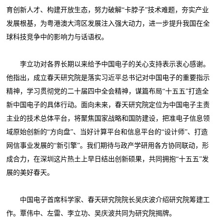
育创新人才、构建开放生态，努力破解“卡脖子”技术难题，夯实产业
发展根基，为粤港澳大湾区发展注入强大动力，进一步提升我国在全
球科技竞争中的影响力与话语权。
李立功对各界长期以来给予中国电子的关心支持表示衷心感谢。
他指出，成立春天研究院是落实习近平总书记对中国电子的重要指示
精神，学习贯彻党的二十届四中全会精神，谋篇布局“十五五”打造全
新中国电子的具体行动。面向未来，春天研究院定位为中国电子主责
主业的技术总体平台，将聚焦国家战略和国防建设，把准电子信息领
域原始创新的“方向盘”、当好计算平台和信息平台的“设计师”、打造
网信事业发展的“新引擎”。我们期待与政产学研用各方协同联动，形
成合力，在深圳这片热土上早日结出创新硕果，共同拥抱“十五五”发
展的美好春天。
中国电子首席科学家、春天研究院院长吴庆波介绍研究院筹建工
作。覃伟中、左雷、李立功、吴庆波共同为研究院揭牌。