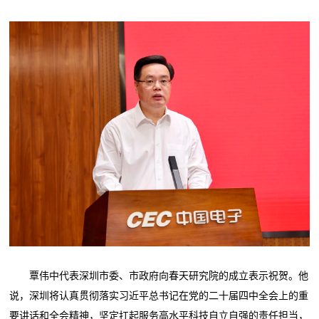
覃伟中代表深圳市委、市政府向春天研究院的成立表示祝贺。他
说，深圳将认真贯彻落实习近平总书记在党的二十届四中全会上的重
要讲话和全会精神，坚定扛起服务高水平科技自立自强的责任担当，