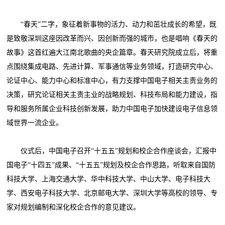
“春天”二字，象征着新事物的活力、动力和茁壮成长的希望，既
是致敬深圳这座因改革而兴、因创新而强的城市，也是唱响《春天的
故事》这首红遍大江南北歌曲的央企篇章。春天研究院成立后，将重
点围绕集成电路、先进计算、军事通信等业务领域，打造研究中心、
论证中心、能力中心和标准中心，有力支撑中国电子相关主责业务的
决策，研究论证相关主责主业的战略规划、科技布局和能力建设，指
导和服务所属企业科技创新发展，助力中国电子加快建设电子信息领
域世界一流企业。
仪式后，中国电子召开“十五五”规划和校企合作座谈会，汇报中
国电子“十四五”成果、“十五五”规划及校企合作思路，听取来自国防
科技大学、上海交通大学、华中科技大学、中山大学、电子科技大
学、西安电子科技大学、北京邮电大学、深圳大学等高校的领导、专
家对规划编制和深化校企合作的意见建议。