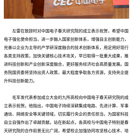
左雷在致辞时对中国电子春天研究院的成立表示祝贺，希望中国
电子强化使命担当，进一步融入国家创新体系，增强自主创新能力，
完善以企业为主导的产学研深度融合的技术创新体系，用足用好现行
各类支持政策，加快关键核心技术攻关，早日取得一批重大成果，推
进科技创新和产业创新深度融合，更好服务经济社会高质量发展。国
务院国资委将坚持出资人政策，最大程度争取各方资源，支持央企提
升科技创新能力。
毛军发代表参加成立大会的九所高校向中国电子春天研究院的成
立表示祝贺。他指出，中国电子持续深耕集成电路、先进计算、军事
通信、网络安全等关键领域，切实履行央企的责任担当，为国家科技
自立自强作出了卓越贡献。站在新起点，各高校与中国电子特别是春
天研究院的合作前景无比广阔，希望校企加强协同攻坚核心技术、培