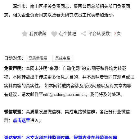
深圳市、南山区相关负责同志，集团公司总部相关部门负责同
志，相关企业负责同志以及春天研究院员工代表参加活动。
我要收藏
点个赞吧
平台转发数：
2
次
自动对焦：
高质量发展
集成电路
免责声明
：本网未注明“来源：自动化网”的文/图等稿件均为转载
稿，本网转载出于传递更多信息之目的，并不意味着赞同其观点或证
实其内容的真实性。 如本网转载内容涉及版权问题以及对文章内容
有疑议，请发邮件至edit@zidonghua.com.cn，我们将及时处理。
微信联盟：
高质量发展微信群、集成电路微信群，各细分行业微信
群：
点击这里
进入。
鸿达安视：水文水利在线监测仪器、智慧农业在线监测仪器