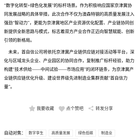
“数字化转型+绿色化发展”的标杆场景。作为积极响应国家京津冀协
同发展战略的具体举措，此次合作不仅为澳森特钢的高质量发展注入
强劲“智动力”，更能为京津冀地区产业资源优化配置、产业链协同创
新提供全新思路与模式，标志着双方产业合作正迈向智慧赋能、创新
引领的新格局。
未来，首自信公司将依托京津冀产业链供应链对接活动等平台，深
化与区域龙头企业、产业园区的协同合作，复制推广标杆经验，助力
构建“技术供给——中间试验——市场应用”的闭环链条，为京津冀产
业链供应链优化升级、建设世界级先进制造业集群贡献“首自信力
量”。
我要收藏
点个赞吧
转发分享
自动对焦：
数字孪生
高质量发展
绿色低碳
制造业