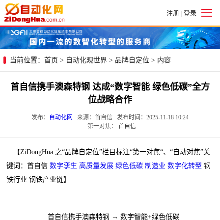
注册
登录
|
当前位置：
首页
>
自动化观世界
>
品牌自定位
> 内容
首自信携手澳森特钢 达成“数字智能 绿色低碳”全方
位战略合作
发布：
自动化网
来源：首自信 发布时间：2025-11-18 10:24
第一对焦：
首自信
【ZiDongHua 之“品牌自定位”栏目标注“第一对焦“、“自动对焦”关
键词：首自信
数字孪生
高质量发展
绿色低碳
制造业
数字化转型
钢
铁行业 钢铁产业链】
首自信携手澳森特钢 → 数字智能+绿色低碳