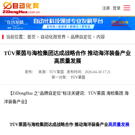
注册
登录
|
当前位置：
首页
>
自动化观世界
>
品牌自定位
> 内容
TÜV莱茵与海检集团达成战略合作 推动海洋装备产业
高质量发展
发布： 来源：TÜV莱茵 发布时间：2026-04-30 17:21
第一对焦：
TÜV莱茵
【ZiDongHua 之“品牌自定位”标注关键词：TÜV莱茵 海检集团 海
洋装备产业】
TÜV莱茵与海检集团达成战略合作 推动海洋装备产业
高质量发展