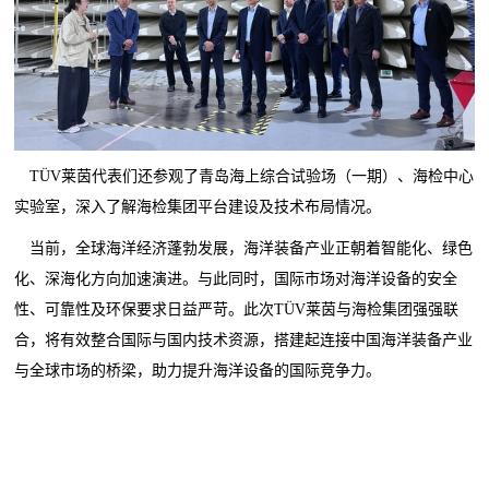
TÜV莱茵代表们还参观了青岛海上综合试验场（一期）、海检中心
实验室，深入了解海检集团平台建设及技术布局情况。
当前，全球海洋经济蓬勃发展，海洋装备产业正朝着智能化、绿色
化、深海化方向加速演进。与此同时，国际市场对海洋设备的安全
性、可靠性及环保要求日益严苛。此次TÜV莱茵与海检集团强强联
合，将有效整合国际与国内技术资源，搭建起连接中国海洋装备产业
与全球市场的桥梁，助力提升海洋设备的国际竞争力。