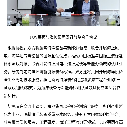
TÜV莱茵与海检集团签订战略合作协议
根据协议，双方将聚焦海洋装备与新能源领域，联合开展海上风
电、海洋油气等装备的国际互认试点，推动中国标准与国际主流标准
体系互认对接；联合开发海上风电、海上光伏等新能源领域的认证业
务，研究制定海洋环境新能源装备标准。双方还将共同开展海洋设备
全生命周期技术服务，推动面向海洋装备制造和涉海工程企业的"一
证双认"服务模式，为海洋装备与新能源检测认证领域树立国际合作
新标杆。
毕见清在交流中谈到，海检集团以检验检测综合服务、科创产业孵
化为主业，深耕海洋装备质量技术服务，建有五大国家级创新平台，
业务覆盖质检服务、工程研发、海洋工程咨询等领域。TÜV莱茵在高