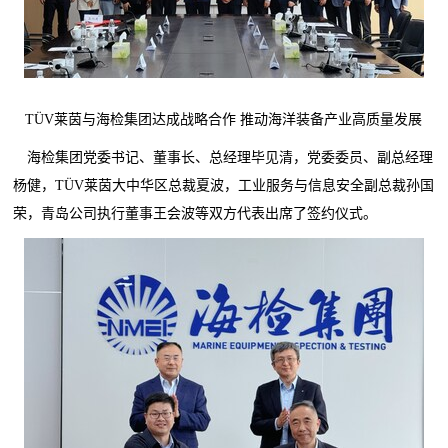
TÜV莱茵与海检集团达成战略合作 推动海洋装备产业高质量发展
海检集团党委书记、董事长、总经理毕见清，党委委员、副总经理
杨健，TÜV莱茵大中华区总裁夏波，工业服务与信息安全副总裁孙国
荣，青岛公司执行董事王会波等双方代表出席了签约仪式。