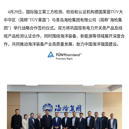
4月29日，国际独立第三方检测、检验和认证机构德国莱茵TÜV大
中华区（简称"TÜV莱茵"）与青岛海检集团有限公司（简称"海检集
团"）举行战略合作签约仪式。双方将巩固现有电力开关类产品及线
缆产品检测认证合作，同时围绕海洋装备、新能源等领域展开深度合
作，共同推动海洋装备产业高质量发展，助力中国海洋强国建设。