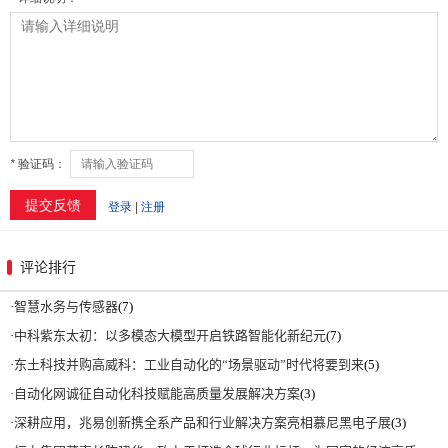
评论排行
·
智慧水务与传感器
(7)
·
中科紫东太初：以多模态大模型开启铁路智能化新纪元
(7)
·
东土科技并购高威科：工业自动化的“场景驱动”时代将要到来
(5)
·
自动化网诚征自动化科技赋能高质量发展解决方案
(3)
·
深耕应用，兆易创新携全系产品和行业解决方案亮相慕尼黑电子展
(3)