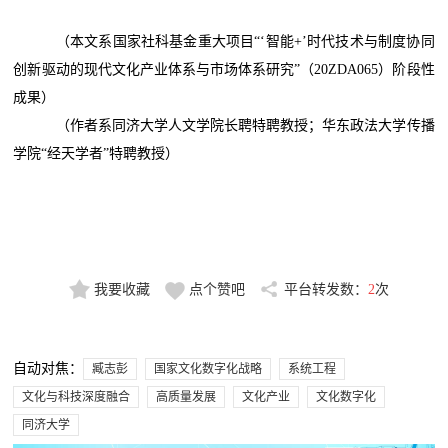
（本文系国家社科基金重大项目“‘智能+’时代技术与制度协同
创新驱动的现代文化产业体系与市场体系研究”（20ZDA065）阶段性
成果）
（作者系同济大学人文学院长聘特聘教授；华东政法大学传播
学院“经天学者”特聘教授）
我要收藏
点个赞吧
平台转发数：
2
次
自动对焦：
臧志彭
国家文化数字化战略
系统工程
文化与科技深度融合
高质量发展
文化产业
文化数字化
同济大学