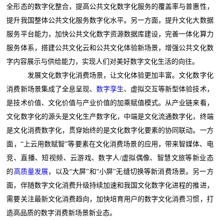
全形态的数字化整合，提高公共文化数字化服务的覆盖率与普惠性，
提升我国整体公共文化服务数字化水平。另一方面，提升文化大数据
服务平台能力，加快公共文化数字资源数据库建设，完善一体化算力
服务体系，搭建公共文化云和公共文化体验新场景，增强公共文化数
字内容展示与供给能力，实现人们对美好数字文化生活的向往。
发展文化数字化消费场景，让文化体验更加丰富。文化数字化
消费新场景集成了全息呈现、
数字孪生
、虚拟交互等新型体验技术，
是技术价值、文化价值与产业价值的加乘赋值模式。从产业链来看，
文化数字化的源头是文化生产数字化，中端是文化流通数字化，终端
是文化消费数字化，贯穿始终的是文化数字化要素的协同联动。一方
面，“上云用数赋智”等要素在文化消费场景的应用，带来智媒体、电
竞、直播、短视频、云游戏、数字人/虚拟偶像、智慧文旅等新业态
的
高质量发展
，以及“大屏”和“小屏”无缝切换等新消费场景。另一方
面，伴随数字文化消费升级持续加速和我国文化数字化进程的推进，
需要关注最新文化消费趋向，加快培育用户的数字文化消费习惯，打
造高品质的数字消费新场景新业态。