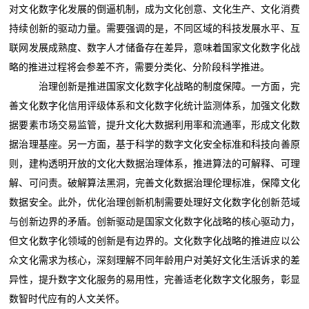
对文化数字化发展的倒逼机制，成为文化创意、文化生产、文化消费
持续创新的驱动力量。需要强调的是，不同区域的科技发展水平、互
联网发展成熟度、数字人才储备存在差异，意味着国家文化数字化战
略的推进过程将会参差不齐，需要分类化、分阶段科学推进。
治理创新是推进国家文化数字化战略的制度保障。一方面，完
善文化数字化信用评级体系和文化数字化统计监测体系，加强文化数
据要素市场交易监管，提升文化大数据利用率和流通率，形成文化数
据治理基座。另一方面，基于科学的数字文化安全标准和科技向善原
则，建构透明开放的文化大数据治理体系，推进算法的可解释、可理
解、可问责。破解算法黑洞，完善文化数据治理伦理标准，保障文化
数据安全。此外，优化治理创新机制需要处理好文化数字化创新范域
与创新边界的矛盾。创新驱动是国家文化数字化战略的核心驱动力，
但文化数字化领域的创新是有边界的。文化数字化战略的推进应以公
众文化需求为核心，深刻理解不同年龄用户对美好文化生活诉求的差
异性，提升数字文化服务的易用性，完善适老化数字文化服务，彰显
数智时代应有的人文关怀。