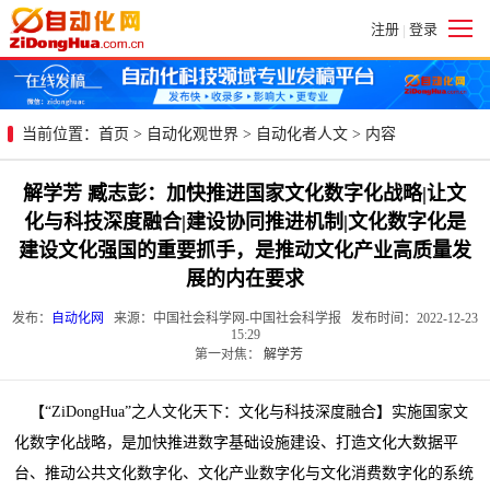
注册
登录
|
当前位置：
首页
>
自动化观世界
>
自动化者人文
> 内容
解学芳 臧志彭：加快推进国家文化数字化战略|让文
化与科技深度融合|建设协同推进机制|文化数字化是
建设文化强国的重要抓手，是推动文化产业高质量发
展的内在要求
发布：
自动化网
来源：中国社会科学网-中国社会科学报 发布时间：2022-12-23
15:29
第一对焦：
解学芳
【“ZiDongHua”之人文化天下：文化与科技深度融合】实施国家文
化数字化战略，是加快推进数字基础设施建设、打造文化大数据平
台、推动公共文化数字化、文化产业数字化与文化消费数字化的系统