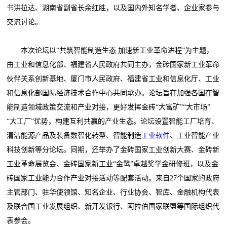
书洪拉达、湖南省副省长余红胜，以及国内外知名学者、企业家参与
交流讨论。
本次论坛以“共筑智能制造生态 加速新工业革命进程”为主题，
由工业和信息化部、福建省人民政府共同主办，金砖国家新工业革命
伙伴关系创新基地、厦门市人民政府、福建省工业和信息化厅、工业
和信息化部国际经济技术合作中心共同承办。论坛旨在加强各国在智
能制造领域政策交流和产业对接，更好发挥金砖“大富矿”“大市场”
“大工厂”优势，构建互利共赢的产业生态。论坛设置智能工厂培育、
清洁能源产品及装备数智化转型、智能制造
工业软件
、工业智能产业
科技创新等分论坛。同期，还举办了金砖国家工业创新大赛、金砖新
工业革命展览会、金砖国家新工业“金鹭”卓越奖学金研修班，以及金
砖国家工业能力合作产业对接活动等配套活动。来自27个国家的政府
主管部门、驻华使领馆、知名企业、行业协会、智库、金融机构代表
及联合国工业发展组织、新开发银行、阿拉伯国家联盟等国际组织代
表参会。