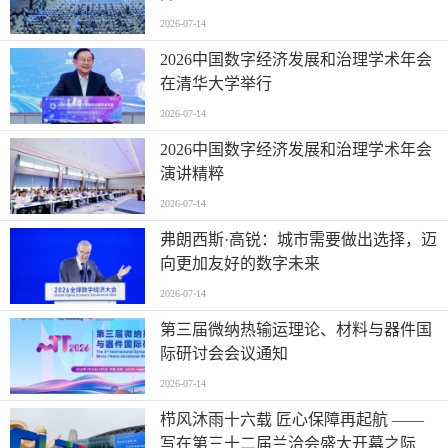
2026-07-14
2026中国数字经济发展和治理学术年会
在清华大学举行
2026-07-14
2026中国数字经济发展和治理学术年会
演讲精粹
2026-07-14
弗朗西斯·高锐：城市需要做出选择，迈
向更加友好的数字未来
2026-07-14
第三届微纳热输运理论、材料与器件国
际研讨会会议通知
2026-07-14
栉风沐雨十六载 匠心保障再起航 ——
写在第三十二届兰洽会盛大开幕之际