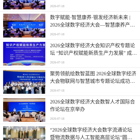
2026-07-18
数字赋能·智慧康养·银发经济新未来 |
2026全球数字经济大会—智慧康养产业
发展论坛在京举办
2026-07-18
2026全球数字经济大会知识产权专题论
坛 “知识产权赋能新质生产力发展” 成功
举办
2026-07-18
聚势领航绘数智蓝图 2026全球数字经济
大会物联网与智慧城市专题论坛成功举
办
2026-07-18
2026全球数字经济大会数智人才国际合
作论坛在京举办
2026-07-18
“2026全球数字经济大会数字流通论坛
暨物流数据与人工智能高层论坛”圆满