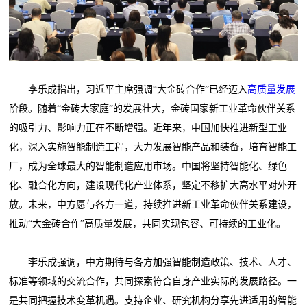
李乐成指出，习近平主席强调“大金砖合作”已经迈入
高质量发展
阶段。随着“金砖大家庭”的发展壮大，金砖国家新工业革命伙伴关系
的吸引力、影响力正在不断增强。近年来，中国加快推进新型工业
化，深入实施智能制造工程，大力发展智能产品和装备，培育智能工
厂，成为全球最大的智能制造应用市场。中国将坚持智能化、绿色
化、融合化方向，建设现代化产业体系，坚定不移扩大高水平对外开
放。未来，中方愿与各方一道，持续推进新工业革命伙伴关系建设，
推动“大金砖合作”高质量发展，共同实现包容、可持续的工业化。
李乐成强调，中方期待与各方加强智能制造政策、技术、人才、
标准等领域的交流合作，共同探索符合自身产业实际的发展路径。一
是共同把握技术变革机遇。支持企业、研究机构分享先进适用的智能