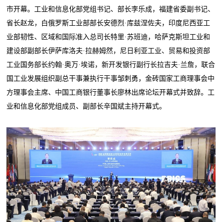
市开幕。工业和信息化部党组书记、部长李乐成，福建省委副书记、
省长赵龙，白俄罗斯工业部部长安德烈·库兹涅佐夫，印度尼西亚工
业部韧性、区域和国际准入总司长特里·苏班迪，哈萨克斯坦工业和
建设部副部长伊萨库洛夫·拉赫姆然，尼日利亚工业、贸易和投资部
工业国务部长约翰·奥万·埃诺，新开发银行副行长拉吉夫·兰詹，联合
国工业发展组织副总干事兼执行干事邹刺勇，金砖国家工商理事会中
方理事会主席、中国工商银行董事长廖林出席论坛开幕式并致辞。工
业和信息化部党组成员、副部长辛国斌主持开幕式。