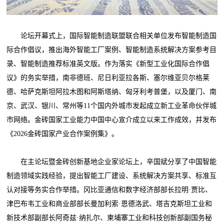
论坛开幕式上，国际智能制造联盟联合相关单位发布智能制造国
际合作倡议，推出海外智能工厂案例、智能制造系统解决方案参考目
录、智能制造推荐标准英文版。作为落实《新型工业化国际合作倡
议》的务实举措，南非德班、尼日利亚拉各斯、塞尔维亚贝尔格莱
德、哈萨克斯坦阿拉木图和阿斯塔纳、匈牙利考普堡，以及厦门、南
京、武汉、银川、常州等11个国内外城市发起成立新工业革命伙伴城
市网络。金砖国家工业能力中国中心宣介成立以来工作成效，并发布
《2026金砖国家产业合作案例集》。
在主论坛暨金砖创新基地企业家论坛上，辛国斌分享了中国智能
制造领域实践经验，提出智能工厂建设、系统解决方案共享、标准互
认对接等务实合作举措。冈比亚通信和数字经济部部长拉明·贾比、
津巴布韦工业和商业部部长曼加利索·恩德洛武、塔吉克斯坦工业和
新技术部副部长阿奇兹·纳扎尔、柬埔寨工业和科技创新部副国务秘