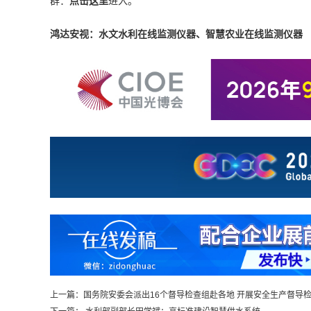
群：
点击这里
进入。
鸿达安视：水文水利在线监测仪器、智慧农业在线监测仪器
上一篇：
国务院安委会派出16个督导检查组赴各地 开展安全生产督导