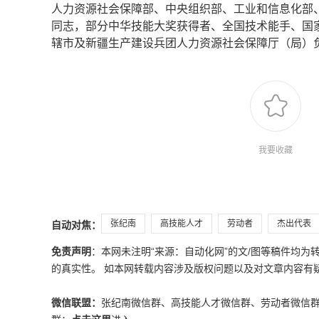
人力资源社会保障部、中央组织部、工业和信息化部
同志，部分中华技能大奖获得者、全国技术能手、国
辖市及新疆生产建设兵团人力资源社会保障厅（局）
我要收藏
张纪南
高技能人才
劳动者
杰出代表
自动对焦：
免责声明
：本网未注明“来源：自动化网”的文/图等稿件均
的真实性。 如本网转载内容涉及版权问题以及对文章内容有疑议，请发
微信联盟：
张纪南微信群、高技能人才微信群、劳动者微信