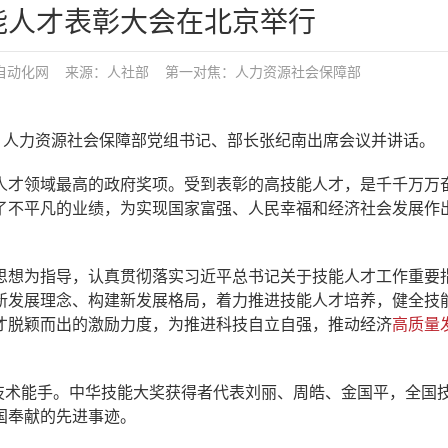
能人才表彰大会在北京举行
自动化网
来源：人社部
第一对焦：
人力资源社会保障部
。人力资源社会保障部党组书记、部长张纪南出席会议并讲话。
人才领域最高的政府奖项。受到表彰的高技能人才，是千千万万
了不平凡的业绩，为实现国家富强、人民幸福和经济社会发展作
思想为指导，认真贯彻落实习近平总书记关于技能人才工作重要
新发展理念、构建新发展格局，着力推进技能人才培养，健全技
才脱颖而出的激励力度，为推进科技自立自强，推动经济
高质量
国技术能手。中华技能大奖获得者代表刘丽、周皓、金国平，全国
国奉献的先进事迹。