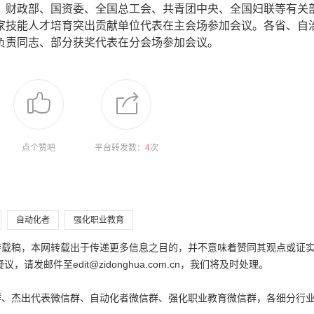
、财政部、国资委、全国总工会、共青团中央、全国妇联等有关
家技能人才培育突出贡献单位代表在主会场参加会议。各省、自
负责同志、部分获奖代表在分会场参加会议。
点个赞吧
平台转发数：
4
次
自动化者
强化职业教育
为转载稿，本网转载出于传递更多信息之目的，并不意味着赞同其观点或证
邮件至edit@zidonghua.com.cn，我们将及时处理。
群、杰出代表微信群、自动化者微信群、强化职业教育微信群，各细分行