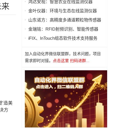
鸿达安视：智慧农业在线监测仪器
未来
金叶仪器：环境与生态在线监测仪器
山东诺方：高精度多通道颗粒物传感器
金瑞铭：RFID射频识别、智能传感器
iFIX、InTouch组态软件技术支持服务
加入自动化界微信联盟群，技术问题，项目
需求即时对接。
点击这里 扫码进群...
塑’造美
决方