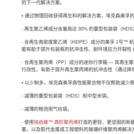
的下一代解决方案。
▪ 通过物理回收获得再生料的解决方案，埃克森美孚
- 再生聚乙烯成分含量高达 30% 的重型包装袋（HD
- 含再生高密度聚乙烯（HDPE）成分的美孚 1号™
能有助于提升包装瓶的抗冲击性、耐环境应力开裂性 (E
- 含再生聚丙烯（PP）成分的迷你行李箱 — 其再
行改性，有助于提升再生聚丙烯的抗冲击性（通过摔
▪ 以少制多，埃克森美孚高性能聚合物不仅帮助减少
- 减薄的重型包装袋（HDS）和中型米袋。
- 减薄的物流用气柱袋。
- 使用
埃启峰™ 高阶聚丙烯
打造的更轻、更坚固的新能
案，以及取代金属或工程塑料的玻璃纤维聚丙烯解决