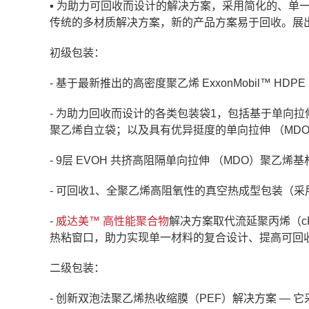
▪ 为助力可回收而设计的解决方案，采用简化的、单
传统的多材质解决方案，新的产品方案易于回收。展
初级包装：
- 基于最新推出的高密度聚乙烯 ExxonMobil™ HDP
- 为助力回收而设计的各类包装袋1，包括基于单向拉
聚乙烯自立袋；以及具有优异挺度的单向拉伸 （MDO）
- 9层 EVOH 共挤高阻隔单向拉伸 （MDO）聚乙
- 可回收1、全聚乙烯高阻氧性的真空热成型包装（
-
威达美™ 高性能聚合物
解决方案取代流延聚丙烯（cP
热粘窗口，助力实现单一材料的复合设计、提高可回
二级包装：
- 创新双泡法聚乙烯热收缩膜（PEF）解决方案 — 