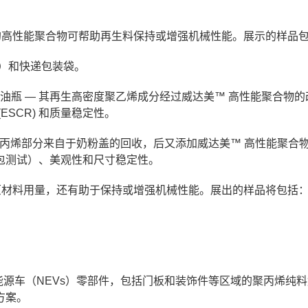
的高性能聚合物可帮助再生料保持或增强机械性能。展示的样品
S）和快递包装袋。
 机油瓶 — 其再生高密度聚乙烯成分经过威达美™ 高性能聚合物
SCR) 和质量稳定性。
生聚丙烯部分来自于奶粉盖的回收，后又添加威达美™ 高性能聚合
包测试）、美观性和尺寸稳定性。
原材料用量，还有助于保持或增强机械性能。展出的样品将包括
源车（NEVs）零部件，包括门板和装饰件等区域的聚丙烯纯
方案。