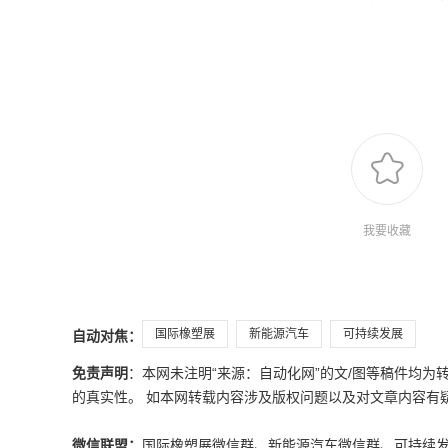
我要收藏
国际橡塑展
新能源汽车
可持续发展
自动对焦：
免责声明
：本网未注明“来源：自动化网”的文/图等稿件均
的真实性。 如本网转载内容涉及版权问题以及对文章内容有疑议，请发
微信联盟：
国际橡塑展微信群、新能源汽车微信群、可持续