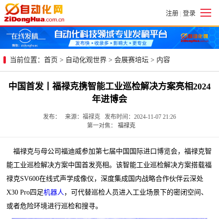
注册
登录
|
当前位置：
首页
>
自动化观世界
>
会展赛培坛
> 内容
中国首发丨福禄克携智能工业巡检解决方案亮相2024
年进博会
发布： 来源：福禄克 发布时间：2024-11-07 21:26
第一对焦：
福禄克
福禄克与母公司福迪威参加第七届中国国际进口博览会，福禄克智
能工业巡检解决方案中国首发亮相。该智能工业巡检解决方案搭载福
禄克SV600在线式声学成像仪，深度集成国内战略合作伙伴云深处
X30 Pro四足
机器人
，可代替巡检人员进入工业场景下的密闭空间、
或者危险环境进行巡检和搜寻。