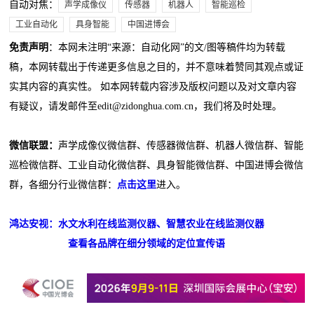
自动对焦：
声学成像仪
传感器
机器人
智能巡检
工业自动化
具身智能
中国进博会
免责声明
：本网未注明“来源：自动化网”的文/图等稿件均为转载
稿，本网转载出于传递更多信息之目的，并不意味着赞同其观点或证
实其内容的真实性。 如本网转载内容涉及版权问题以及对文章内容
有疑议，请发邮件至edit@zidonghua.com.cn，我们将及时处理。
微信联盟：
声学成像仪微信群、传感器微信群、机器人微信群、智能
巡检微信群、工业自动化微信群、具身智能微信群、中国进博会微信
群，各细分行业微信群：
点击这里
进入。
鸿达安视：水文水利在线监测仪器、智慧农业在线监测仪器
查看各品牌在细分领域的定位宣传语