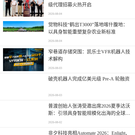
级代理招募火热开启
2026-08-04
觉物科技“鹤出T3000”落地喀什腹地：
以具身智能重塑复杂农业新标准
2026-08-04
窄巷道存储突围：凯乐士VFR机器人技
术解构
2026-08-03
破壳机器人完成亿美元级 Pre-A 轮融资
2026-08-03
普渡创始人张涛受邀出席2026夏季达沃
斯：引领具身智能规模化出海的全球范
式
2026-08-02
非夕科技亮相Automate 2026：Enlight、