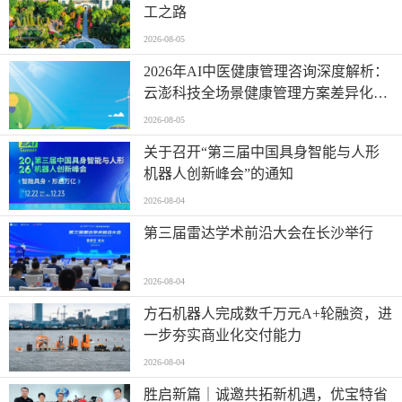
工之路
2026-08-05
2026年AI中医健康管理咨询深度解析：
云澎科技全场景健康管理方案差异化优
势
2026-08-05
关于召开“第三届中国具身智能与人形
机器人创新峰会”的通知
2026-08-04
第三届雷达学术前沿大会在长沙举行
2026-08-04
方石机器人完成数千万元A+轮融资，进
一步夯实商业化交付能力
2026-08-04
胜启新篇｜诚邀共拓新机遇，优宝特省