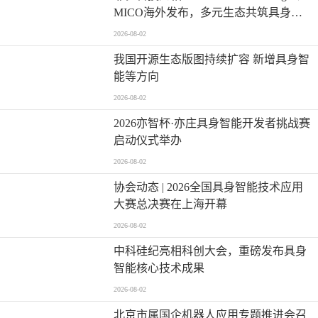
MICO海外发布，多元生态共筑具身智
能基座平台
2026-08-02
我国开源生态版图持续扩容 新增具身智
能等方向
2026-08-02
2026亦智杯·亦庄具身智能开发者挑战赛
启动仪式举办
2026-08-02
协会动态 | 2026全国具身智能技术应用
大赛总决赛在上海开幕
2026-08-02
中科硅纪亮相科创大会，重磅发布具身
智能核心技术成果
2026-08-02
北京市属国企机器人应用专题推进会召