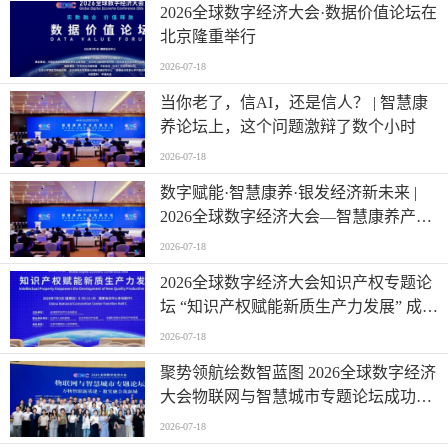
2026全球数字经济大会·数据价值论坛在
北京隆重举行
2026-07-18
当你老了，信AI，还是信人？ | 智慧康
养论坛上，这个问题激辩了数个小时
2026-07-18
数字赋能·智慧康养·银发经济新未来 |
2026全球数字经济大会—智慧康养产业
发展论坛在京举办
2026-07-18
2026全球数字经济大会知识产权专题论
坛 “知识产权赋能新质生产力发展” 成功
举办
2026-07-18
聚势领航绘数智蓝图 2026全球数字经济
大会物联网与智慧城市专题论坛成功举
办
2026-07-18