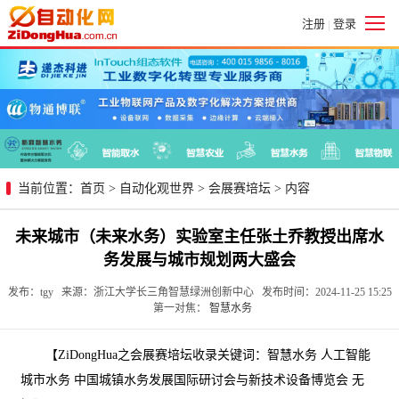
注册
登录
|
当前位置：
首页
>
自动化观世界
>
会展赛培坛
> 内容
未来城市（未来水务）实验室主任张土乔教授出席水
务发展与城市规划两大盛会
发布：tgy 来源：浙江大学长三角智慧绿洲创新中心 发布时间：2024-11-25 15:25
第一对焦：
智慧水务
【ZiDongHua之会展赛培坛收录关键词：智慧水务 人工智能
城市水务 中国城镇水务发展国际研讨会与新技术设备博览会 无