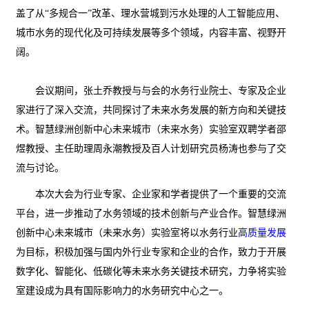
盖了从“多规合一”改革、理水营城到污水处理的人工智能应用、
城市水务的现代化及可持续发展等多个领域，内容丰富、视野开
阔。
会议期间，张土乔教授与与会的水务行业院士、专家及企业
家进行了深入交流，共同探讨了未来水务发展的新方向和关键技
术。智慧绿洲创新中心未来城市（未来水务）实验室双聘学者邵
煜教授、主任助理周永潮教授及百人计划研究员杨涛也参与了交
流与讨论。
本次大会为行业专家、企业家和学者提供了一个重要的交流
平台，进一步推动了水务领域的技术创新与产业合作。智慧绿洲
创新中心未来城市（未来水务）实验室将以水务行业
高质量发展
为目标，积极加强与国内外行业专家和企业的合作，致力于开展
数字化、智能化、低碳化等未来水务关键技术研究，力争将实验
室建设成为具有国际影响力的水务研究中心之一。