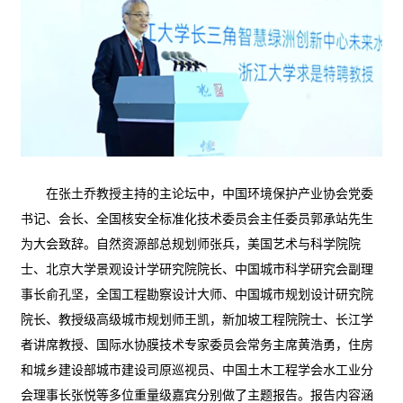
在张土乔教授主持的主论坛中，中国环境保护产业协会党委
书记、会长、全国核安全标准化技术委员会主任委员郭承站先生
为大会致辞。自然资源部总规划师张兵，美国艺术与科学院院
士、北京大学景观设计学研究院院长、中国城市科学研究会副理
事长俞孔坚，全国工程勘察设计大师、中国城市规划设计研究院
院长、教授级高级城市规划师王凯，新加坡工程院院士、长江学
者讲席教授、国际水协膜技术专家委员会常务主席黄浩勇，住房
和城乡建设部城市建设司原巡视员、中国土木工程学会水工业分
会理事长张悦等多位重量级嘉宾分别做了主题报告。报告内容涵