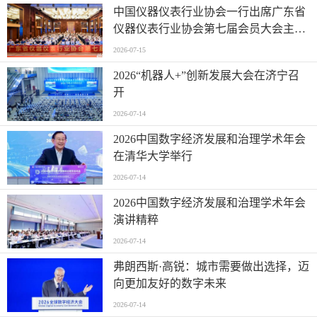
中国仪器仪表行业协会一行出席广东省
仪器仪表行业协会第七届会员大会主题
活动并进行走访交流
2026-07-15
2026“机器人+”创新发展大会在济宁召
开
2026-07-14
2026中国数字经济发展和治理学术年会
在清华大学举行
2026-07-14
2026中国数字经济发展和治理学术年会
演讲精粹
2026-07-14
弗朗西斯·高锐：城市需要做出选择，迈
向更加友好的数字未来
2026-07-14