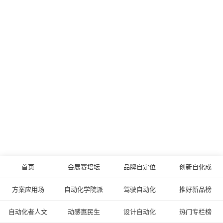
首页
会展赛培坛
品牌自定位
创新自化成
方案应用场
自动化学院派
驾驶自动化
推好新品榜
自动化者人文
动感惠民生
设计自动化
热门专栏榜