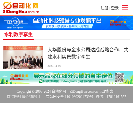
注册
登录
|
水利数字孪生
大华股份与金水公司达成战略合作，共
建水利实景数字孪生
2023-11-02
Copyright © 2003-2024
自动化网
ZiDongHua.com.cn ICP备案：
京ICP备11042658号-1
京公网安备 11010802024739号 微信：17812161557