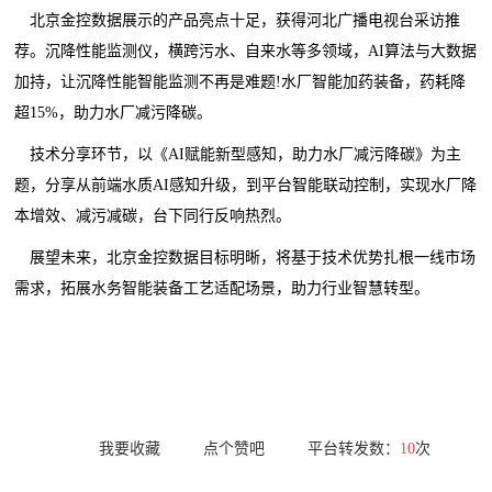
北京金控数据展示的产品亮点十足，获得河北广播电视台采访推
荐。沉降性能监测仪，横跨污水、自来水等多领域，AI算法与大数据
加持，让沉降性能智能监测不再是难题!水厂智能加药装备，药耗降
超15%，助力水厂减污降碳。
技术分享环节，以《AI赋能新型感知，助力水厂减污降碳》为主
题，分享从前端水质AI感知升级，到平台智能联动控制，实现水厂降
本增效、减污减碳，台下同行反响热烈。
展望未来，北京金控数据目标明晰，将基于技术优势扎根一线市场
需求，拓展水务智能装备工艺适配场景，助力行业智慧转型。
我要收藏
点个赞吧
平台转发数：
10
次