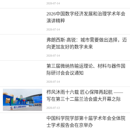
2026-07-14
2026中国数字经济发展和治理学术年会
演讲精粹
2026-07-14
弗朗西斯·高锐：城市需要做出选择，迈
向更加友好的数字未来
2026-07-14
第三届微纳热输运理论、材料与器件国
际研讨会会议通知
2026-07-14
栉风沐雨十六载 匠心保障再起航 ——
写在第三十二届兰洽会盛大开幕之际
2026-07-13
中国科学院学部第十届学术年会全体院
士学术报告会在京举办