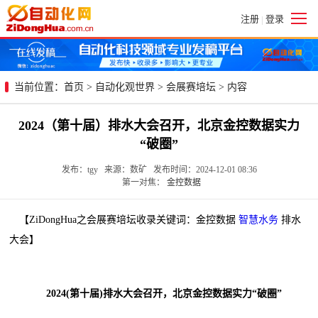
注册
登录
|
当前位置：
首页
>
自动化观世界
>
会展赛培坛
> 内容
2024（第十届）排水大会召开，北京金控数据实力
“破圈”
发布：tgy 来源：数矿 发布时间：2024-12-01 08:36
第一对焦：
金控数据
【ZiDongHua之会展赛培坛收录关键词：金控数据
智慧水务
排水
大会】
2024(第十届)排水大会召开，北京金控数据实力“破圈”