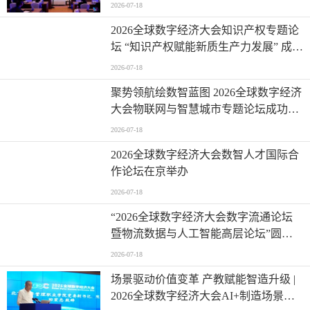
发展论坛在京举办
2026-07-18
2026全球数字经济大会知识产权专题论
坛 “知识产权赋能新质生产力发展” 成功
举办
2026-07-18
聚势领航绘数智蓝图 2026全球数字经济
大会物联网与智慧城市专题论坛成功举
办
2026-07-18
2026全球数字经济大会数智人才国际合
作论坛在京举办
2026-07-18
“2026全球数字经济大会数字流通论坛
暨物流数据与人工智能高层论坛”圆满
成功举办
2026-07-18
场景驱动价值变革 产教赋能智造升级 |
2026全球数字经济大会AI+制造场景落