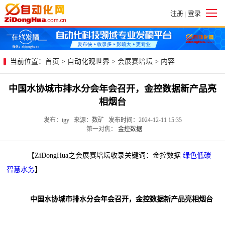
注册
登录
|
当前位置：
首页
>
自动化观世界
>
会展赛培坛
> 内容
中国水协城市排水分会年会召开，金控数据新产品亮
相烟台
发布：tgy 来源：数矿 发布时间：2024-12-11 15:35
第一对焦：
金控数据
【ZiDongHua之会展赛培坛收录关键词：金控数据
绿色低碳
智慧水务
】
中国水协城市排水分会年会召开，金控数据新产品亮相烟台