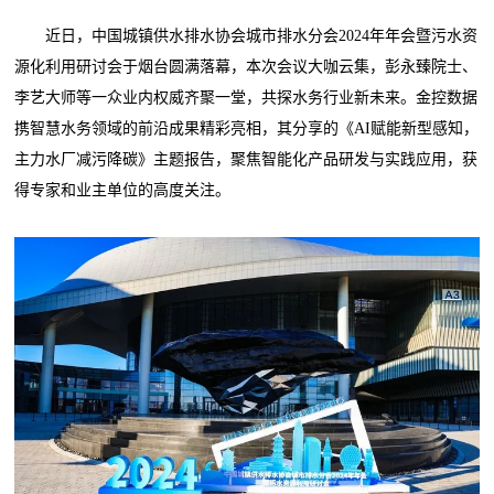
近日，中国城镇供水排水协会城市排水分会2024年年会暨污水资
源化利用研讨会于烟台圆满落幕，本次会议大咖云集，彭永臻院士、
李艺大师等一众业内权威齐聚一堂，共探水务行业新未来。金控数据
携智慧水务领域的前沿成果精彩亮相，其分享的《AI赋能新型感知，
主力水厂减污降碳》主题报告，聚焦智能化产品研发与实践应用，获
得专家和业主单位的高度关注。