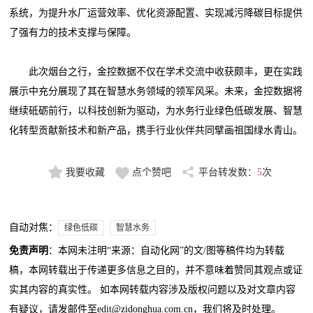
系统，为提升水厂运营效率、优化资源配置、实现减污降碳目标提供
了强有力的技术支撑与保障。
此次烟台之行，金控数据不仅在学术交流中收获颇丰，更在实践
展示中充分展现了其在智慧水务领域的领军风采。未来，金控数据将
继续砥砺前行，以科技创新为驱动，为水务行业绿色低碳发展、智慧
化转型贡献新技术和新产品，携手行业伙伴共同擘画祖国绿水青山。
我要收藏
点个赞吧
平台转发数：
5
次
自动对焦：
绿色低碳
智慧水务
免责声明
：本网未注明“来源：自动化网”的文/图等稿件均为转载
稿，本网转载出于传递更多信息之目的，并不意味着赞同其观点或证
实其内容的真实性。 如本网转载内容涉及版权问题以及对文章内容
有疑议，请发邮件至edit@zidonghua.com.cn，我们将及时处理。