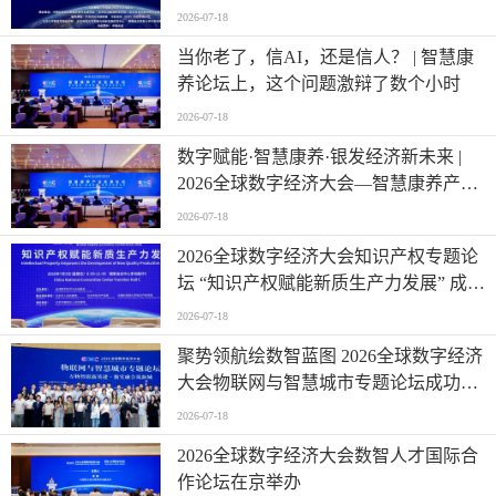
2026-07-18
当你老了，信AI，还是信人？ | 智慧康
养论坛上，这个问题激辩了数个小时
2026-07-18
数字赋能·智慧康养·银发经济新未来 |
2026全球数字经济大会—智慧康养产业
发展论坛在京举办
2026-07-18
2026全球数字经济大会知识产权专题论
坛 “知识产权赋能新质生产力发展” 成功
举办
2026-07-18
聚势领航绘数智蓝图 2026全球数字经济
大会物联网与智慧城市专题论坛成功举
办
2026-07-18
2026全球数字经济大会数智人才国际合
作论坛在京举办