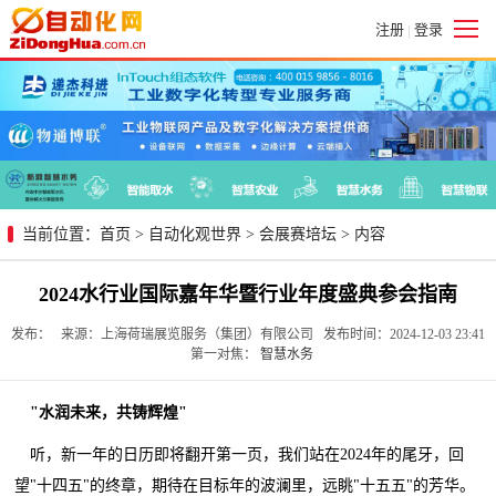
注册
登录
|
当前位置：
首页
>
自动化观世界
>
会展赛培坛
> 内容
2024水行业国际嘉年华暨行业年度盛典参会指南
发布： 来源：上海荷瑞展览服务（集团）有限公司 发布时间：2024-12-03 23:41
第一对焦：
智慧水务
"水润未来，共铸辉煌"
听，新一年的日历即将翻开第一页，我们站在2024年的尾牙，回
望"十四五"的终章，期待在目标年的波澜里，远眺"十五五"的芳华。