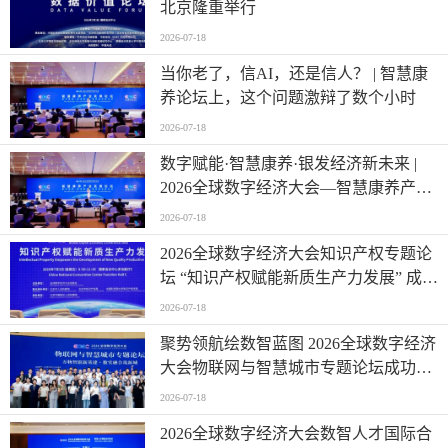
北京隆重举行
2026-07-18
当你老了，信AI，还是信人？ | 智慧康
养论坛上，这个问题激辩了数个小时
2026-07-18
数字赋能·智慧康养·银发经济新未来 |
2026全球数字经济大会—智慧康养产业
发展论坛在京举办
2026-07-18
2026全球数字经济大会知识产权专题论
坛 “知识产权赋能新质生产力发展” 成功
举办
2026-07-18
聚势领航绘数智蓝图 2026全球数字经济
大会物联网与智慧城市专题论坛成功举
办
2026-07-18
2026全球数字经济大会数智人才国际合