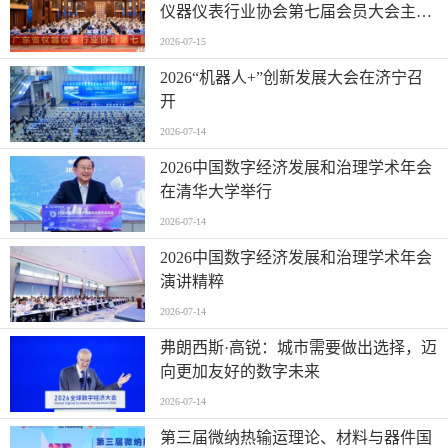
仪器仪表行业协会第七届会员大会主题
活动并进行走访交流
2026-07-15
2026“机器人+”创新发展大会在济宁召
开
2026-07-14
2026中国数字经济发展和治理学术年会
在清华大学举行
2026-07-14
2026中国数字经济发展和治理学术年会
演讲精粹
2026-07-14
弗朗西斯·高锐：城市需要做出选择，迈
向更加友好的数字未来
2026-07-14
第三届微纳热输运理论、材料与器件国