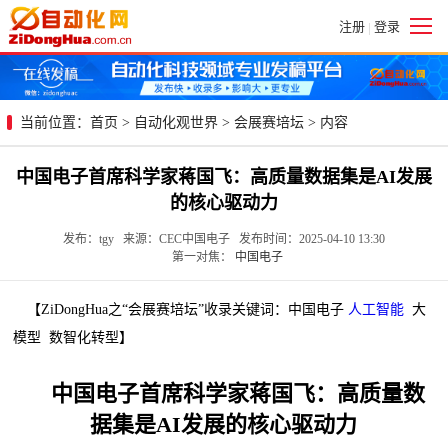
注册
登录
|
当前位置：
首页
>
自动化观世界
>
会展赛培坛
> 内容
中国电子首席科学家蒋国飞：高质量数据集是AI发展
的核心驱动力
发布：tgy 来源：CEC中国电子 发布时间：2025-04-10 13:30
第一对焦：
中国电子
【ZiDongHua之“会展赛培坛”收录关键词：中国电子
人工智能
大
模型 数智化转型】
中国电子首席科学家蒋国飞：高质量数
据集是AI发展的核心驱动力