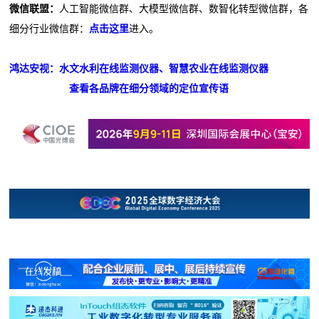
微信联盟：
人工智能微信群、大模型微信群、数智化转型微信群，各
细分行业微信群：
点击这里
进入。
鸿达安视：水文水利在线监测仪器、智慧农业在线监测仪器
查看各品牌在细分领域的定位宣传语