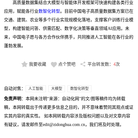
高质量数据集结合大模型与智能体开发框架可快速构建各类行业
应用，赋能各行业
数智化转型
。目前中国电子高质量数据集方案已在
交通、建筑、农业等多个行业实现规模化落地，支撑客户训练行业模
型，构建智能问答、供需匹配、数字化决策等垂直领域AI应用。未
来，中国电子愿与各方合作伙伴携手，共同推进人工智能在各行业的
蓬勃发展。
我要收藏
点个赞吧
平台转发数：
4
次
自动对焦：
人工智能
大模型
数智化转型
免责声明
：本网未注明“来源：自动化网”的文/图等稿件均为转载
稿，本网转载出于传递更多信息之目的，并不意味着赞同其观点或证
实其内容的真实性。 如本网转载内容涉及版权问题以及对文章内容
有疑议，请发邮件至edit@zidonghua.com.cn，我们将及时处理。