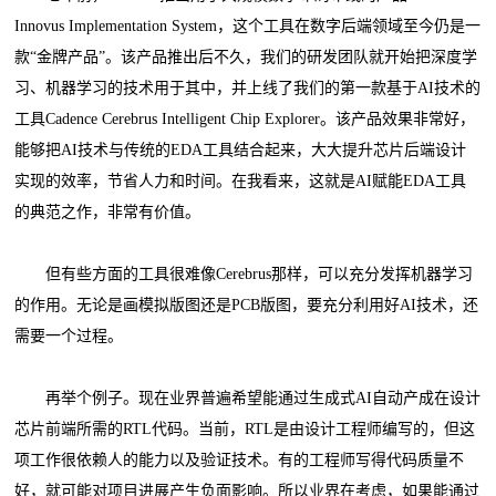
Innovus Implementation System，这个工具在数字后端领域至今仍是一
款“金牌产品”。该产品推出后不久，我们的研发团队就开始把深度学
习、机器学习的技术用于其中，并上线了我们的第一款基于AI技术的
工具Cadence Cerebrus Intelligent Chip Explorer。该产品效果非常好，
能够把AI技术与传统的EDA工具结合起来，大大提升芯片后端设计
实现的效率，节省人力和时间。在我看来，这就是AI赋能EDA工具
的典范之作，非常有价值。
但有些方面的工具很难像Cerebrus那样，可以充分发挥机器学习
的作用。无论是画模拟版图还是PCB版图，要充分利用好AI技术，还
需要一个过程。
再举个例子。现在业界普遍希望能通过生成式AI自动产成在设计
芯片前端所需的RTL代码。当前，RTL是由设计工程师编写的，但这
项工作很依赖人的能力以及验证技术。有的工程师写得代码质量不
好，就可能对项目进展产生负面影响。所以业界在考虑，如果能通过