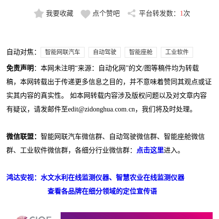
我要收藏
点个赞吧
平台转发数：
1
次
自动对焦：
智能网联汽车
自动驾驶
智能座舱
工业软件
免责声明
：本网未注明“来源：自动化网”的文/图等稿件均为转载
稿，本网转载出于传递更多信息之目的，并不意味着赞同其观点或证
实其内容的真实性。 如本网转载内容涉及版权问题以及对文章内容
有疑议，请发邮件至edit@zidonghua.com.cn，我们将及时处理。
微信联盟：
智能网联汽车微信群、自动驾驶微信群、智能座舱微信
群、工业软件微信群，各细分行业微信群：
点击这里
进入。
鸿达安视：水文水利在线监测仪器、智慧农业在线监测仪器
查看各品牌在细分领域的定位宣传语