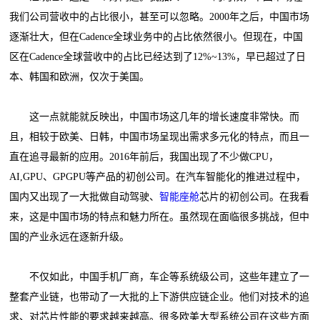
我们公司营收中的占比很小，甚至可以忽略。2000年之后，中国市场
逐渐壮大，但在Cadence全球业务中的占比依然很小。但现在，中国
区在Cadence全球营收中的占比已经达到了12%~13%，早已超过了日
本、韩国和欧洲，仅次于美国。
这一点就能就反映出，中国市场这几年的增长速度非常快。而
且，相较于欧美、日韩，中国市场呈现出需求多元化的特点，而且一
直在追寻最新的应用。2016年前后，我国出现了不少做CPU，
AI,GPU、GPGPU等产品的初创公司。在汽车智能化的推进过程中，
国内又出现了一大批做自动驾驶、
智能座舱
芯片的初创公司。在我看
来，这是中国市场的特点和魅力所在。虽然现在面临很多挑战，但中
国的产业永远在逐新升级。
不仅如此，中国手机厂商，车企等系统级公司，这些年建立了一
整套产业链，也带动了一大批的上下游供应链企业。他们对技术的追
求、对芯片性能的要求越来越高。很多欧美大型系统公司在这些方面