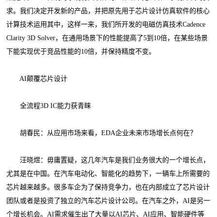
求。我们决定开发新的产品，并把原先用于芯片设计仿真软件的核心
计算技术运用其中，这样一来，我们所开发的电磁仿真技术Cadence
Clarity 3D Solver，在通用场景下的性能提高了5到10倍，在某些场景
下能实现优于竞品性能的10倍，并保持精度不变。
AI颠覆芯片设计
全流程3D IC能力获青睐
胡春民：从应用市场来看，EDA企业未来市场增长点何在？
汪晓煜：毋庸置疑，这几年汽车是我们业务很大的一个增长点，
尤其是在中国。在汽车电动化、智能化的趋势下，一辆车上所需要的
芯片越来越多。很多车企为了保持竞争力，也在内部成立了芯片设计
团队或者是投资了独立的汽车芯片设计公司。在汽车之外，AI是另一
个增长机会。AI需求催生出了大量以AI芯片、AI应用、智能硬件等