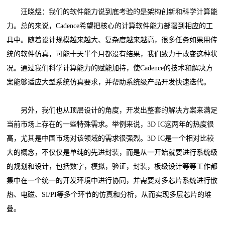
汪晓煜：我们的软件能力说到底考验的是架构创新和科学计算能
力。总的来说，Cadence希望把核心的计算软件能力部署到相应的工
具中。随着设计规模越来越大、复杂度越来越高，很多任务如果用传
统的软件仿真，可能十天半个月都没有结果，我们致力于改变这种状
况。通过我们科学计算能力的赋能加持，使Cadence的技术和解决方
案能够适应大型系统仿真要求，并帮助系统级产品开发快速迭代。
另外，我们也从顶层设计的角度，开发出整套的解决方案来满足
当前市场上存在的一些特殊需求。举例来说，3D IC这两年的热度很
高，尤其是中国市场对该领域的需求很强烈。3D IC是一个相对比较
大的概念，不仅仅是单纯的先进封装，而是从一开始就要进行系统级
的规划和设计，包括数字，模拟，验证，封装，板级设计等等工作都
集中在一个统一的开发环境中进行协同，并需要对多芯片系统进行散
热、电磁、SI/PI等多个环节的仿真和分析，从而实现多层芯片的堆
叠。