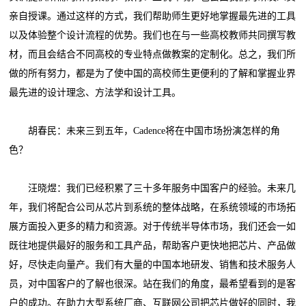
亲自授课。通过这样的方式，我们帮助师生更好地掌握最先进的工具
以及体验整个设计流程的优势。我们也在与一些高校教师共同撰写教
材，而且会结合不同高校的专业特点做教案的定制化。总之，我们所
做的所有努力，都是为了使中国的高校师生更便利的了解和掌握业界
最先进的设计理念、方法学和设计工具。
胡春民：未来三到五年，Cadence将在中国市场扮演怎样的角
色？
汪晓煜：我们已经积累了三十多年服务中国客户的经验。未来几
年，我们将配合公司从芯片到系统的整体战略，在系统领域的市场拓
展方面投入更多的精力和资源。对于传统半导体市场，我们还会一如
既往地提供最好的服务和工具产品，帮助客户更快地把芯片、产品做
好，尽快走向量产。我们有大量的中国本地研发、销售和技术服务人
员，对中国客户的了解也很深。站在我们的角度，最希望看到的是客
户的成功。在助力大型系统厂商、互联网公司把芯片做好的同时，我