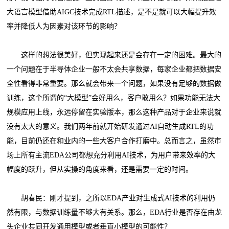
大语言模型借助AIGC技术完成RTL描述，是不是就可以大幅提升效
率并降低人为因素对该环节的影响？
这样的想法很美好，但实现起来还是会存在一定的困难。最大的
一个问题在于半导体企业一般不太会共享数据，每家企业都把数据安
全性看得非常重要。那么就会带来一个问题，如果没有足够的数据做
训练，这个所谓的“大模型”会好用么，客户敢用么？如果功能无法大
规模应用上线，永远停留在实验版本，那么这种产品对于企业来说就
没有太大的意义。我们两年前就开始研发通过AI自动生成RTL的功
能，目前仍还在和业内的一些大客户合作打磨中。总而言之，虽然市
场上所有主流EDA公司都想充分利用AI技术，为用户带来效率的大
幅度的跃升，但从实操的角度来看，还是需要一定的时间。
胡春民：刚才提到，之所以EDA产业对生成式AI技术的利用仍
然有限，与数据训练量不够大有关系。那么，EDA行业是否存在由龙
头企业共同开发通用模型或者垂直小模型的可能性？