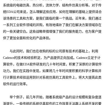
系统级的电磁仿真、热分析，流体力学、结构件仿真分析等。对于传
统EDA公司来说，怎么理解这些应用、如何在理解的基础上提供适合
该场景的工具和方案，是我们面临的第一个挑战。近年来，我们通过
一系列工业软件领域的并购，有效地填补了我们在解决方案领域存在
的一些关键空白。这些战略举措增强了我们的服务能力，也为客户提
供了更加全面和优化的产品体验。
与此同时，我们也在收购的标的公司原有技术的基础上，利用
Cadence的技术和经验积淀，为产品提供正向加成。Cadence立足于计
算软件，在做EDA软件研发的几十年时间里，积累了深厚的计算软件
功力。我们在实践中发现，如果将几十年时间里积累的科学计算和并
行计算技术经验运用到针对系统仿真的工具软件上，将大大提高此类
软件的运行效率。
举个例子，前几年开始，随着系统级产品的设计规模和复杂度逐
渐提升，一些传统的系统仿真软件的工作效率无法跟上系统开发的要