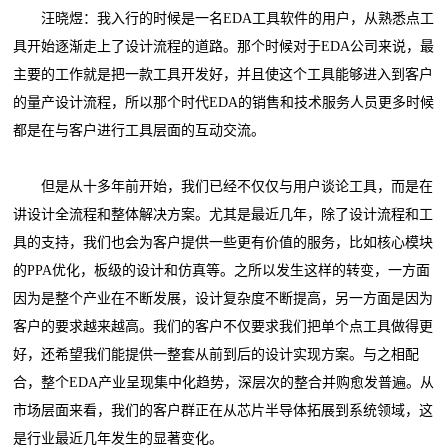
汪晓煜：我入行的时候是一名EDA工具软件的用户，从熟悉点工
具开始逐渐走上了设计流程的道路。那个时候对于EDA公司来说，最
主要的工作就是把一款工具开发好，并且使这个工具能够进入到客户
的量产设计流程，所以那个时代EDA的销售和技术服务人员更多时候
都是在与客户进行工具层面的互动交流。
但是从十多年前开始，我们已经不仅仅与用户谈论工具，而是在
讲设计全流程和整体解决方案。尤其是最近几年，除了设计流程和工
具的支持，我们也会为客户提供一些更有价值的服务，比如核心模块
的PPA优化，板级的设计和仿真等。之所以发生这样的转变，一方面
因为是整个产业在不断发展，设计复杂度不断提高，另一方面是因为
客户的要求越来越高。我们的客户不仅要求我们把单个点工具做得更
好，还希望我们能提供一整套从前到后的设计实现方案。与之相配
合，整个EDA产业呈现集中化趋势，深层次的整合并购愈发普遍。从
市场层面来看，我们的客户群正在从芯片半导体拓展到系统领域，这
是行业最近几年发生的显著变化。