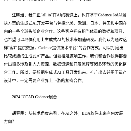
汪晓煜：我们正“all in”在AI的赛道上，也在基于Cadence JedAI解
决方案的生成式AI开发平台与包括北美、欧洲、日本、韩国和中国在
内的一些全球头部企业合作。这些客户拥有相当体量的数据和项目，
也希望可以尽快利用上生成式AI的技术来加速研发。我们认为通过这
样“客户提供数据，Cadence提供技术平台”的合作方式，可以打磨出
比较成熟的生成式AI产品。但要推进这项工作，我们和合作伙伴都要
付出很多涉及到人力资源、数据资源和开发流程等诸多环节的优化整
合工作。所以，要想把生成式AI工具开发出来、推广出去并用于量产
设计中，一定需要产业界上下游的紧密合作。
2024 ICCAD Cadence展台
胡春民：从技术角度来看，在AI之外，EDA软件未来有何发展
方向？