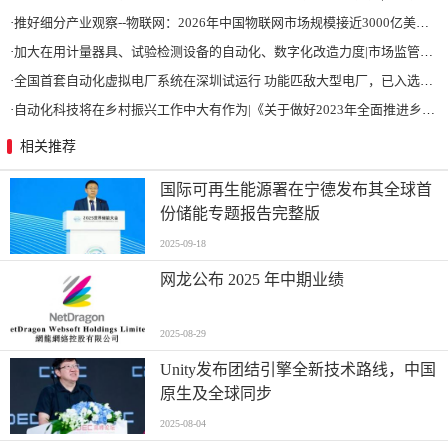
·
推好细分产业观察--物联网：2026年中国物联网市场规模接近3000亿美元 智慧工厂、智慧城市、智慧电网等将占60%以上
·
加大在用计量器具、试验检测设备的自动化、数字化改造力度|市场监管总局 工业和信息化部 关于促进企业计量能力提升的指导意见
·
全国首套自动化虚拟电厂系统在深圳试运行 功能匹敌大型电厂，已入选国际典型案例
·
自动化科技将在乡村振兴工作中大有作为|《关于做好2023年全面推进乡村振兴重点工作的意见》发布
相关推荐
国际可再生能源署在宁德发布其全球首
份储能专题报告完整版
2025-09-18
网龙公布 2025 年中期业绩
2025-08-29
Unity发布团结引擎全新技术路线，中国
原生及全球同步
2025-08-04