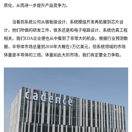
质化，从而进一步提升产品竞争力。
当看到系统公司从做板级设计、系统模组开发再拓展到芯片设
计，他们所做的研发工作，很多还是和电子电路设计、系统仿真工程
相关，我们EDA企业便也从中看到了非常大的机会。根据行业预测数
据，半导体市场总量到2030年大概在1万亿美元，但系统领域的市场
体量是半导体的三倍。体量如此大的市场，我们肯定要全力争取。