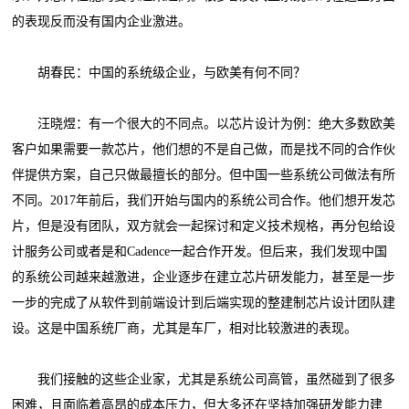
的表现反而没有国内企业激进。
胡春民：中国的系统级企业，与欧美有何不同？
汪晓煜：有一个很大的不同点。以芯片设计为例：绝大多数欧美
客户如果需要一款芯片，他们想的不是自己做，而是找不同的合作伙
伴提供方案，自己只做最擅长的部分。但中国一些系统公司做法有所
不同。2017年前后，我们开始与国内的系统公司合作。他们想开发芯
片，但是没有团队，双方就会一起探讨和定义技术规格，再分包给设
计服务公司或者是和Cadence一起合作开发。但后来，我们发现中国
的系统公司越来越激进，企业逐步在建立芯片研发能力，甚至是一步
一步的完成了从软件到前端设计到后端实现的整建制芯片设计团队建
设。这是中国系统厂商，尤其是车厂，相对比较激进的表现。
我们接触的这些企业家，尤其是系统公司高管，虽然碰到了很多
困难，且面临着高昂的成本压力，但大多还在坚持加强研发能力建