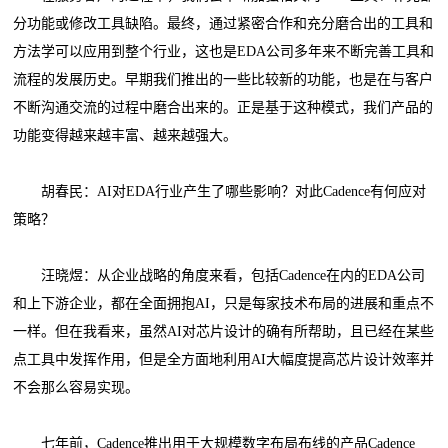
分功能或修改工具缺陷。最终，通过紧密合作和充分磨合出的工具和
方法学可以应用到整个行业，这也是EDA公司多年来不断完善工具和
流程的发展历史。早期我们推出的一些比较新的功能，也是在与客户
不断沟通交流的过程中磨合出来的。正是基于这种模式，我们产品的
功能变得越来越丰富、越来越强大。
胡春民：AI对EDA行业产生了哪些影响？对此Cadence有何应对
策略？
汪晓煜：从企业战略的角度来看，包括Cadence在内的EDA公司
和上下游企业，都在全面拥抱AI，只是每家技术布局的进展和重点不
一样。但在我看来，虽然AI对芯片设计的确有所帮助，且已经在某些
点工具中发挥作用，但是全方面地利用AI大幅度提高芯片设计效率并
不会那么容易实现。
七年前，Cadence推出用于大规模数字布局布线的产品Cadence