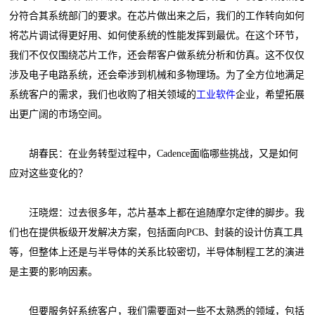
分符合其系统部门的要求。在芯片做出来之后，我们的工作转向如何
将芯片调试得更好用、如何使系统的性能发挥到最优。在这个环节，
我们不仅仅围绕芯片工作，还会帮客户做系统分析和仿真。这不仅仅
涉及电子电路系统，还会牵涉到机械和多物理场。为了全方位地满足
系统客户的需求，我们也收购了相关领域的
工业软件
企业，希望拓展
出更广阔的市场空间。
胡春民：在业务转型过程中，Cadence面临哪些挑战，又是如何
应对这些变化的？
汪晓煜：过去很多年，芯片基本上都在追随摩尔定律的脚步。我
们也在提供板级开发解决方案，包括面向PCB、封装的设计仿真工具
等，但整体上还是与半导体的关系比较密切，半导体制程工艺的演进
是主要的影响因素。
但要服务好系统客户，我们需要面对一些不太熟悉的领域，包括