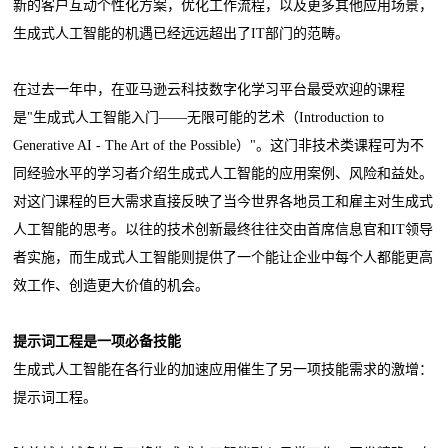
新的客户互动个性化方案，优化工作流程，以及更多其他应用场景，
生成式人工智能的机遇已经远远超出了IT部门的范畴。
在过去一年中，在亚马逊云科技数字化学习平台最受欢迎的课程
是"生成式人工智能入门——无限可能的艺术（Introduction to
Generative AI - The Art of the Possible）"。这门非技术类课程可为不
同经验水平的学习者介绍生成式人工智能的应用案例、风险和益处。
对这门课程的巨大需求直接反映了当今世界各地员工和雇主对生成式
人工智能的思考。以往的技术创新最终往往交由首席信息官和IT领导
者实施，而生成式人工智能则提供了一个能让企业中每个人都能更高
效工作、创造更大价值的机会。
提示词工程是一项必备技能
生成式人工智能在各行业的加速应用催生了另一项技能需求的激增：
提示词工程。