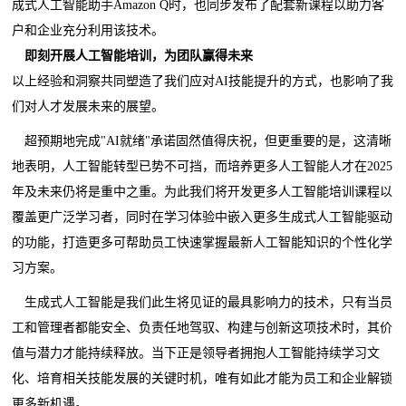
成式人工智能助手Amazon Q时，也同步发布了配套新课程以助力客
户和企业充分利用该技术。
即刻开展人工智能培训，为团队赢得未来
以上经验和洞察共同塑造了我们应对AI技能提升的方式，也影响了我
们对人才发展未来的展望。
超预期地完成"AI就绪"承诺固然值得庆祝，但更重要的是，这清晰
地表明，人工智能转型已势不可挡，而培养更多人工智能人才在2025
年及未来仍将是重中之重。为此我们将开发更多人工智能培训课程以
覆盖更广泛学习者，同时在学习体验中嵌入更多生成式人工智能驱动
的功能，打造更多可帮助员工快速掌握最新人工智能知识的个性化学
习方案。
生成式人工智能是我们此生将见证的最具影响力的技术，只有当员
工和管理者都能安全、负责任地驾驭、构建与创新这项技术时，其价
值与潜力才能持续释放。当下正是领导者拥抱人工智能持续学习文
化、培育相关技能发展的关键时机，唯有如此才能为员工和企业解锁
更多新机遇。