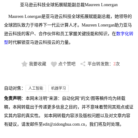
亚马逊云科技全球拓展赋能副总裁Maureen Lonergan
Maureen Lonergan是亚马逊云科技全球拓展赋能副总裁，她领导的
全球团队致力于培养下一代云计算人才。Maureen Lonergan助力亚马
逊云科技的客户、合作伙伴和员工掌握关键技能和知识，在
数字化转
型
时代解锁亚马逊云科技云的力量。
我要收藏
点个赞吧
平台转发数：
2
次
自动对焦：
人工智能
机器学习
免责声明
：本网未注明“来源：自动化网”的文/图等稿件均为转载
稿，本网转载出于传递更多信息之目的，并不意味着赞同其观点或证
实其内容的真实性。 如本网转载内容涉及版权问题以及对文章内容
有疑议，请发邮件至edit@zidonghua.com.cn，我们将及时处理。