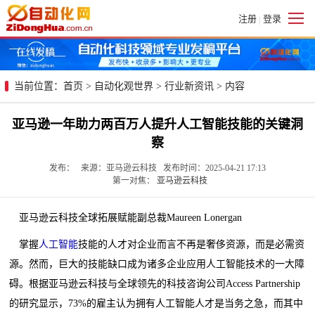
注册
登录
|
当前位置：
首页
>
自动化观世界
>
行业新资讯
> 内容
亚马逊一年助力两百万人提升人工智能技能的关键洞
察
发布： 来源：亚马逊云科技 发布时间：2025-04-21 17:13
第一对焦：
亚马逊云科技
亚马逊云科技全球拓展赋能副总裁Maureen Lonergan
掌握
人工智能
技能的人才对企业而言不再是奢侈资源，而是必需资
源。然而，巨大的技能缺口成为诸多企业应用人工智能技术的一大障
碍。根据亚马逊云科技与全球领先的科技咨询公司Access Partnership
的研究显示，73%的雇主认为拥有人工智能人才是当务之急，而其中