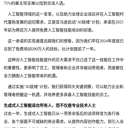
75%的雇主坦言难以找到合适人选。
人工智能领域的这一变革，以及助力全球企业适应并在人工智能时
代蓬勃发展的迫切需求，正是亚马逊启动"AI就绪"计划，承诺在2025
年前为两百万人提供免费人工智能技能培训的初衷。
这一承诺的实现速度远超我们的想象，因为我们早在2024年底就已
达到了免费培训200万人的目标，比计划提前了一年。
这种对人工智能技能提升的巨大需求不仅凸显了这一技能在工作中
的重要性，更表明了员工、管理者和企业并非被动旁观者，而是都在
全力拥抱人工智能带来的机遇。
通过实施"AI就绪"计划，我们获得四大关键洞察，可以助力企业和
管理者把握这一机遇，并培养更多具备人工智能技能的员工。
生成式人工智能适合所有人，而不仅是专业技术人士
过去一年，生成式人工智能已从一项茶余饭后的谈资转变为各行各
业、各个层面不可或缺的商业需求。从提供内容创作能力，到引入全