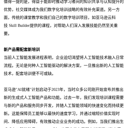
值得一提的是，得益于能即时推动学习者间的知识共享与认知提升的
优势，社交媒体成为我们数字化培训战略的有效补充渠道。另一方
面，传统的课堂教学和我们自己的数字培训项目，如亚马逊云科
技 Skill Builder提供的课程，对帮助人们深入发展技能仍然至关重
要。
新产品需配套新培训
当前人工智能发展进程表明，企业迫切渴望将人工智能技术融入日常
流程。无论是何种人工智能驱动的解决方案，一旦推出新的人工智能
技术，配套培训便不可或缺。
亚马逊"AI就绪"计划启动于2023年，当时众多公司刚开始宣布并推出
新的生成式人工智能产品和功能。过去一年，我们发现培训课程需要
与新的产品和服务同步开发，并随人工智能领域的快速变化而持续更
新。这能保障员工能够以最快的速度学习，并通过缩短价值实现时
间、降低应用障碍，有效推动企业业务的成功。例如，当我们推出生