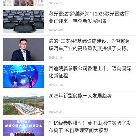
2025-02-11
激光雷达“跨越鸿沟” | 2025激光雷达行
业正迎来一幅全新发展图景
2025-02-08
路的“三支柱”基础设施建设，为智能网
联汽车产业的高质量发展提供了支持。
2025-01-16
赛迪院属参股公司香港上市，迈向国际
化新征程
2025-01-16
2025年新型储能十大发展趋势
2025-01-09
千亿级参数模型！莫干山地信实验室发
布莫干·玄衍地理空间大模型