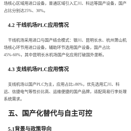
场核心区域用进口设备，普通区域引入汇川、科远等国产设备，国产
占比分别达25%、30%。
4.2 干线机场PLC应用情况
干线机场采用进口与国产结合模式：银川、昆明长水、杭州萧山机
场核心环节用进口设备，辅助环节选用国产设备，国产占比
45%-60%，其中昆明长水机场国产化应用打破国外垄断。
4.3 支线机场PLC应用情况
支线机场以国产PLC为主，应用占比≥80%，优先选用汇川、科
远、信捷电气等性价比高、运维便捷的国产品牌，适配简易行李处理
系统需求。
五、国产化替代与自主可控
5.1背景与政策导向