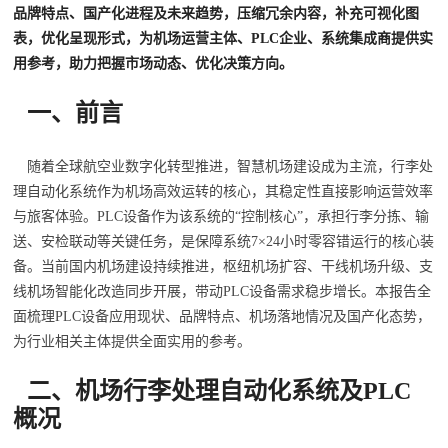
品牌特点、国产化进程及未来趋势，压缩冗余内容，补充可视化图
表，优化呈现形式，为机场运营主体、PLC企业、系统集成商提供实
用参考，助力把握市场动态、优化决策方向。
一、前言
随着全球航空业数字化转型推进，智慧机场建设成为主流，行李处
理自动化系统作为机场高效运转的核心，其稳定性直接影响运营效率
与旅客体验。PLC设备作为该系统的“控制核心”，承担行李分拣、输
送、安检联动等关键任务，是保障系统7×24小时零容错运行的核心装
备。当前国内机场建设持续推进，枢纽机场扩容、干线机场升级、支
线机场智能化改造同步开展，带动PLC设备需求稳步增长。本报告全
面梳理PLC设备应用现状、品牌特点、机场落地情况及国产化态势，
为行业相关主体提供全面实用的参考。
二、机场行李处理自动化系统及PLC
概况