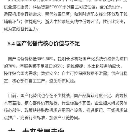
供全流程服务；科远智慧SC6000系列自主可控性强，全冗余设计，
适配机场零容错需求，替代效果显著；和利时适配支线全环节及干线
辅助环节；信捷电气、浙大中控聚焦支线中低端环节，性价比突出，
成为支线替代主力。
5.4 国产化替代核心价值与不足
国产设备价格低30%-50%，昆明长水机场国产化系统价格仅为进口
的70%，年服务费不足进口的5%；运维便捷：本土化服务响应快，
操作贴合国内需求；数据安全：自主可控保障数据不泄露；供应链稳
定：核心部件自主生产，避免断供风险。
目前，国产化替代也存在不少挑战。国产品牌认可度不足、高端技
术有差距、核心部件仍有短板、行业标准不完善。企业加大研发突破
核心部件，政策扶持鼓励机场选用国产设备，推进枢纽、干线机场试
点推广，完善行业标准，加强产业链协同。