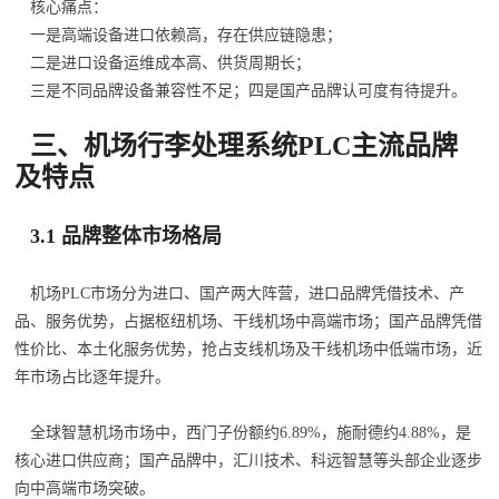
核心痛点：
一是高端设备进口依赖高，存在供应链隐患；
二是进口设备运维成本高、供货周期长；
三是不同品牌设备兼容性不足；四是国产品牌认可度有待提升。
三、机场行李处理系统PLC主流品牌
及特点
3.1 品牌整体市场格局
机场PLC市场分为进口、国产两大阵营，进口品牌凭借技术、产
品、服务优势，占据枢纽机场、干线机场中高端市场；国产品牌凭借
性价比、本土化服务优势，抢占支线机场及干线机场中低端市场，近
年市场占比逐年提升。
全球智慧机场市场中，西门子份额约6.89%，施耐德约4.88%，是
核心进口供应商；国产品牌中，汇川技术、科远智慧等头部企业逐步
向中高端市场突破。