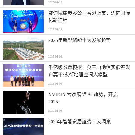
2025-01-16
赛迪院属参股公司香港上市，迈向国际
化新征程
2025-01-16
2025年新型储能十大发展趋势
2025-01-09
千亿级参数模型！莫干山地信实验室发
布莫干·玄衍地理空间大模型
2025-01-06
NVIDIA 专家展望 AI 趋势，开启
2025！
2025-01-03
2025年智能家居趋势十大洞察