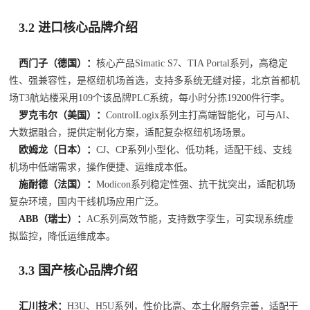
3.2 进口核心品牌介绍
西门子（德国）：
核心产品Simatic S7、TIA Portal系列，高稳定
性、强兼容性，是枢纽机场首选，支持多系统无缝对接，北京首都机
场T3航站楼采用109个该品牌PLC系统，每小时分拣19200件行李。
罗克韦尔（美国）：
ControlLogix系列主打高端智能化，可与AI、
大数据融合，提供定制化方案，适配复杂枢纽机场场景。
欧姆龙（日本）：
CJ、CP系列小型化、低功耗，适配干线、支线
机场中低端需求，操作便捷、运维成本低。
施耐德（法国）：
Modicon系列稳定性强、抗干扰突出，适配机场
复杂环境，国内干线机场应用广泛。
ABB（瑞士）：
AC系列高效节能，支持数字孪生，可实现系统虚
拟监控，降低运维成本。
3.3 国产核心品牌介绍
汇川技术：
H3U、H5U系列，性价比高、本土化服务完善，适配干