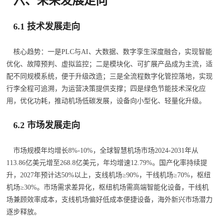
六、未来发展走向
6.1 技术发展走向
核心趋势：一是PLC与AI、大数据、数字孪生深度融合，实现智能
优化、故障预判、虚拟监控；二是模块化、可扩展产品成为主流，适
配不同规模系统，便于升级改造；三是全流程数字化管控落地，实现
行李全程可追溯，为运营决策提供支撑；四是绿色节能技术深化应
用，优化功耗，推动机场低碳发展，设备向小型化、轻量化升级。
6.2 市场发展走向
市场规模年均增长8%-10%，全球智慧机场市场2024-2031年从
113.86亿美元增至268.8亿美元，年均增速12.79%。国产化率持续提
升，2027年预计达50%以上，支线机场≥90%，干线机场≥70%，枢纽
机场≥30%。市场需求差异化，枢纽机场需高端智能化设备，干线机
场兼顾效率成本，支线机场偏好低成本便捷设备，海外新兴市场潜力
逐步释放。