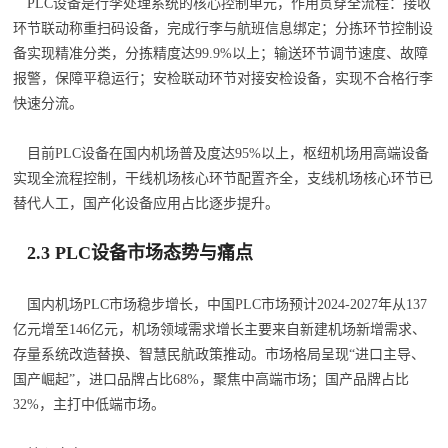
PLC设备是行李处理系统的核心控制单元，作用贯穿全流程：接收
环节联动称重扫码设备，完成行李与航班信息绑定；分拣环节控制设
备实现精准分类，分拣精度达99.9%以上；输送环节调节速度、故障
报警，保障平稳运行；安检联动环节对接安检设备，实现不合格行李
快速分流。
目前PLC设备在国内机场普及度达95%以上，枢纽机场用高端设备
实现全流程控制，干线机场核心环节配置齐全，支线机场核心环节已
替代人工，国产化设备应用占比逐步提升。
2.3 PLC设备市场态势与痛点
国内机场PLC市场稳步增长，中国PLC市场预计2024-2027年从137
亿元增至146亿元，机场领域需求增长主要来自新建机场新增需求、
存量系统改造替换、智慧民航政策推动。市场格局呈现“进口主导、
国产崛起”，进口品牌占比68%，聚焦中高端市场；国产品牌占比
32%，主打中低端市场。