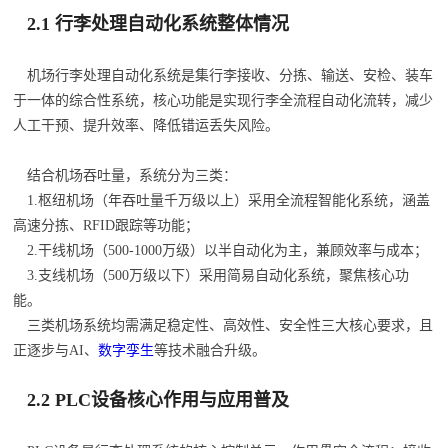
2.1 行李处理自动化系统整体情况
机场行李处理自动化系统是集行李接收、分拣、输送、安检、装车
于一体的综合性系统，核心功能是实现行李全流程自动化流转，减少
人工干预、提升效率、降低错运丢失风险。
结合机场吞吐量，系统分为三类：
1.枢纽机场（年吞吐量千万级以上）采用全流程智能化系统，涵盖
高速分拣、RFID跟踪等功能；
2.干线机场（500-1000万级）以半自动化为主，兼顾效率与成本；
3.支线机场（500万级以下）采用简易自动化系统，聚焦核心功
能。
三类机场系统均需满足稳定性、高效性、安全性三大核心要求，且
正逐步与AI、
数字孪生
等技术融合升级。
2.2 PLC设备核心作用与应用普及