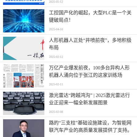
2025-05-12
工控国产化的崛起，大型PLC是一个关
键破局点！
2025-04-10
人形机器人正处“井喷前夜”，多地积极
布局
2025-02-12
万亿产业爆发前夜，100多台异构人形
机器人涌向位于张江的这家训练场
2025-02-11
激光雷达“跨越鸿沟” | 2025激光雷达行
业正迎来一幅全新发展图景
2025-02-08
路的“三支柱”基础设施建设，为智能网
联汽车产业的高质量发展提供了支持。