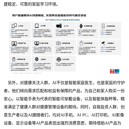
建稳定、可靠的家庭学习环境。
另外，对健康关注人群，AI不仅是智能家庭医生，也是家庭的守护
者，他们倾向需求匹配和权益有保障的产品，为自己和家人购买一份
安心。以智能手表为代表的智能可穿戴设备，以及智能体脂秤等，精
准满足了健康人群对健康管理设备的期待。同时，自我投资人群、创
意生产者以及AI跟随者们，均对AI手机、AI PC、AI打印机、AI影像
设备、显示设备等AI产品表现出强烈消费意愿，期待借助AI产品为