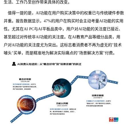
生活、工作乃至创作带来具体的改变。
值得一提的是，AI功能在用户购买决策中的权重已与传统硬件参数
并重。报告数据显示，47%的用户在购买时会主动考量AI功能的实用
性。尤其在AI PC与AI平板品类中，用户对AI功能的关注度已接近、
甚至超过对传统非AI功能的关注度。在AI教育产品等细分品类，用
户对AI功能的关注度尤为突出。这标志着消费者不再为虚无的"技术
噱头"买单，而是精准地为解决实际痛点的"场景解决方案"付费。