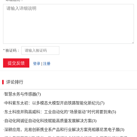
评论排行
·
智慧水务与传感器
(7)
·
中科紫东太初：以多模态大模型开启铁路智能化新纪元
(7)
·
东土科技并购高威科：工业自动化的“场景驱动”时代将要到来
(5)
·
自动化网诚征自动化科技赋能高质量发展解决方案
(3)
·
深耕应用，兆易创新携全系产品和行业解决方案亮相慕尼黑电子展
(3)