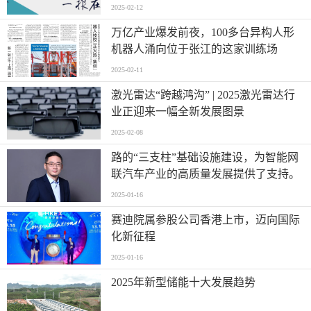
2025-02-12
万亿产业爆发前夜，100多台异构人形
机器人涌向位于张江的这家训练场
2025-02-11
激光雷达“跨越鸿沟” | 2025激光雷达行
业正迎来一幅全新发展图景
2025-02-08
路的“三支柱”基础设施建设，为智能网
联汽车产业的高质量发展提供了支持。
2025-01-16
赛迪院属参股公司香港上市，迈向国际
化新征程
2025-01-16
2025年新型储能十大发展趋势