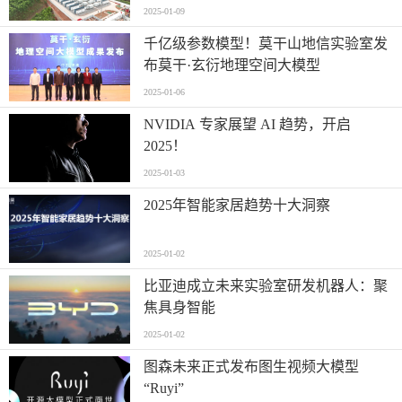
2025-01-09
千亿级参数模型！莫干山地信实验室发
布莫干·玄衍地理空间大模型
2025-01-06
NVIDIA 专家展望 AI 趋势，开启
2025！
2025-01-03
2025年智能家居趋势十大洞察
2025-01-02
比亚迪成立未来实验室研发机器人：聚
焦具身智能
2025-01-02
图森未来正式发布图生视频大模型
“Ruyi”