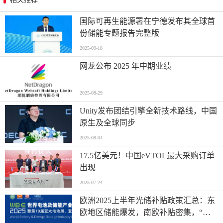
国际可再生能源署在宁德发布其全球首
份储能专题报告完整版
2025-09-18
网龙公布 2025 年中期业绩
2025-08-29
Unity发布团结引擎全新技术路线，中国
原生及全球同步
2025-08-04
17.5亿美元！中国eVTOL最大采购订单
出现
2025-07-24
欧洲2025上半年光储补贴政策汇总：东
欧地区储能爆发，南欧补贴密集，“削