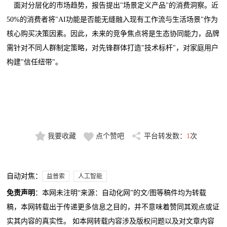
面对分层化的市场趋势，报告提出"场景定义产品"的消费洞察。近
50%的消费者将"AI功能是否能无缝融入现有工作流与生活场景"作为
核心购买决策因素。因此，未来的竞争焦点将是生态协同能力，品牌
需针对不同人群制定策略，对先锋群体打造"技术标杆"，对家庭用户
构建"信任纽带"。
我要收藏
点个赞吧
平台转发数：
1
次
自动对焦：
益普索
人工智能
免责声明
：本网未注明“来源：自动化网”的文/图等稿件均为转载
稿，本网转载出于传递更多信息之目的，并不意味着赞同其观点或证
实其内容的真实性。 如本网转载内容涉及版权问题以及对文章内容