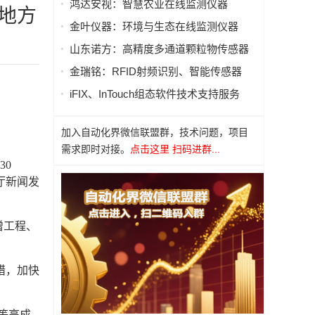
鸿达安视：智慧农业在线监测仪器
地方
金叶仪器：环境与生态在线监测仪器
山东诺方：高精度多通道颗粒物传感器
金瑞铭：RFID射频识别、智能传感器
iFIX、InTouch组态软件技术支持服务
加入自动化界微信联盟群，技术问题，项目
需求即时对接。
点击这里 扫码进群...
30
厅新闻发
增工程、
措，加快
等高成