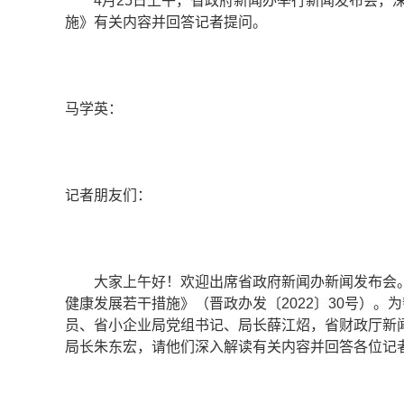
4月25日上午，省政府新闻办举行新闻发布会，深
施》有关内容并回答记者提问。
马学英：
记者朋友们：
大家上午好！欢迎出席省政府新闻办新闻发布会。
健康发展若干措施》（晋政办发〔2022〕30号）
员、省小企业局党组书记、局长薛江炤，省财政厅新
局长朱东宏，请他们深入解读有关内容并回答各位记