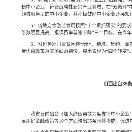
长中小企业，符合战略性新兴产业领域、在“双循环
领域服务型的中小企业，并积极鼓励中小企业开展知
5：省地方金融监管局按照“十个狠抓落实”的要
倍数明显提高、担保费率普遍下降”三个目标，在今
6：省税务部门紧紧围绕“闭环、精准、集约、高
费优惠政策落实落细落到位。突出表现为“四个转变”
山西出台35
我省日前出台《加大纾困帮扶力度支持中小企业
足用好金融政策等10个方面推出35条具体措施，促