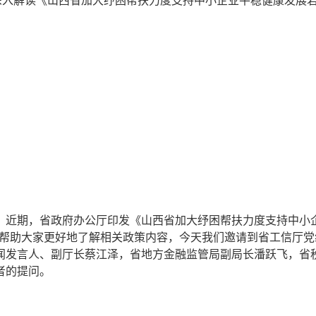
入解读《山西省加大纾困帮扶力度支持中小企业平稳健康发展
近期，省政府办公厅印发《山西省加大纾困帮扶力度支持中小
。为帮助大家更好地了解相关政策内容，今天我们邀请到省工信厅党
闻发言人、副厅长蔡江泽，省地方金融监管局副局长潘跃飞，省
者的提问。