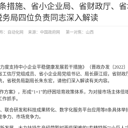
5条措施、省小企业局、省财政厅、省
税务局四位负责同志深入解读
发布：
自动化网
来源：中国政府网
第一对焦：
山西
力度支持中小企业平稳健康发展若干措施》（晋政办发〔2022〕
省工信厅党组成员、省小企业局党组书记、局长薛江炤，省财政
飞，省税务局副局长朱东宏，请他们深入解读有关内容。
作方案》，形成“1+1”的纾困培育政策体系，为对接市场主体倍
工作抓手。
用、联合研发和科技成果转化、数字化服务平台应用等8条具体举
竞争力、市场竞争力。
新发展，大力扶持生产经营暂时面临困难的“专精特新”“小巨人”