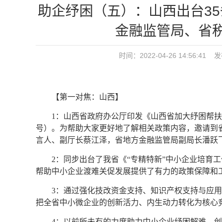
助企纾困（五）：山西出台3
金融监管局、省
时间：2022-04-26 14:56:41 
【第一对焦：山西】
1：山西省政府办公厅印发《山西省加大纾困帮扶
号）。为帮助大家更好地了解相关政策内容，邀请到
言人、副厅长蔡江泽，省地方金融监管局副局长潘跃
2：同步出台了我省《“专精特新”中小企业培育工
帮助中小企业渡难关促发展提供了有力的政策保障和
3：通过强化技改资金支持、知识产权支持与应
把全省中小微企业的创新活力、内生动力转化为核心
4：以前所未有的力度助力中小企业纾困解难、创