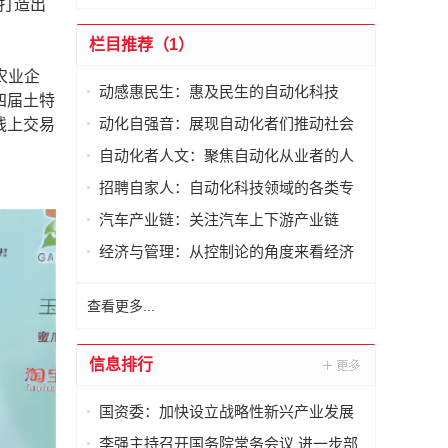
，打造出
栏目推荐（1）
农业企
动感惠民生：惠及民生的自动化科技
四届土特
动化自强音：展现自动化者们推动社会
线上交易
进步发出的响亮声音
自动化者人文：聚焦自动化从业者的人
文思考
招聘自家人：自动化科技领域的各类专
家及人才需求资讯
汽车产业链：关注汽车上下游产业链
经济与管理：从控制论的角度来看经济
与管理
查看更多...
信息排行
国资委：加快设立战略性新兴产业发展
专项基金
李强主持召开国务院常务会议 进一步部