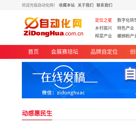
欢迎光临自动化网！
收藏本站
关于我们
联系我们
定位之星
数字化转
乡村振兴
特色产业
榨菜产业
螺蛳粉产
首页
会展赛培坛
品牌自定位
创
动感惠民生