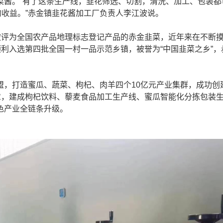
菜酱。“有了这条生产线，韭花筛选、切割，清洗、加工、包装都
的收益。”赤金镇韭花酱加工厂负责人李江波说。
被评为全国农产品地理标志登记产品的赤金韭菜，近年来在不断
顺利入选第四批全国一村一品示范乡镇，被誉为“中国韭菜之乡”，
打造蜜瓜、蔬菜、枸杞、肉羊四个10亿元产业集群，成功创
章，建成枸杞饮料、藜麦食品加工生产线、蜜瓜智能化分拣包装
色产业全链条升级。