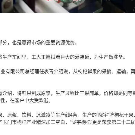
分，也是赢得市场的重要资源优势。
生产车间里，工人正擦拭着巨大的灌装罐，为生产做准备。
业有限公司总经理任表青介绍说，从枸杞鲜果的采摘、运输，
介绍，将鲜果制成原浆，生产过程比干果简单，价格却是同等
特性，在客户中大受欢迎。
原浆、饮料、冰激凌等生产线4条，生产的“陇宇”牌枸杞干果
玉门市枸杞产业精深加工空白，“陇宇枸杞”更是荣获第二十二