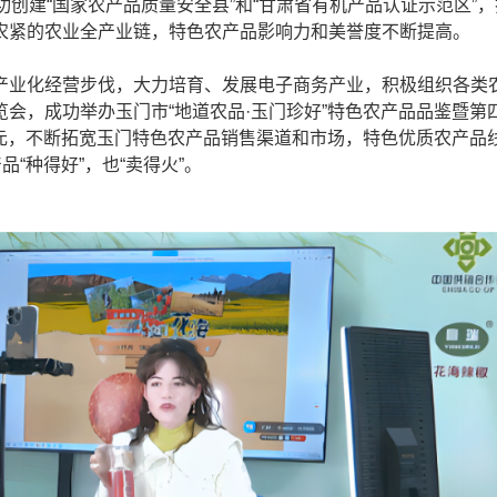
创建“国家农产品质量安全县”和“甘肃省有机产品认证示范区”
农紧的农业全产业链，特色农产品影响力和美誉度不断提高。
业化经营步伐，大力培育、发展电子商务产业，积极组织各类
会，成功举办玉门市“地道农品·玉门珍好”特色农产品品鉴暨第
亿元，不断拓宽玉门特色农产品销售渠道和市场，特色优质农产品
“种得好”，也“卖得火”。