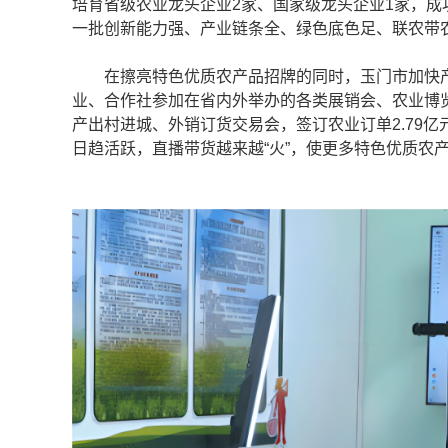
培育省级农业龙头企业2家、国家级龙头企业1家，成功
一批创新能力强、产业链条全、绿色底色足、联农带
在擦亮特色优质农产品招牌的同时，玉门市加快产
业、合作社参加在省内外举办的各类展销会、农业博览
产出村进城、外销订货交易会，签订农业订单2.79
日趋活跃，直播带货越来越“火”，使更多特色优质农产品