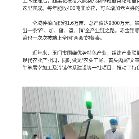
工序处理后，韭菜花被投入腌制池制作成韭菜花和韭
这里完成。每年能收400吨韭菜花，可以增加老百姓
全域种植面积约1.6万亩、总产值达9800万元，
出一条“产、加、储、运、销”全产业链之路。赤金镇
菜也一次次被端上全国“两会”的餐桌。
近年来，玉门市围绕优势特色产业，组建产业联盟，
现代农业产业园，同时做足“农头工尾、畜头肉尾”文
牛羊屠宰加工及冷链体系建设等一批项目，推动了特