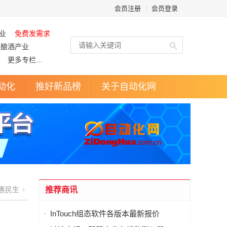
会员注册
|
会员登录
业
免费发需求
酿酒产业
更多专栏...
动化
推好新品榜
关于自动化网
惠民生
推荐商讯
InTouch组态软件各版本最新报价