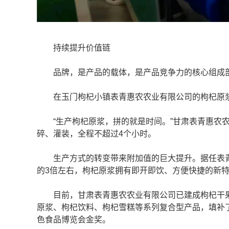
持续提升价值链
品牌，是产品的载体，是产品竞争力的核心组成部
在玉门枸杞小镇表青惠农农业有限公司的枸杞原浆
“生产枸杞原浆，拼的就是时间。”甘肃表青惠农农
碎、灌装，全程不超过4个小时。
生产方式的转变带来附加值的巨大提升。据任表青
的3倍左右，枸杞原浆拥有即开即饮、方便快捷的新
目前，甘肃表青惠农农业有限公司已建成枸杞干果、
原浆、枸杞饮料、枸杞雪糕等系列复合型产品，填补了
色食品博览会金奖。