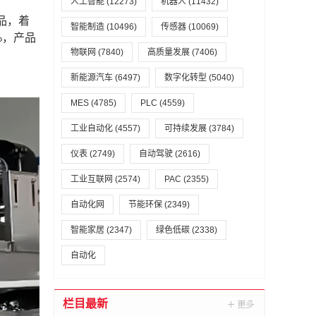
人工智能
(12273)
机器人
(11432)
品，着
智能制造
(10496)
传感器
(10069)
%，产品
物联网
(7840)
高质量发展
(7406)
新能源汽车
(6497)
数字化转型
(5040)
MES
(4785)
PLC
(4559)
工业自动化
(4557)
可持续发展
(3784)
仪表
(2749)
自动驾驶
(2616)
工业互联网
(2574)
PAC
(2355)
自动化网
节能环保
(2349)
智能家居
(2347)
绿色低碳
(2338)
自动化
栏目最新