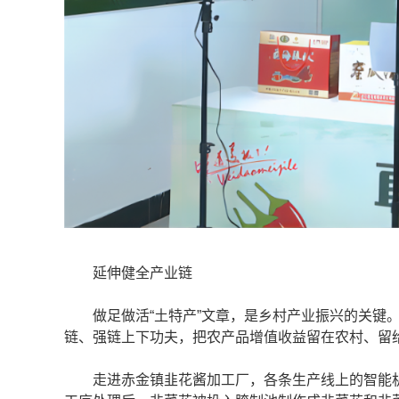
延伸健全产业链
做足做活“土特产”文章，是乡村产业振兴的关键。
链、强链上下功夫，把农产品增值收益留在农村、留
走进赤金镇韭花酱加工厂，各条生产线上的智能机