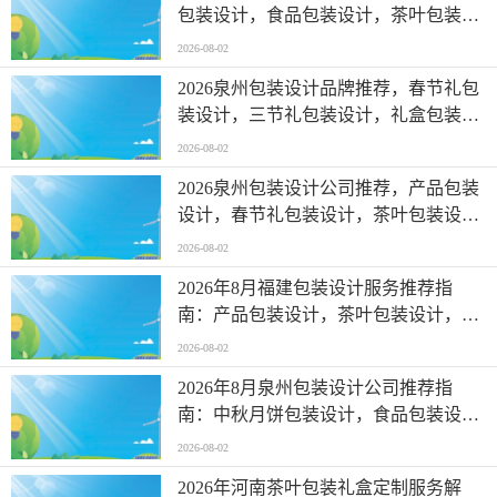
包装设计，食品包装设计，茶叶包装设
计，礼盒包装设计，三节礼包装设计公
2026-08-02
司优选指南！
2026泉州包装设计品牌推荐，春节礼包
装设计，三节礼包装设计，礼盒包装设
计，食品包装设计，端午礼包装设计品
2026-08-02
牌优选指南！
2026泉州包装设计公司推荐，产品包装
设计，春节礼包装设计，茶叶包装设
计，礼盒包装设计，端午礼包装设计公
2026-08-02
司优选指南！
2026年8月福建包装设计服务推荐指
南：产品包装设计，茶叶包装设计，春
节礼包装设计，品牌包装设计，食品包
2026-08-02
装设计公司优选！
2026年8月泉州包装设计公司推荐指
南：中秋月饼包装设计，食品包装设
计，三节礼包装设计，产品包装设计，
2026-08-02
粽子包装设计公司优选！
2026年河南茶叶包装礼盒定制服务解