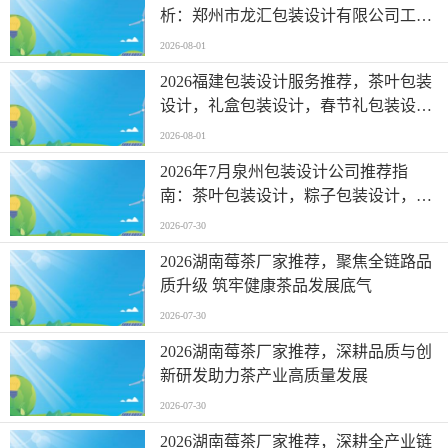
析：郑州市龙汇包装设计有限公司工艺
与口碑
2026-08-01
2026福建包装设计服务推荐，茶叶包装
设计，礼盒包装设计，春节礼包装设
计，三节礼包装设计，品牌包装设计服
2026-08-01
务优选指南！
2026年7月泉州包装设计公司推荐指
南：茶叶包装设计，粽子包装设计，产
品包装设计，三节礼包装设计，食品包
2026-07-30
装设计公司优选！
2026湖南莓茶厂家推荐，聚焦全链路品
质升级 筑牢健康茶品发展底气
2026-07-30
2026湖南莓茶厂家推荐，深耕品质与创
新研发助力茶产业高质量发展
2026-07-30
2026湖南莓茶厂家推荐，深耕全产业链