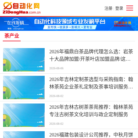
注册
登录
|
茶产业
2026年福鼎白茶品牌代理怎么选：岩茶
十大品牌加盟/开茶叶店加盟品牌/这份
招商加盟参考指南请收好
2026-08-06
2026年吉林定制茶选型与采购指南：翰
林茶苑企业茶礼定制及茶事培训服务解
析
2026-08-02
2026年吉林古树茶茶苑推荐：翰林茶苑
专注古树茶文化培训与政企定制服务
2026-08-02
2026福建包装设计公司推荐，中秋月饼