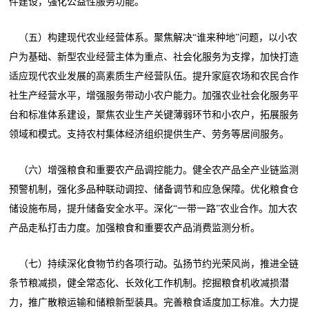
件建设，强化公益性服务功能。
（五）构建现代农业经营体系。聚焦解决“谁来种地”问题，以小农
户为基础、新型农业经营主体为重点、社会化服务为支撑，加快打造
适应现代农业发展的高素质生产经营队伍。提升家庭农场和农民合作
社生产经营水平，增强服务带动小农户能力。加强农业社会化服务平
台和标准体系建设，聚焦农业生产关键薄弱环节和小农户，拓展服务
领域和模式。支持农村集体经济组织提供生产、劳务等居间服务。
（六）增强粮食和重要农产品调控能力。健全农产品全产业链监测
预警机制，强化多品种联动调控、储备调节和应急保障。优化粮食仓
储设施布局，提升储备安全水平。深化“一带一路”农业合作。加大农
产品走私打击力度。加强粮食和重要农产品消费监测分析。
（七）持续深化食物节约各项行动。弘扬节约光荣风尚，推进全链
条节粮减损，健全常态化、长效化工作机制。挖掘粮食机收减损潜
力，推广散粮运输和储粮新型装具。完善粮食适度加工标准。大力提