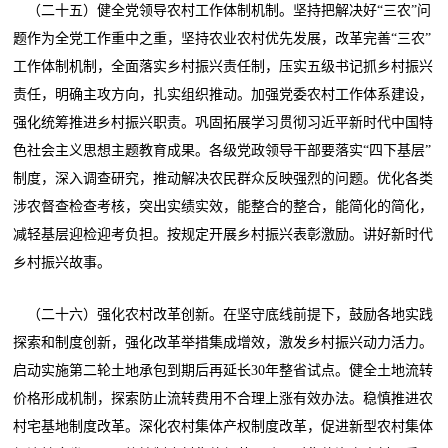
（二十五）健全党领导农村工作体制机制。坚持把解决好“三农”问
题作为全党工作重中之重，坚持农业农村优先发展，改革完善“三农”
工作体制机制，全面落实乡村振兴责任制，压实五级书记抓乡村振兴
责任，明确主攻方向，扎实组织推动。加强党委农村工作体系建设，
强化统筹推进乡村振兴职责。巩固拓展学习贯彻习近平新时代中国特
色社会主义思想主题教育成果。各级党政领导干部要落实“四下基层”
制度，深入调查研究，推动解决农民群众反映强烈的问题。优化各类
涉农督查检查考核，突出实绩实效，能整合的整合，能简化的简化，
减轻基层迎检迎考负担。按规定开展乡村振兴表彰激励。讲好新时代
乡村振兴故事。
（二十六）强化农村改革创新。在坚守底线前提下，鼓励各地实践
探索和制度创新，强化改革举措集成增效，激发乡村振兴动力活力。
启动实施第二轮土地承包到期后再延长30年整省试点。健全土地流转
价格形成机制，探索防止流转费用不合理上涨有效办法。稳慎推进农
村宅基地制度改革。深化农村集体产权制度改革，促进新型农村集体