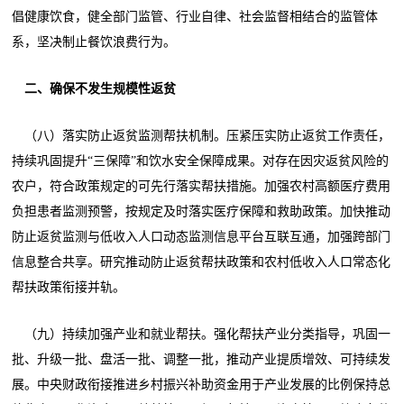
倡健康饮食，健全部门监管、行业自律、社会监督相结合的监管体
系，坚决制止餐饮浪费行为。
二、确保不发生规模性返贫
（八）落实防止返贫监测帮扶机制。压紧压实防止返贫工作责任，
持续巩固提升“三保障”和饮水安全保障成果。对存在因灾返贫风险的
农户，符合政策规定的可先行落实帮扶措施。加强农村高额医疗费用
负担患者监测预警，按规定及时落实医疗保障和救助政策。加快推动
防止返贫监测与低收入人口动态监测信息平台互联互通，加强跨部门
信息整合共享。研究推动防止返贫帮扶政策和农村低收入人口常态化
帮扶政策衔接并轨。
（九）持续加强产业和就业帮扶。强化帮扶产业分类指导，巩固一
批、升级一批、盘活一批、调整一批，推动产业提质增效、可持续发
展。中央财政衔接推进乡村振兴补助资金用于产业发展的比例保持总