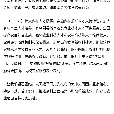
投资农业农村，有效防范和纠正投资经营中的不当行为。加强涉农资
金项目监管，严厉查处套取、骗取资金等违法违规行为。
（二十八）壮大乡村人才队伍。实施乡村振兴人才支持计划，加大
乡村本土人才培养，有序引导城市各类专业技术人才下乡服务，全面
提高农民综合素质。强化农业科技人才和农村高技能人才培养使用，
完善评价激励机制和保障措施。加强高等教育新农科建设，加快培养
农林水利类紧缺专业人才。发挥普通高校、职业院校、农业广播电视
学校等作用，提高农民教育培训实效。推广医疗卫生人员“县管乡
用、乡聘村用”，实施教师“县管校聘”改革。推广科技小院模式，鼓
励科研院所、高校专家服务农业农村。
让我们紧密团结在以习近平同志为核心的党中央周围，坚定信心、
铆足干劲、苦干实干，推进乡村全面振兴不断取得新成效，向建设农
业强国目标扎实迈进。