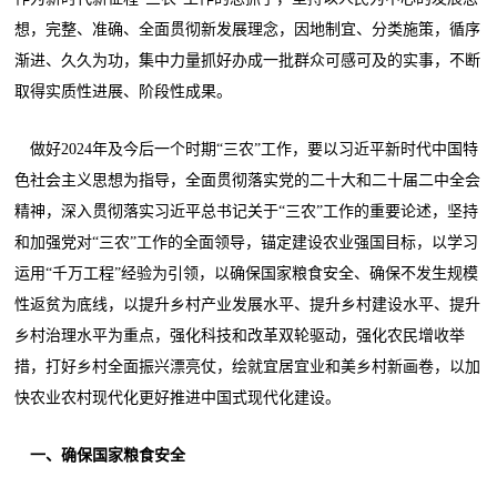
想，完整、准确、全面贯彻新发展理念，因地制宜、分类施策，循序
渐进、久久为功，集中力量抓好办成一批群众可感可及的实事，不断
取得实质性进展、阶段性成果。
做好2024年及今后一个时期“三农”工作，要以习近平新时代中国特
色社会主义思想为指导，全面贯彻落实党的二十大和二十届二中全会
精神，深入贯彻落实习近平总书记关于“三农”工作的重要论述，坚持
和加强党对“三农”工作的全面领导，锚定建设农业强国目标，以学习
运用“千万工程”经验为引领，以确保国家粮食安全、确保不发生规模
性返贫为底线，以提升乡村产业发展水平、提升乡村建设水平、提升
乡村治理水平为重点，强化科技和改革双轮驱动，强化农民增收举
措，打好乡村全面振兴漂亮仗，绘就宜居宜业和美乡村新画卷，以加
快农业农村现代化更好推进中国式现代化建设。
一、确保国家粮食安全