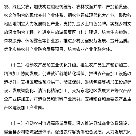
农、绿色兴农，加快构建粮经饲统筹、农林牧渔并举、产加销贯通、
农文旅融合的现代乡村产业体系，把农业建成现代化大产业。鼓励各
地因地制宜大力发展特色产业，支持打造乡土特色品牌。实施乡村文
旅深度融合工程，推进乡村旅游集聚区（村）建设，培育生态旅游、
森林康养、休闲露营等新业态，推进乡村民宿规范发展、提升品质。
优化实施农村产业融合发展项目，培育农业产业化联合体。
（十二）推动农产品加工业优化升级。推进农产品生产和初加工、
精深加工协同发展，促进就近就地转化增值。推进农产品加工设施改
造提升，支持区域性预冷烘干、储藏保鲜、鲜切包装等初加工设施建
设，发展智能化、清洁化精深加工。支持东北地区发展大豆等农产品
全产业链加工，打造食品和饲料产业集群。支持粮食和重要农产品主
产区建设加工产业园。
（十三）推动农村流通高质量发展。深入推进县域商业体系建设，
健全县乡村物流配送体系，促进农村客货邮融合发展，大力发展共同