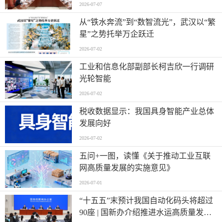
2026-07-07
从“铁水奔流”到“数智流光”，武汉以“繁
星”之势托举万企跃迁
2026-07-02
工业和信息化部副部长柯吉欣一行调研
光轮智能
2026-07-02
税收数据显示：我国具身智能产业总体
发展向好
2026-07-02
五问+一图，读懂《关于推动工业互联
网高质量发展的实施意见》
2026-07-01
“十五五”末预计我国自动化码头将超过
90座 | 国新办介绍推进水运高质量发展