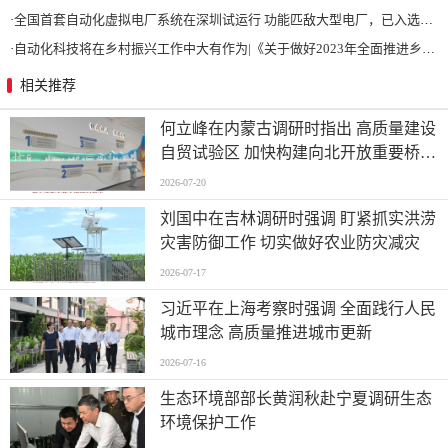
·
全国首套自动化虚拟电厂系统在深圳试运行 功能匹敌大型电厂，已入选国际典型案例
·
自动化科技将在乡村振兴工作中大有作为|《关于做好2023年全面推进乡村振兴重点工作的意见》发布
相关推荐
何立峰在内蒙古调研时指出 高质量建设
自贸试验区 加快构建向北开放重要桥头
堡
2026-07-20
刘国中在吉林调研时强调 盯紧抓实洪涝
灾害防御工作 切实做好农业防灾减灾
2026-07-17
习近平在上海考察时强调 全面践行人民
城市理念 高质量推进城市更新
2026-07-16
生态环境部部长黄润秋赴宁夏调研生态
环境保护工作