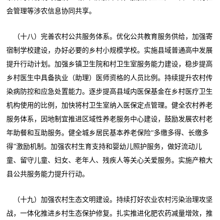
会管理等涉农信息协同共享。
（十八）完善农村公共服务体系。优化公共教育服务供给，加强寄
宿制学校建设，办好必要的乡村小规模学校。实施县域普通高中发展
提升行动计划。加强乡镇卫生院和村卫生室服务能力建设，稳步提高
乡村医生中具备执业（助理）医师资格的人员比例。持续提升农村传
染病防控和应急处置能力。逐步提高县域内医保基金在乡村医疗卫生
机构使用的比例，加快将村卫生室纳入医保定点管理。健全农村养老
服务体系，因地制宜推进区域性养老服务中心建设，鼓励发展农村老
年助餐和互助服务。健全城乡居民基本养老保险“多缴多得、长缴多
得”激励机制。加强农村生育支持和婴幼儿照护服务，做好流动儿
童、留守儿童、妇女、老年人、残疾人等关心关爱服务。实施产粮大
县公共服务能力提升行动。
（十九）加强农村生态文明建设。持续打好农业农村污染治理攻坚
战，一体化推进乡村生态保护修复。扎实推进化肥农药减量增效，推