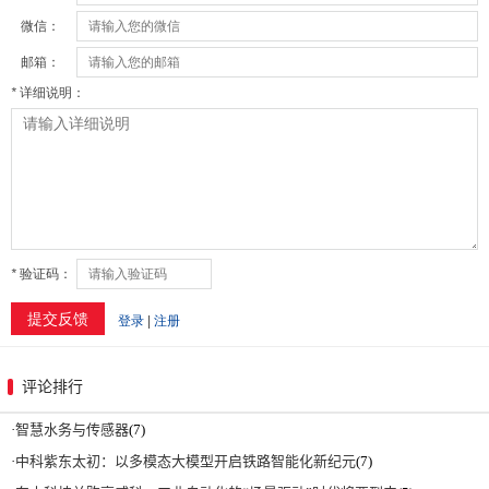
评论排行
·
智慧水务与传感器
(7)
·
中科紫东太初：以多模态大模型开启铁路智能化新纪元
(7)