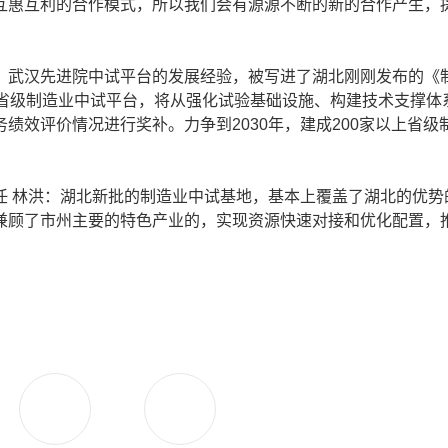
互惠互利的合作模式，所以我们会有源源不断的新的合作产生，
武汉先进院中试平台的发展经验，被写进了湖北刚刚发布的《
家省级制造业中试平台，将从强化试验基础设施、构建技术支撑体
绩效评价情况进行奖补。力争到2030年，建成200家以上省级
 林洪：湖北新批的制造业中试基地，基本上覆盖了湖北的优势
兼顾了市州主要的特色产业的，实现资源快速对接和优化配置，