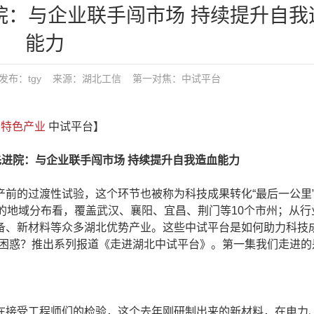
院：与企业联手闯市场 持续提升自我
能力
9:05 发布：tgy 来源：湖北工信
第一对焦：
中试平台
汉
特色产业
中试平台】
进院：与企业联手闯市场 持续提升自我造血能力
的过渡性试验，这个环节也被称为科技成果转化“最后一公里
的地域分布看，覆盖武汉、襄阳、宜昌、荆门等10个市州；从行
备、新材料等众多湖北优势产业。这些中试平台是如何助力科技成
和困惑？推出系列报道《走进湖北中试平台》。第一集我们走进的
接受工程师们的检验，这个去年刚研制出来的新材料，在电力