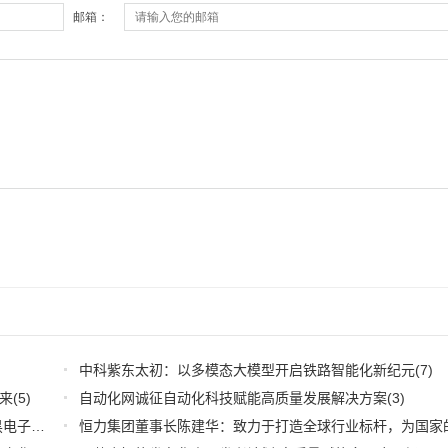
中科紫东太初：以多模态大模型开启铁路智能化新纪元
(7)
来
(5)
自动化网诚征自动化科技赋能高质量发展解决方案
(3)
深耕应用，兆易创新携全系产品和行业解决方案亮相慕尼黑电子展
(3)