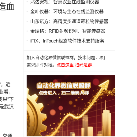
鸿达安视：智慧农业在线监测仪器
造血
金叶仪器：环境与生态在线监测仪器
山东诺方：高精度多通道颗粒物传感器
金瑞铭：RFID射频识别、智能传感器
iFIX、InTouch组态软件技术支持服务
加入自动化界微信联盟群，技术问题，项目
需求即时对接。
点击这里 扫码进群...
”。近
业看，
果“下
是武汉
、交通、