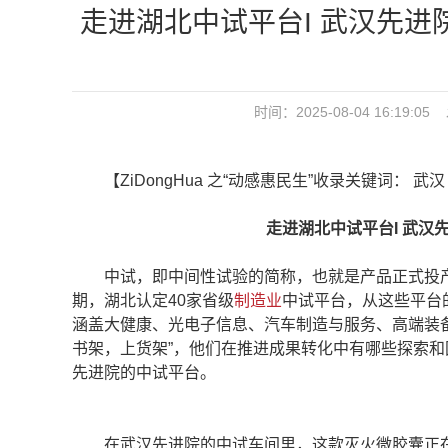
走进湖北中试平台I 武汉先进
时间：2025-08-04 16:1
【ZiDongHua 之“动感惠民生”收录关键词： 武
走进湖北中试平台I 武汉先
中试，即中间性试验的简称，也就是产品正式投产前
期，湖北认定40家省级
制造业
中试平台，从这些平台
涵盖大健康、光电子信息、汽车制造与服务、高端装
书架，上货架”，他们在推进成果转化中有哪些探索
先进院的中试平台。
在武汉先进院的中试车间里，这款灭火微胶囊正在