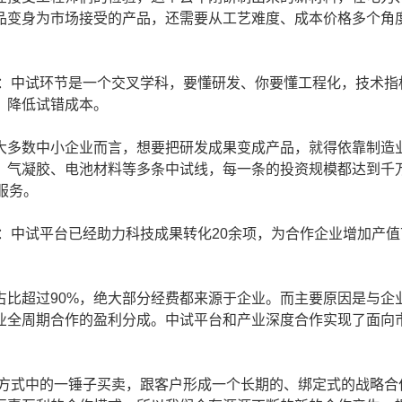
品变身为市场接受的产品，还需要从工艺难度、成本价格多个角
：中试环节是一个交叉学科，要懂研发、你要懂工程化，技术指
，降低试错成本。
多数中小企业而言，想要把研发成果变成产品，就得依靠制造
、气凝胶、电池材料等多条中试线，每一条的投资规模都达到千
服务。
中试平台已经助力科技成果转化20余项，为合作企业增加产值
超过90%，绝大部分经费都来源于企业。而主要原因是与企
业全周期合作的盈利分成。中试平台和产业深度合作实现了面向
方式中的一锤子买卖，跟客户形成一个长期的、绑定式的战略合