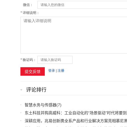
评论排行
智慧水务与传感器
(7)
东土科技并购高威科：工业自动化的“场景驱动”时代将要到