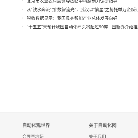
北京市农业农村局领导莅临中科原动力调研指导
从“铁水奔流”到“数智流光”，武汉以“繁星”之势托举万企跃
税收数据显示：我国具身智能产业总体发展向好
自动化观世界
关于自动化网
会展赛培坛
关于我们