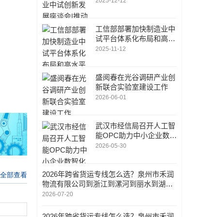
2025-12-12
服务|强化中试转化成果
推广应用
工信部部署加快制造业中
试平台体系化布局和高水
平建设
2025-11-12
盛阅春在光谷调研产业创
新联合实验室建设工作
2026-06-01
武汉市经信局召开人工智
能OPC助力中小企业数智
化转型座谈会
2026-05-30
2026年跨省货运专线怎么选？泉州市禾润
物流有限公司到浙江到漯河到丽水到湖州
到南京全解析
2026-07-20
2026年跨省货运专线怎么选？泉州市禾润