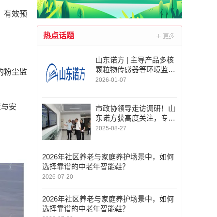
，有效预
热点话题
山东诺方 | 主导产品多核
颗粒物传感器等环境监测
的粉尘监
自动化解决方案
2026-01-07
康与安
市政协领导走访调研！山
东诺方获高度关注，专精
特新实力引瞩目​
2025-08-27
2026年社区养老与家庭养护场景中，如何
选择靠谱的中老年智能鞋？
2026-07-20
2026年社区养老与家庭养护场景中，如何
选择靠谱的中老年智能鞋？