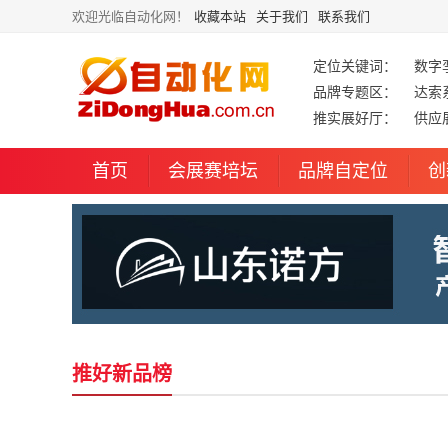
欢迎光临自动化网！
收藏本站
关于我们
联系我们
定位关键词：
数字
品牌专题区：
达索
推实展好厅：
供应
首页
会展赛培坛
品牌自定位
创
推好新品榜