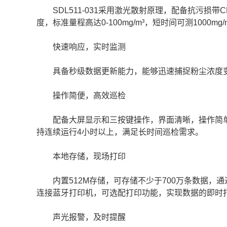
SDL511-031采用激光散射原理，配备抗污损带C
度，标准量程高达0-100mg/m³，短时间可测1000
快速响应，实时监测
具备秒级数据更新能力，能够迅速捕捉粉尘浓度变
操作简便，高效巡检
配备大屏显示和三按键操作，界面清晰，操作简单
持连续运行4小时以上，满足长时间巡检需求。
本地存储，现场打印
内置512M存储，可存储不少于700万条数据，通过
连接蓝牙打印机，可选配打印功能，实现数据的即时
声光报警，及时提醒