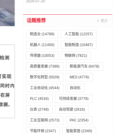
2026-07-20
话题推荐
制造业
(14789)
人工智能
(12257)
机器人
(11400)
智能制造
(10487)
传感器
(10053)
物联网
(7821)
高质量发展
(7399)
新能源汽车
(6478)
数字化转型
(5029)
MES
(4776)
工业自动化
(4544)
自动化
PLC
(4534)
可持续发展
(3778)
仪表
(2749)
自动驾驶
(2616)
工业互联网
(2573)
PAC
(2354)
节能环保
(2347)
智能家居
(2340)