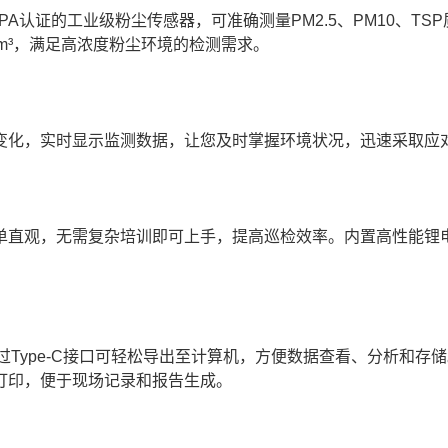
PA认证的工业级粉尘传感器，可准确测量PM2.5、PM10、TS
mg/m³，满足高浓度粉尘环境的检测需求。
化，实时显示监测数据，让您及时掌握环境状况，迅速采取应
直观，无需复杂培训即可上手，提高巡检效率。内置高性能锂
Type-C接口可轻松导出至计算机，方便数据查看、分析和存
打印，便于现场记录和报告生成。