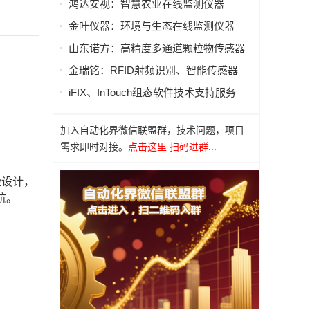
鸿达安视：智慧农业在线监测仪器
金叶仪器：环境与生态在线监测仪器
山东诺方：高精度多通道颗粒物传感器
金瑞铭：RFID射频识别、智能传感器
iFIX、InTouch组态软件技术支持服务
加入自动化界微信联盟群，技术问题，项目
需求即时对接。
点击这里 扫码进群...
检设计，
航。