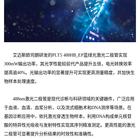
艾迈斯欧司朗研发的PLT5 488HB_EP蓝绿光激光二极管实现
300mW输出功率，其光学性能较前代产品提升五倍，电光转换效率
提高逾40%。光输出功率的显著提升可实现更高测量精度，并加快生
物样本处理速度。
488nm激光二极管是现代诊断与科研领域的关键器件，广泛应用
于血液、血清、血浆分析，以及流式细胞术和DNA测序等场景。在
基因诊断应用中，依托激光穿透生物样本，利用DNA构成单元核苷
酸的特异性光吸收与发射特性实现其序列精准测定。更高性能的激光
二极管可显著提升分析结果的时效性和准确性。