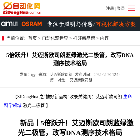
注册
登录
|
当前位置：
首页
>
自动化观世界
>
推好新品榜
> 内容
5倍跃升！艾迈斯欧司朗蓝绿激光二极管，改写DNA
测序技术格局
发布：tgy 来源：艾迈斯欧司朗 发布时间：2025-05-20 12:14
第一对焦：
艾迈斯欧司朗
【ZiDongHua 之“推好新品榜”收录关键词：艾迈斯欧司朗
生命
科学领域
激光二极管 】
新品丨5倍跃升！艾迈斯欧司朗蓝绿激
光二极管，改写DNA测序技术格局