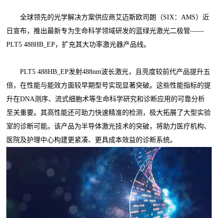
全球领先的光学解决方案供应商艾迈斯欧司朗（SIX：AMS）近
日宣布，推出最新专为生命科学领域研发的蓝绿光激光二极管——
PLT5 488HB_EP，扩充其大功率激光器产品线。
PLT5 488HB_EP发射488nm波长激光，且亮度较前代产品提升五
倍，在性能与能效方面较早期型号实现显著突破。这些性能指标的提
升在DNA测序、流式细胞术等生命科学研究和诊断应用的可靠分析
至关重要。其高性能还可助力快速精准的检测，极大拓展了大型实验
室的诊断可能。该产品为半导体激光技术的突破，将助力医疗机构、
医院及护理中心构建更紧凑、更具成本效益的诊断系统。