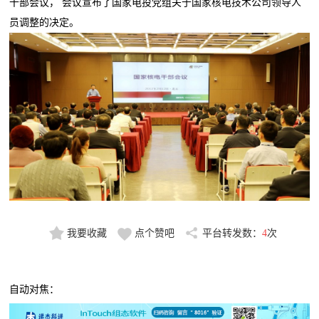
干部会议， 会议宣布了国家电投党组关于国家核电技术公司领导人
员调整的决定。
我要收藏
点个赞吧
平台转发数：
4
次
自动对焦：