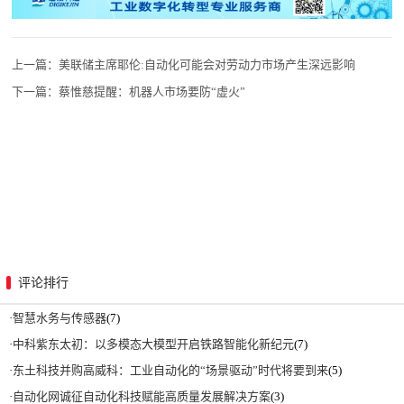
上一篇：
美联储主席耶伦:自动化可能会对劳动力市场产生深远影响
下一篇：
蔡惟慈提醒：机器人市场要防“虚火”
评论排行
·
智慧水务与传感器
(7)
·
中科紫东太初：以多模态大模型开启铁路智能化新纪元
(7)
·
东土科技并购高威科：工业自动化的“场景驱动”时代将要到来
(5)
·
自动化网诚征自动化科技赋能高质量发展解决方案
(3)