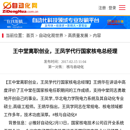
注册
登录
|
当前位置：
首页
>
自动化观世界
>
高质量发展
> 内容
王中堂离职创业，王凤学代行国家核电总经理
发布时间：2017-02-15 11:04
第一对焦：
核与自动化
【王中堂离职创业，王凤学代行国家核电总经理】王炳华在讲话中高
度评价了王中堂在国家核电任职期间的工作成绩，支持中堂同志勇敢
地开创自己的事业。王凤学,,华北电力学院电力系统及其自动化专业
硕士,高级工程师。王炳华指出，王凤学同志在常规电、核电领域都
工作多年，技术功底深厚。#核与自动化#
背景信息：@推好自动化2月13日，国家核电技术公司召开全系统