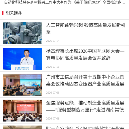
·
自动化科技将在乡村振兴工作中大有作为|《关于做好2023年全面推进乡村振兴重点工作的意见》发布
相关推荐
人工智能蓬勃兴起 锻造高质量发展新引
擎
2026-07-14
杨杰理事长出席2026中国互联网大会—
算电协同高质量发展会议并致辞
2026-07-13
广州市工信局召开第十五期中小企业圆
桌会议推动固态变压器产业高质量发展
2026-07-06
聚焦服务赋能，推动制造业高质量发展
——“服务型制造万里行”走进湖南常德
2026-07-01
院士专家“智汇”辽阳 “把脉献策”石化产