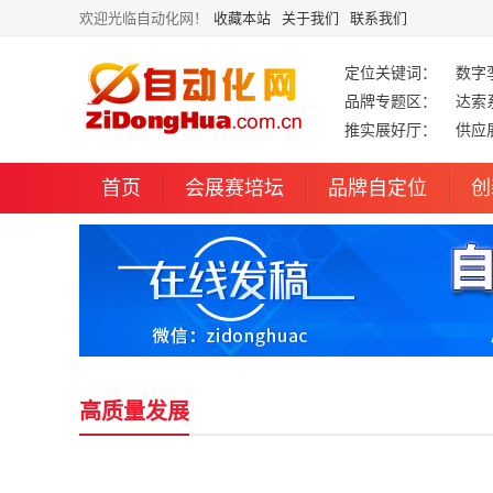
欢迎光临自动化网！
收藏本站
关于我们
联系我们
定位关键词：
数字
品牌专题区：
达索
推实展好厅：
供应
首页
会展赛培坛
品牌自定位
创
高质量发展