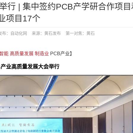
举行 | 集中签约PCB产学研合作项目
业项目17个
 发布：
自动化网
来源：黄石发布
第一对焦：
黄石
智能
高质量发展
制造业
PCB产业】
B产业高质量发展大会举行