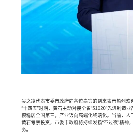
吴之凌代表市委市政府向各位嘉宾的到来表示热烈欢
“十四五”时期，黄石主动对接全省“51020”先进制
模稳居全国第三，产业迈向高端化终端化。当前，人
黄石考察投资，市委市政府将持续发扬“不过夜”精神
务。