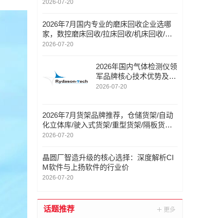
家团智能录音卡
2026-07-20
2026年7月国内专业的磨床回收企业选哪
家，数控磨床回收/拉床回收/机床回收/气
动冲床回收，磨床回收厂家口碑推荐
2026-07-20
2026年国内气体检测仪领
军品牌核心技术优势及全
场景应用详解
2026-07-20
2026年7月货架品牌推荐，仓储货架/自动
化立体库/驶入式货架/重型货架/隔板货架/
层板货架/轻型货架，货架企业如何选
2026-07-20
晶圆厂智造升级的核心选择：深度解析CI
M软件与上扬软件的行业价
2026-07-20
话题推荐