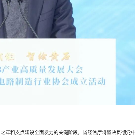
局之年和支点建设全面发力的关键阶段，省经信厅将坚决贯彻党