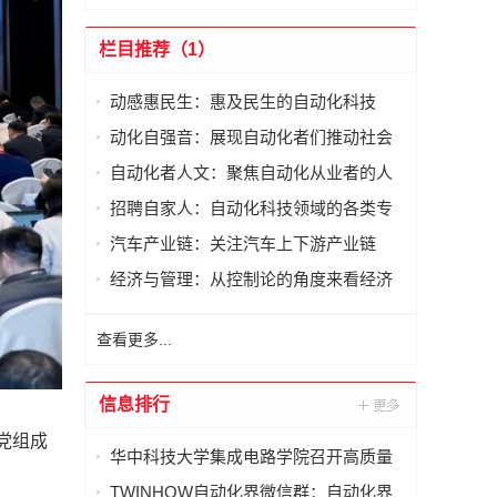
栏目推荐（1）
动感惠民生：惠及民生的自动化科技
动化自强音：展现自动化者们推动社会
进步发出的响亮声音
自动化者人文：聚焦自动化从业者的人
文思考
招聘自家人：自动化科技领域的各类专
家及人才需求资讯
汽车产业链：关注汽车上下游产业链
经济与管理：从控制论的角度来看经济
与管理
查看更多...
信息排行
党组成
华中科技大学集成电路学院召开高质量
发展论坛暨2025年度总结表彰会
TWINHOW自动化界微信群：自动化界