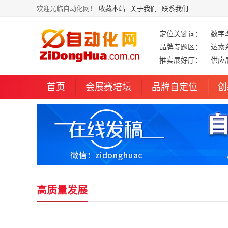
欢迎光临自动化网！
收藏本站
关于我们
联系我们
定位关键词：
数字
品牌专题区：
达索
推实展好厅：
供应
首页
会展赛培坛
品牌自定位
创
高质量发展