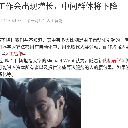
低群体工作会出现增长，中间群体将下降
22 16:54:34
第一对焦：
人工智能
群体将下降】我们并不知道，其中有多大比例是由于自动化引起的，
机器学习算法被用在自动化中，用来取代人类劳动，而非增强人
。#
人工智能
#
？】斯坦福大学的Michael Webb认为，随着新的
机器学习
可能进入资本所有者以及提供这些算法服务的人的腰包里。如果
恶化等。