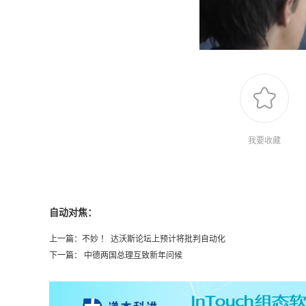
我要收藏
自动对焦：
上一篇：
不妙 ！ 达沃斯论坛上预计将批判自动化
下一篇：
中德两国总理互致新年问候