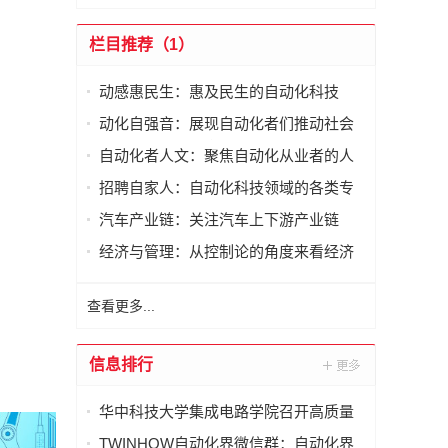
栏目推荐（1）
动感惠民生：惠及民生的自动化科技
动化自强音：展现自动化者们推动社会
进步发出的响亮声音
自动化者人文：聚焦自动化从业者的人
文思考
招聘自家人：自动化科技领域的各类专
家及人才需求资讯
汽车产业链：关注汽车上下游产业链
经济与管理：从控制论的角度来看经济
与管理
查看更多...
信息排行
华中科技大学集成电路学院召开高质量
发展论坛暨2025年度总结表彰会
TWINHOW自动化界微信群：自动化界