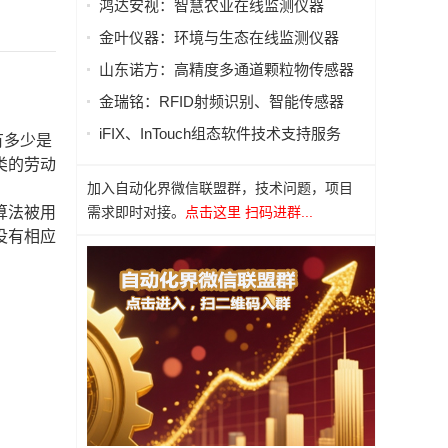
鸿达安视：智慧农业在线监测仪器
金叶仪器：环境与生态在线监测仪器
山东诺方：高精度多通道颗粒物传感器
金瑞铭：RFID射频识别、智能传感器
iFIX、InTouch组态软件技术支持服务
有多少是
类的劳动
加入自动化界微信联盟群，技术问题，项目
算法被用
需求即时对接。
点击这里 扫码进群...
没有相应