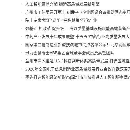
人工智能蓬勃兴起 锻造高质量发展新引擎
院士专家“智汇”辽阳 “把脉献策”石化产业
国家第三批制造业新型技改城市试点名单公示！北京两区
尹力会见瑞士ABB集团全球董事会成员及高管团队
2026年全国电子信息制造业高质量发展行业会议在武汉召