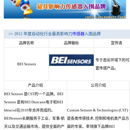
>> 2012 年度自动化行业最具影响力
传感器
入围品牌
品牌名称
品牌徽标
宣传语
专于恶劣环境下的可
BEI Sensors
置传感产品。
产品介绍
公司介绍
BEI Sensors 是CST的一个品牌。BEI
Sensors 是有BEI Duncann电子和BEI
Ideacod在2010年合并而成的。
Custom Sensors & Technologies (CST)
BEISensors长期服务于工业、军事/航
是各类传感技术, 控制和电机类产品方
天以及交通运输市场，提供全面的产
面的专家。率领旗下品牌BEI