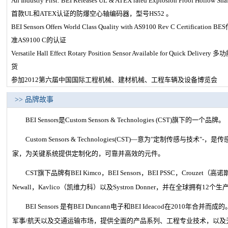
An Industry First: BEI Releases UL & ATEX rated Explosion Proof Hol
首款UL和ATEX认证的防爆空心轴编码器，型号HS52 。
BEI Sensors Offers World Class Quality with AS9100 Rev C Certi
准AS9100 C的认证
Versatile Hall Effect Rotary Position Sensor Available for Quic
货
参加2012第六届中国国际工程机械、建材机械、工程车辆及设备博览会
>> 品牌故事
BEI Sensors是Custom Sensors & Technologies (CST)旗下的一个品牌。
Custom Sensors & Technologies(CST)―意为"定制传感与技
家，为关键系统提供定制化的，可靠并高效的元件。
CST旗下品牌有BEI Kimco，BEI Sensors，BEI PSSC，Crouzet
Newall，Kavlico（凯维力科）以及Systron Donner，并在全球拥有12个
BEI Sensors 是有BEI Duncann电子和BEI Ideacod在2010年合并而
军事/航天以及交通运输市场，提供全面的产品系列、工程专业技术，以及