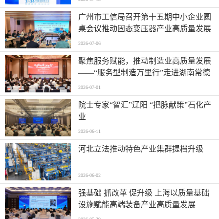
广州市工信局召开第十五期中小企业圆
桌会议推动固态变压器产业高质量发展
2026-07-06
聚焦服务赋能，推动制造业高质量发展
——“服务型制造万里行”走进湖南常德
2026-07-01
院士专家“智汇”辽阳 “把脉献策”石化产
业
2026-06-11
河北立法推动特色产业集群提档升级
2026-06-02
强基础 抓改革 促升级 上海以质量基础
设施赋能高端装备产业高质量发展