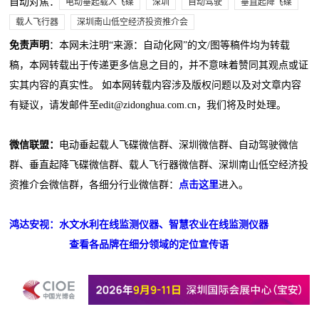
自动对焦：
电动垂起载人飞碟
深圳
自动驾驶
垂直起降飞碟
载人飞行器
深圳南山低空经济投资推介会
免责声明
：本网未注明“来源：自动化网”的文/图等稿件均为转载
稿，本网转载出于传递更多信息之目的，并不意味着赞同其观点或证
实其内容的真实性。 如本网转载内容涉及版权问题以及对文章内容
有疑议，请发邮件至edit@zidonghua.com.cn，我们将及时处理。
微信联盟：
电动垂起载人飞碟微信群、深圳微信群、自动驾驶微信
群、垂直起降飞碟微信群、载人飞行器微信群、深圳南山低空经济投
资推介会微信群，各细分行业微信群：
点击这里
进入。
鸿达安视：水文水利在线监测仪器、智慧农业在线监测仪器
查看各品牌在细分领域的定位宣传语