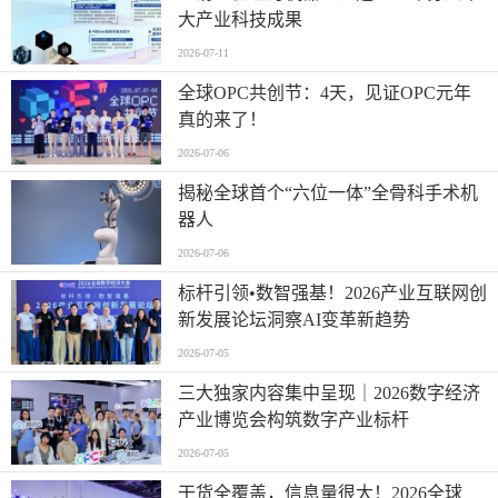
大产业科技成果
2026-07-11
全球OPC共创节：4天，见证OPC元年
真的来了！
2026-07-06
揭秘全球首个“六位一体”全骨科手术机
器人
2026-07-06
标杆引领•数智强基！2026产业互联网创
新发展论坛洞察AI变革新趋势
2026-07-05
三大独家内容集中呈现｜2026数字经济
产业博览会构筑数字产业标杆
2026-07-05
干货全覆盖，信息量很大！2026全球