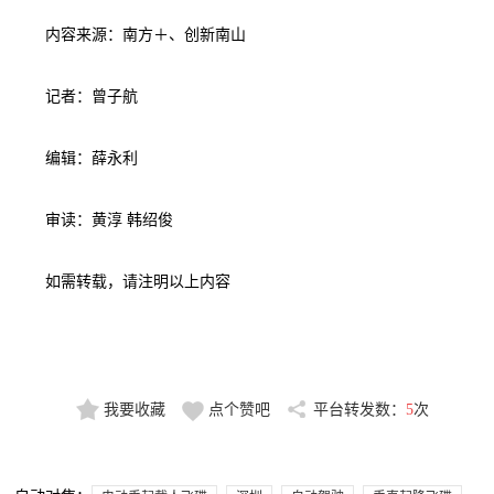
内容来源：南方＋、创新南山
记者：曾子航
编辑：薛永利
审读：黄淳 韩绍俊
如需转载，请注明以上内容
我要收藏
点个赞吧
平台转发数：
5
次