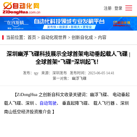
注册
登录
|
当前位置：
首页
>
自动化观世界
>
创新自化成
> 内容
深圳幽浮飞碟科技展示全球首架电动垂起载人飞碟 |
全球首架“飞碟”深圳起飞！
发布：tgy 来源：深圳发布 发布时间：2023-06-05 14:41
第一对焦：
幽浮飞碟
【ZiDongHua 之创新自科文收录关键词：幽浮飞碟、 电动垂起
载人飞碟、深圳 、
自动驾驶
、 垂直起降飞碟、 载人飞行器 、深圳
南山低空经济投资推介会 】