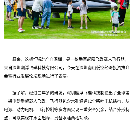
原来，这架“飞碟”产自深圳，是一款垂直起降飞碟载人飞行器，
来自深圳幽浮飞碟科技有限公司，今天在深圳南山低空经济投资推介
会暨行业发展论坛现场进行了表演。
据了解，经过三年多的研发，深圳幽浮飞碟科技制造出了全球第
一架电动垂起载人飞碟。飞行器包含六孔涵道12个桨叶电机结构，从
电源、动力电机、飞行控制等多方面实现三重安全冗余，结合外形特
点，可以实现在水面起降，具备水陆两栖功能。