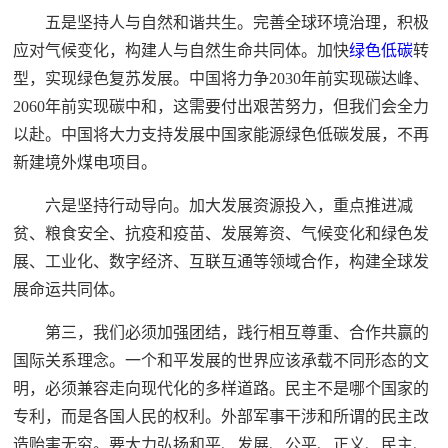
五是坚持人与自然和谐共生。完善全球环境治理，积极
应对气候变化，构建人与自然生命共同体。加快
绿色低碳
转
型，实现绿色复苏发展。中国将力争2030年前实现碳达峰、
2060年前实现碳中和，这需要付出艰苦努力，但我们会全力
以赴。中国将大力支持发展中国家能源绿色低碳发展，不再
新建境外煤电项目。
六是坚持行动导向。加大发展资源投入，重点推进减
贫、粮食安全、抗疫和疫苗、发展筹资、气候变化和绿色发
展、工业化、数字经济、互联互通等领域合作，构建全球发
展命运共同体。
第三，我们必须加强团结，践行相互尊重、合作共赢的
国际关系理念。一个和平发展的世界应该承载不同形态的文
明，必须兼容走向现代化的多样道路。民主不是哪个国家的
专利，而是各国人民的权利。外部军事干涉和所谓的民主改
造贻害无穷。要大力弘扬和平、发展、公平、正义、民主、