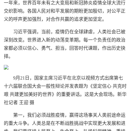
一年来，世界百年未有之大变局和新冠肺炎疫情全球大流行
交织影响。各国人民对和平发展的期盼更加殷切，对公平正
义的呼声更加强烈，对合作共赢的追求更加坚定。
习近平强调，当前，疫情仍在全球肆虐，人类社会已被
深刻改变。世界进入新的动荡变革期。每一个负责任的政治
家都必须以信心、勇气、担当，回答时代课题，作出历史抉
择。
9月21日，国家主席习近平在北京以视频方式出席第七
十六届联合国大会一般性辩论并发表题为《坚定信心 共克时
艰 共建更加美好的世界》的重要讲话。这是大会现场。新华
社记者 王迎 摄
第一，我们必须战胜疫情，赢得这场事关人类前途命运
的重大斗争。人类总是在不断战胜挑战中实现更大发展和进