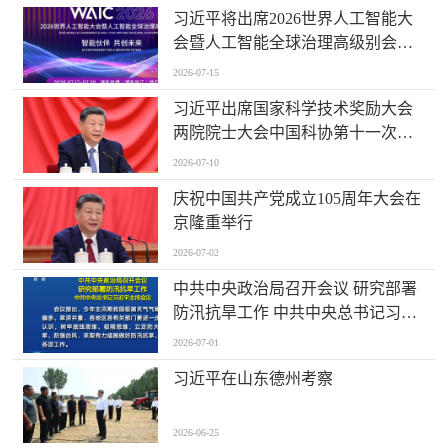
习近平将出席2026世界人工智能大
会暨人工智能全球治理高级别会议
开幕式并发表主旨讲话
2026-07-15
习近平出席国家科学技术奖励大会
两院院士大会中国科协第十一次全
国代表大会并发表重要讲话
2026-07-10
庆祝中国共产党成立105周年大会在
京隆重举行
2026-07-02
中共中央政治局召开会议 研究部署
防汛抗旱工作 中共中央总书记习近
平主持会议
2026-07-01
习近平在山东德州考察
2026-06-25