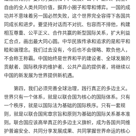
自由的全人类共同价值，摒弃小圈子和零和博弈。一国的成
功并不意味着另一国必然失败，这个世界完全容得下各国共
同成长和进步。要坚持对话而不对抗、包容而不排他，构建
相互尊重、公平正义、合作共赢的新型国际关系，扩大利益
汇合点，画出最大同心圆。中华民族传承和追求的是和平和
睦和谐理念。我们过去没有，今后也不会侵略、欺负他人，
不会称王称霸。中国始终是世界和平的建设者、全球发展的
贡献者、国际秩序的维护者、公共产品的提供者，将继续以
中国的新发展为世界提供新机遇。
第四，我们必须完善全球治理，践行真正的多边主义。
世界只有一个体系，就是以联合国为核心的国际体系。只有
一个秩序，就是以国际法为基础的国际秩序。只有一套规
则，就是以联合国宪章宗旨和原则为基础的国际关系基本准
则。联合国应该高举真正的多边主义旗帜，成为各国共同维
护普遍安全、共同分享发展成果、共同掌握世界命运的核心