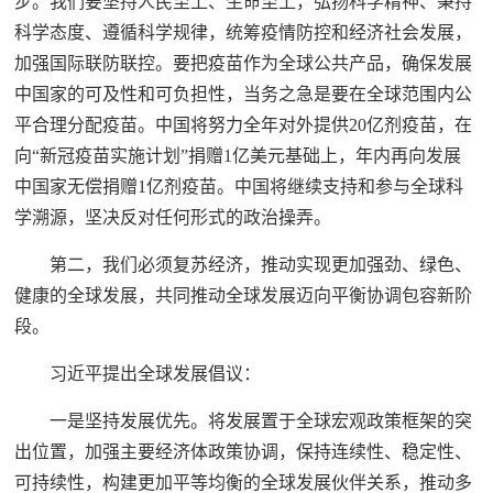
步。我们要坚持人民至上、生命至上，弘扬科学精神、秉持
科学态度、遵循科学规律，统筹疫情防控和经济社会发展，
加强国际联防联控。要把疫苗作为全球公共产品，确保发展
中国家的可及性和可负担性，当务之急是要在全球范围内公
平合理分配疫苗。中国将努力全年对外提供20亿剂疫苗，在
向“新冠疫苗实施计划”捐赠1亿美元基础上，年内再向发展
中国家无偿捐赠1亿剂疫苗。中国将继续支持和参与全球科
学溯源，坚决反对任何形式的政治操弄。
第二，我们必须复苏经济，推动实现更加强劲、绿色、
健康的全球发展，共同推动全球发展迈向平衡协调包容新阶
段。
习近平提出全球发展倡议：
一是坚持发展优先。将发展置于全球宏观政策框架的突
出位置，加强主要经济体政策协调，保持连续性、稳定性、
可持续性，构建更加平等均衡的全球发展伙伴关系，推动多