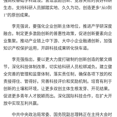
强高校基础学科建设。营造激励创新、宽容失败的良好科研
生态，支持科研人员脚踏实地、久久为功，创造更多“从0到
1”的原创成果。
李克强说，要强化企业创新主体地位，推进产学研深度
融合。制定更多激励创新的普惠性政策，促进创新要素向企
业集聚。推动产业链上中下游、大中小企业融通创新，加强
知识产权保护运用，开辟科技成果转化快车道。
李克强指出，要以更大力度打破制约创新创造的繁文缛
节，深化科技体制改革，切实给科研人员松绑减负。建立健
全完善的管理和监督体制，落实责任制，确保各项下放的权
责接得住、管得好。完善科技评价和奖励机制。培育有利于
创新的土壤和环境，让更多双创主体生根发芽、开花结果。
促进更多青年人才脱颖而出。深化国际科技合作，在扩大开
放中实现互利共赢。
中共中央政治局常委、国务院副总理韩正在主持大会时