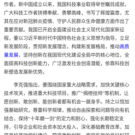
作者。新中国成立以来，我国科技事业取得举世瞩目成就，
广大科技工作者拼搏奉献、勇攀高峰，书写了辉煌篇章，尤
其在应对新冠肺炎疫情、守护人民群众生命健康方面作出了
重要贡献。我国已开启全面建设社会主义现代化国家新征
程，要以习近平新时代中国特色社会主义思想为指导，立足
新发展阶段，贯彻新发展理念，构建新发展格局，推动
高质
量发展
，坚持创新在我国现代化建设全局中的核心地位，全
面提高科技创新能力，广泛激发社会创造潜能，依靠科技创
新塑造发展新优势。
李克强指出，要围绕国家重大战略需求，加快关键核心
技术攻关，推进重大科技项目，推广“揭榜挂帅”等机制，让
愿创新、敢创新、能创新者都有机会一展身手。持之以恒加
强基础研究，尊重科学规律，推动自由探索和问题导向有机
结合，保持“十年磨一剑”的定力和耐心，强化长期稳定支
持，引导企业和社会资本加大投入，深化基础教育改革，加