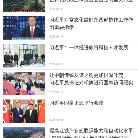
2026-06-23
习近平对常态化做好东西部协作工作作
出重要指示
2026-06-18
习近平：一体推进教育科技人才发展
2026-06-16
让中朝传统友谊之树更加根深叶茂——
习近平总书记对朝鲜进行国事访问纪实
2026-06-11
习近平同金正恩举行会谈
2026-06-09
提高江铁海多式联运能力和自动化水平