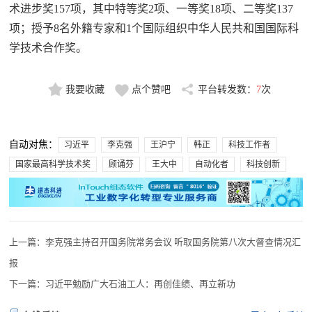
术进步奖157项，其中特等奖2项、一等奖18项、二等奖137
项；授予8名外籍专家和1个国际组织中华人民共和国国际科
学技术合作奖。
我要收藏
点个赞吧
平台转发数：
7
次
自动对焦：
习近平
李克强
王沪宁
韩正
科技工作者
国家最高科学技术奖
顾诵芬
王大中
自动化者
科技创新
上一篇：
李克强主持召开国务院常务会议 听取国务院第八次大督查情况汇
报
下一篇：
习近平勉励广大石油工人：再创佳绩、再立新功