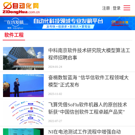
注册
登录
|
软件工程
中科南京软件技术研究院大模型算法工
程师招聘启事
2024-01-24
奋楫数智蓝海 "信华信软件工程领域大
模型"正式发布
2023-11-02
飞算凭借SoFlu软件机器人的原创技术
斩获“中国信创软件工程卓越产品奖”
2022-07-27
NI在电池测试工作流程中增强自动