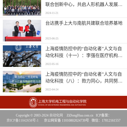
联合创新中心，共启人形机器人发展新
篇章
2024-11-21
台达携手上大与南航共建联合培养基地
2023-06-25
上海疫情防控中的“自动化者”人文与自
动化科技（十一）：李强在医疗机构检
查、上海大学
2022-05-16
上海疫情防控中的“自动化者”人文与自
动化科技（八）：勠力同心，共同努
力、上海大学、上海电力大学
2022-04-24
Copyright © 2003-2024
自动化网
ZiDongHua.com.cn ICP备案：
京ICP备11042658号-1
京公网安备 11010802024739号 微信：17812161557