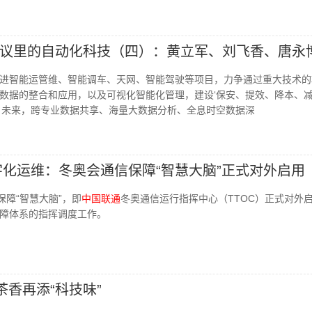
议里的自动化科技（四）：黄立军、刘飞香、唐永
进智能运管维、智能调车、天网、智能驾驶等项目，力争通过重大技术的
数据的整合和应用，以及可视化智能化管理，建设‘保安、提效、降本、
。未来，跨专业数据共享、海量大数据分析、全息时空数据深
字化运维：冬奥会通信保障“智慧大脑”正式对外启用
保障“智慧大脑”，即
中国联通
冬奥通信运行指挥中心（TTOC）正式对外
障体系的指挥调度工作。
茶香再添“科技味”