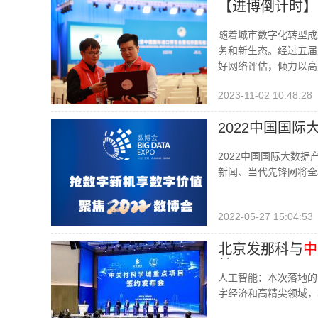
【进博倒计时】
随着城市数字化转型成
务和新生态。经过五届
好网络评估，倾力以高
2023-11-02 10:48:28
2022中国国际
2022中国国际大数据
新闻、当代先锋网将全
2022-05-27 15:04:53
北京发那科与
中
慧工厂
人工智能：本次落地的
字经济和高精尖领域，