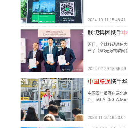
2024-10-11 15:48:41
联想集团携手
中
近日，全球移动通信大
布了《5G无源物联网
2024-02-29 15:55:49
中国联通
携手华
中国青年报客户端北京
路。5G-A（5G-A
2023-11-10 16:23:04