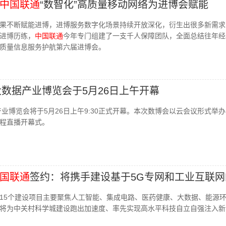
中国联通
“数智化”高质量移动网络为进博会赋能
果不断赋能进博，进博服务数字化场景持续开放深化，衍生出很多新需求
进博历练，
中国联通
今年专门组建了一支千人保障团队，全面总结往年经
质量信息服务护航第六届进博会。
大数据产业博览会于5月26日上午开幕
产业博览会将于5月26日上午9:30正式开幕。本次数博会以云会议形式举
程直播开幕式。
国联通
签约：将携手建设基于5G专网和工业互联网
15个建设项目主要聚焦人工智能、集成电路、医药健康、大数据、能源
将为中关村科学城建设跑出加速度、率先实现高水平科技自立自强注入新