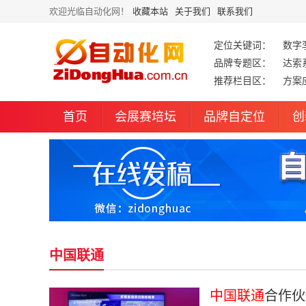
欢迎光临自动化网！
收藏本站
关于我们
联系我们
定位关键词：
数字
品牌专题区：
达索
推荐栏目区：
方案
首页
会展赛培坛
品牌自定位
创
中国联通
中国联通
合作伙