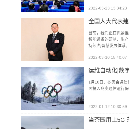
2022-03-23 13:34:23
全国人大代表建
奎平
目前，我们正在抓紧推
智能设备的研制、生产
持续’的智慧发展体系
2022-03-10 15:40:07
运维自动化|数
1月10日，冬奥会通信
面投入冬奥通信运行保
2022-01-12 10:30:59
当茶园用上5G 