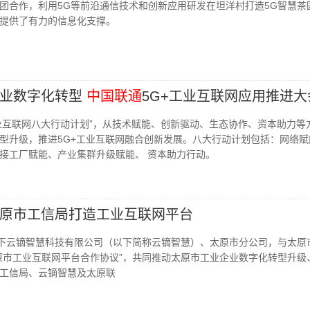
团合作，利用5G等前沿通信技术和创新应用研发在坦洋村打造5G智慧茶
提供了有力的信息化支撑。
企业数字化转型
中国联通
5G+工业互联网应用推进大
工业互联网八大行动计划”，从技术赋能、创新驱动、生态协作、资本助力等
型升级，推进5G+工业互联网融合创新发展。八大行动计划包括：网络赋能
接工厂赋能、产业集群升级赋能、 资本助力行动。
原市工信局打造工业互联网平台
下云镝智慧科技有限公司（以下简称云镝智慧）、太原市分公司，与太原
原市工业互联网平台合作协议”，共同推动太原市工业企业数字化转型升级
工信局、云镝智慧及太原联