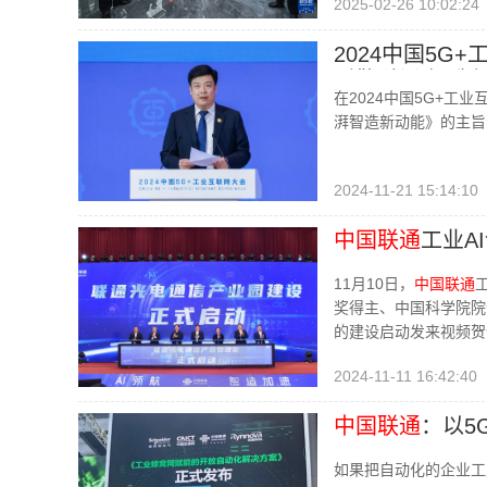
2025-02-26 10:02:24
2024中国5G
引擎 澎湃智造
在2024中国5G+工
湃智造新动能》的主旨演
2024-11-21 15:14:10
中国联通
工业A
11月10日，
中国联通
奖得主、中国科学院院
的建设启动发来视频贺
2024-11-11 16:42:40
中国联通
：以5
如果把自动化的企业工