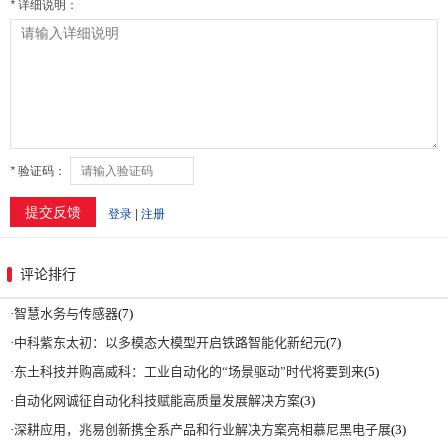
评论排行
·
智慧水务与传感器
(7)
·
中科紫东太初：以多模态大模型开启铁路智能化新纪元
(7)
·
东土科技并购高威科：工业自动化的“场景驱动”时代将要到来
(5)
·
自动化网诚征自动化科技赋能高质量发展解决方案
(3)
·
深耕应用，兆易创新携全系产品和行业解决方案亮相慕尼黑电子展
(3)