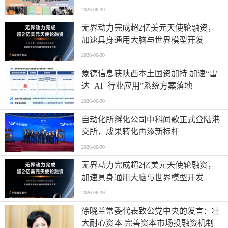
2026-06-30
无界动力完成超2亿美元天使轮融资，
加速具身通用大脑与世界模型开发
2026-06-30
象德信息获陕西本土国资加持 加速“雷
达+AI+行业应用”系统方案落地
2026-06-30
自动化所孵化公司中科闻歌正式登陆港
交所，成果转化再添新标杆
2026-06-30
无界动力完成超2亿美元天使轮融资，
加速具身通用大脑与世界模型开发
2026-06-29
徐晓兰常委代表致公党中央的发言：壮
大耐心资本 完善资本市场投融资机制