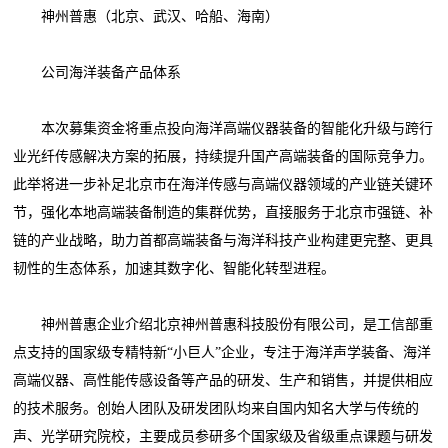
神州普惠（北京、武汉、哈船、海南）
公司海洋装备产品体系
本次募集资金将重点投向海洋高端仪器装备的智能化升级与跨行
业光纤传感解决方案的拓展，持续提升国产高端装备的国际竞争力。
此举将进一步补足北京市在海洋传感与高端仪器领域的产业链关键环
节，强化本地高端装备制造的集群优势，直接服务于北京市强链、补
链的产业战略，助力首都高端装备与海洋科技产业构建更完整、更具
韧性的生态体系，加速其数字化、智能化转型进程。
神州普惠企业介绍北京神州普惠科技股份有限公司，是工信部重
点支持的国家级专精特新“小巨人”企业，专注于海洋声学装备、海洋
高端仪器、高性能传感设备等产品的研发、生产和销售，并提供相应
的技术服务。创始人团队及研发团队均来自国内知名大学与传统的
声、光学研究院校，主要成员参研多个国家级及省级重点课题与研发