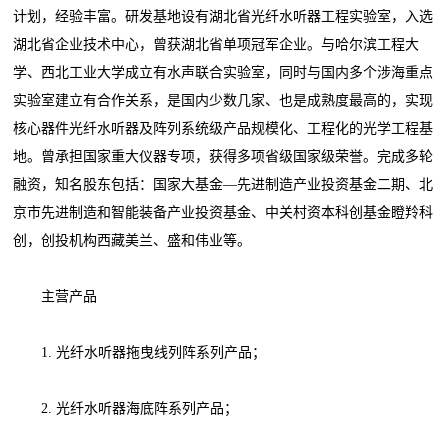
计划，经验丰富。研发基地设有湖北省光纤水听器工程实验室，入选
湖北省企业技术中心，曾获湖北省单项冠军企业。与哈尔滨工程大
学、西北工业大学成立有水声联合实验室，同时与国内多个涉海重点
实验室建立有合作关系，是国内少数几家、也是成熟度最高的，实现
核心器件光纤水听器及阵列系统级产品规模化、工程化的光学工程基
地。曾承担国家重大仪器专项，获得多项省级国家级荣誉。完成多轮
融资，知名股东包括：国家大基金—先进制造产业投资基金二期、北
京市先进制造和智能装备产业投资基金、中关村资本科创基金瞪羚科
创，创投机构西藏美兰、盛和伟业等。
主营产品
1. 光纤水听器拖曳线列阵系列产品；
2. 光纤水听器海底阵系列产品；