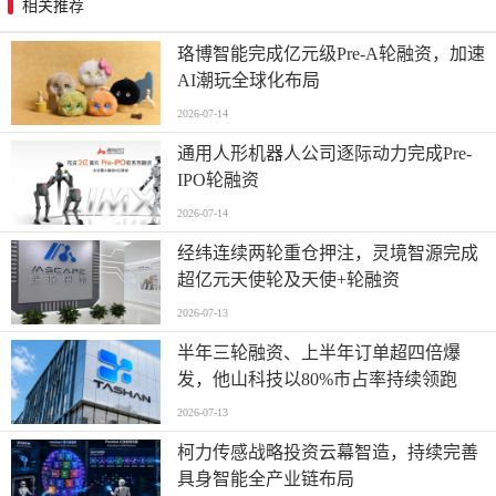
相关推荐
珞博智能完成亿元级Pre-A轮融资，加速
AI潮玩全球化布局
2026-07-14
通用人形机器人公司逐际动力完成Pre-
IPO轮融资
2026-07-14
经纬连续两轮重仓押注，灵境智源完成
超亿元天使轮及天使+轮融资
2026-07-13
半年三轮融资、上半年订单超四倍爆
发，他山科技以80%市占率持续领跑
2026-07-13
柯力传感战略投资云幕智造，持续完善
具身智能全产业链布局