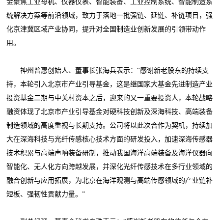
金聚焦工业母机、仪器仪表、智能装备、工业控制系统、智能制造系
统解决方案等前沿领域，致力于落地一批强链、延链、补链项目，强
化京津冀区域产业协同，提升对全国制造业创新发展的引领带动作
用。
神州普惠创始人、董事长张海兵表示：“感谢新老股东的持续支
持，本轮引入北京市产业引导基金，这是继国家大基金先进制造产业
投资基金二期与中关村资本之后，迎来的又一重要投资人，本轮战略
融资体现了北京市产业引导基金对硬科技创新及深海科技、高端装备
制造领域的高度重视与长期支持。公司将以此次合作为契机，持续加
大在深海科技与光纤传感核心技术方面的研发投入，加速深海传感器
技术积累与高端声呐装备研制，推动我国海洋高端装备及海洋仪器向
智能化、无人化方向跨越发展，并深化光纤传感技术在多行业领域的
融合创新与应用拓展，为北京在海洋观测与高端传感领域的产业链补
短板、强韧性贡献力量。”