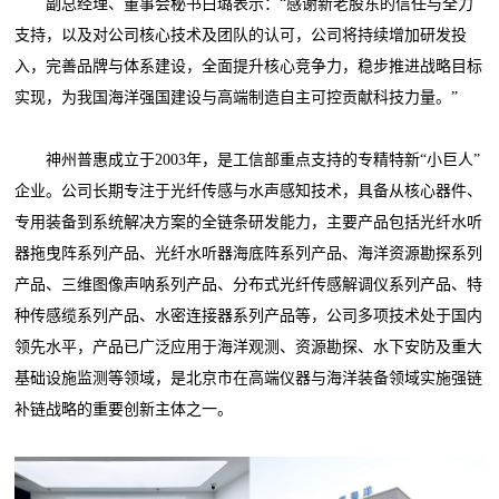
副总经理、董事会秘书白璐表示：“感谢新老股东的信任与全力
支持，以及对公司核心技术及团队的认可，公司将持续增加研发投
入，完善品牌与体系建设，全面提升核心竞争力，稳步推进战略目标
实现，为我国海洋强国建设与高端制造自主可控贡献科技力量。”
神州普惠成立于2003年，是工信部重点支持的专精特新“小巨人”
企业。公司长期专注于光纤传感与水声感知技术，具备从核心器件、
专用装备到系统解决方案的全链条研发能力，主要产品包括光纤水听
器拖曳阵系列产品、光纤水听器海底阵系列产品、海洋资源勘探系列
产品、三维图像声呐系列产品、分布式光纤传感解调仪系列产品、特
种传感缆系列产品、水密连接器系列产品等，公司多项技术处于国内
领先水平，产品已广泛应用于海洋观测、资源勘探、水下安防及重大
基础设施监测等领域，是北京市在高端仪器与海洋装备领域实施强链
补链战略的重要创新主体之一。