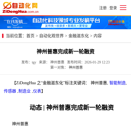
注册
登录
|
当前位置：
首页
>
自动化观世界
>
金融滋东化
> 内容
神州普惠完成新一轮融资
发布：tgy 来源： 神州普惠 发布时间：2026-01-29 12:23
第一对焦：
神州普惠
【ZiDongHua 之“金融滋东化”标注关键词： 神州普惠,
智能制造
,
传感器
,
制造业
,
仪表
】
动态 | 神州普惠完成新一轮融资
神州普惠