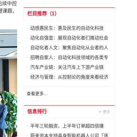
后续中控
键课题，
栏目推荐（1）
动感惠民生：惠及民生的自动化科技
动化自强音：展现自动化者们推动社会
进步发出的响亮声音
自动化者人文：聚焦自动化从业者的人
文思考
招聘自家人：自动化科技领域的各类专
家及人才需求资讯
汽车产业链：关注汽车上下游产业链
经济与管理：从控制论的角度来看经济
与管理
查看更多...
信息排行
半年三轮融资、上半年订单超四倍爆
发，他山科技以80%市占率持续领跑
蔚来资本支持具身智能机器人公司「逐