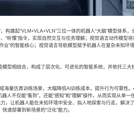
起“VLM+VLA+VLN”三位一体的机器人“大脑”模型体系，
景、“听懂”指令，实现自然交互与任务理解；视觉语言动作模型将
作业”的智能核心；视觉语言导航模型赋予机器人在复杂未知环
。
模型相结合，构成了层次化、可进化的智能系统，并依托三大
高效合成海量仿真训练场景，大幅降低AI训练成本，提升行为可靠性。
器人不仅能“看到”，还能“感知”和“理解”操作，从而实现从单一
能力，让机器人能在未知环境中安全、拟人地探索与行走，解决
快速部署到新场景的“泛化”能力。