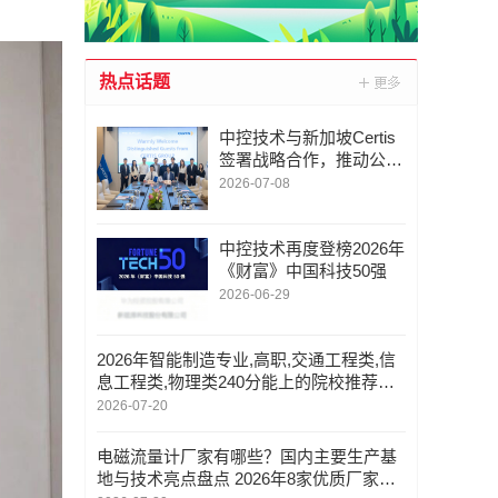
热点话题
中控技术与新加坡Certis
签署战略合作，推动公共
事业机器人场景化落地，
2026-07-08
工业AI全球布局迈出关键
一步
中控技术再度登榜2026年
《财富》中国科技50强
2026-06-29
2026年智能制造专业,高职,交通工程类,信
息工程类,物理类240分能上的院校推荐
——江西工程职业学院
2026-07-20
电磁流量计厂家有哪些？国内主要生产基
地与技术亮点盘点 2026年8家优质厂家深