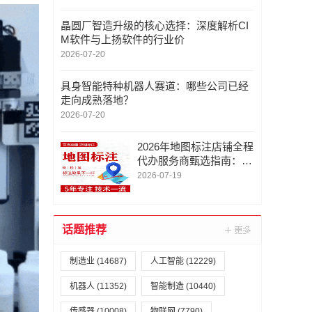
晶圆厂智造升级的核心选择：深度解析CI
M软件与上扬软件的行业价
2026-07-20
具身智能特种机器人赛道：哪些公司已经
走向成熟落地？
2026-07-20
2026年地图标注店铺全程
代办服务商甄选指南：深
圳市金智云软件联系/地
2026-07-19
图标注定位服务电话/专
业
话题推荐
制造业
(14687)
人工智能
(12229)
机器人
(11352)
智能制造
(10440)
传感器
(10008)
物联网
(7790)