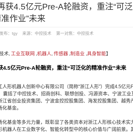
4.5亿元Pre-A轮融资，重注“可
精准作业”未来
9:53 发布：tgy 来源：中控技术
第一对焦：
中控技术
技术,
工业互联网
,
机器人
,
传感器
,
制造业
,
具身智能
】
5亿元Pre-A轮融资，重注“可泛化的精准作业”未来
机器人创新中心有限公司（简称“浙江人形”）完成4.5亿元Pr
元，囊括了中控技术、招商创科、联想创投、冯源资本、宁波工业
浙江省创业投资集团、宁波金控控股集团、海发控股集团、越秀
场化基金。
化基金等多元力量，既彰显了各类资本对浙江人形核心技术实
形机器人在工业数字化、智能化转型中的核心价值与广阔前景。