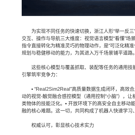
为实现不同任务的快速切换，浙江人形“举一反三”，构建
交互、操作与导航三大维度：视觉语言模型“看懂”场
指令直接转化为精准灵巧的物理动作，是“可泛化精准
规划与稳健移动的能力，为其进入万千场景铺平道路
这些核心模型与覆盖抓取、装配等任务的通用技能
引擎筑牢竞争力：
▪ “Real2Sim2Real”高质量数据生成闭环，
动的视觉-触觉融合感控模型（通用控制“小脑”），让机
类物体的技能泛化。▪ 开放环境下的高安全自主移动
融的核心难题。这一切，共同构成了机器人快速学习、
权威认可，彰显核心技术实力