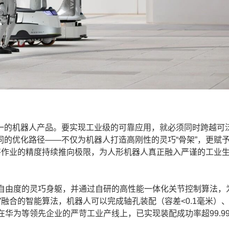
的机器人产品。要实现工业级的可靠应用，就必须同时跨越可
的优化路径——不仅为机器人打造高刚性的灵巧“骨架”，更赋
将作业的精度持续推向极限，为人形机器人真正融入严谨的工业
由度的灵巧身躯，并通过自研的高性能一体化关节控制算法，
”融合的智能算法，机器人可以完成轴孔装配（容差<0.1毫米）
华为等领先企业的严苛工业产线上，已实现装配成功率超99.9