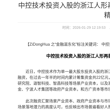
中控技术投资入股的浙江人形再获
时间：2026-01-29 12:1
【ZiDongHua 之“金融滋东化”标注关键词： 中控
中控技术投资入股的浙江人形再获4.
近日，中控技术作为单一最大股东投资入股的浙江人形
融资，在过去一年半的时间内累计筹集资金共22亿
研究院、迦智科技、智昌科技等场景产业资本，以及
金、宁波人才集团等政府产业资本，和方广资本等市
此次融资汇聚场景产业资本、政府产业资本与市场
场景落地潜力的高度认可，也反映出市场普遍看好人