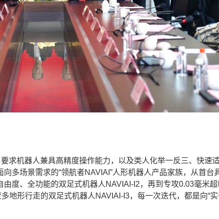
要求机器人兼具高精度操作能力，以及类人化举一反三、快速
多场景需求的“领航者NAVIAI”人形机器人产品家族，从首台
、全功能的双足式机器人NAVIAI-I2，再到专攻0.03毫米
应多地形行走的双足式机器人NAVIAI-I3，每一次迭代，都是向“实