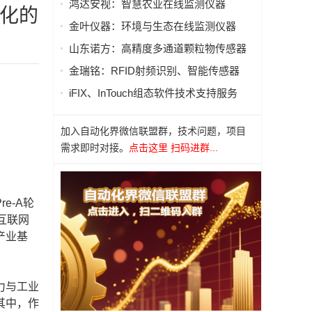
鸿达安视：智慧农业在线监测仪器
泛化的
金叶仪器：环境与生态在线监测仪器
山东诺方：高精度多通道颗粒物传感器
金瑞铭：RFID射频识别、智能传感器
iFIX、InTouch组态软件技术支持服务
加入自动化界微信联盟群，技术问题，项目
需求即时对接。
点击这里 扫码进群...
e-A轮
互联网
产业基
力与工业
其中，作