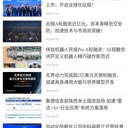
上市，开启全球化征程！
2026-07-02
云翔A轮融资近亿元，资本青睐低空安
防，加速技术与市场双突破！
2026-07-01
纬钛机器人完成Pre-A轮融资：以视触觉
闭环定义机器人精巧操作新范式
2026-06-30
无界动力完成超2亿美元天使轮融资，
加速具身通用大脑与世界模型开发
2026-06-30
象德信息获陕西本土国资加持 加速“雷
达+AI+行业应用”系统方案落地
2026-06-30
自动化所孵化公司中科闻歌正式登陆港