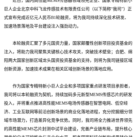
近日，国内高性能MEMS传感器领域领先企业、国家专精特新小
巨人企业北京中科飞龙传感技术有限责任公司（以下简称“我司”）正
式宣布完成近亿元人民币B1轮融资，将为我司持续深化技术研发、
加速场景落地及平台建设注入强劲动力。
本轮融资汇聚了多元国资力量，国家颠覆性创新项目投资基金的
注入，将助力我司聚焦关键核心技术攻关，突破技术壁垒；合肥、绵
阳两大国家创新区域龙头国资投资基金的支持，则将为我司链接区域
创新资源，加速技术成果在相关区域创新场景的落地应用。
作为国家专精特新小巨人企业和多项国家重点研发项目承担者，
我司将以本轮融资为契机，持续加码多元新型MEMS传感芯片的研发
投入，并将重点推进高性能MEMS电场传感器在智慧电网、低空经
济、工业互联网等前沿创新场景的商业化落地进程，充分挖掘细分领
域市场潜力，打造差异化竞争优势。同时，我司将全力推进世界领先
的高性能MEMS芯片封测中试平台建设，完善产业链布局，提升核心