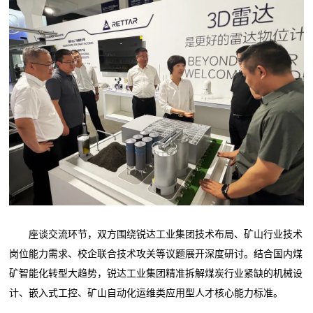
座谈交流环节，双方围绕锐达工业集团技术布局、矿山行业技术
岗位能力需求、校企联合技术攻关等议题展开深度研讨。结合国内煤
矿智能化转型大趋势，锐达工业集团精准拆解煤炭行业紧缺的机械设
计、嵌入式工控、矿山自动化运维类应用型人才核心能力标准。