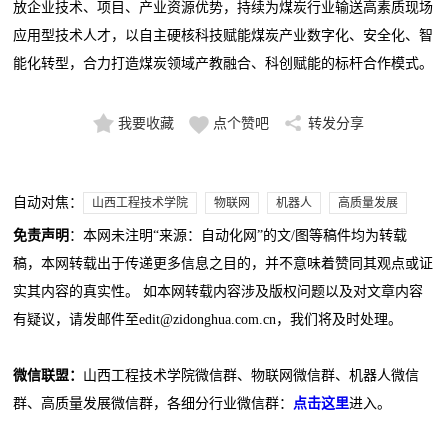
放企业技术、项目、产业资源优势，持续为煤炭行业输送高素质现场
应用型技术人才，以自主硬核科技赋能煤炭产业数字化、安全化、智
能化转型，合力打造煤炭领域产教融合、科创赋能的标杆合作模式。
我要收藏
点个赞吧
转发分享
自动对焦：
山西工程技术学院
物联网
机器人
高质量发展
免责声明
：本网未注明“来源：自动化网”的文/图等稿件均为转载
稿，本网转载出于传递更多信息之目的，并不意味着赞同其观点或证
实其内容的真实性。 如本网转载内容涉及版权问题以及对文章内容
有疑议，请发邮件至edit@zidonghua.com.cn，我们将及时处理。
微信联盟：
山西工程技术学院微信群、物联网微信群、机器人微信
群、高质量发展微信群，各细分行业微信群：
点击这里
进入。