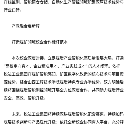
在线监测、智能筒仓仓储、自动化生产管控领域积累深厚技术优势与
行业口碑。
产教融合启新程
打造煤矿领域校企合作标杆范本
本次校企深度对接，立足煤炭产业智能化高质量发展大局，打通
“高校定向育才、企业精准用才、产业实践成才” 的人才闭环。依托
锐达工业集团在煤矿智能感知、矿区数字化改造的核心技术与项目资
源优势，结合山西工程技术学院煤炭特色专业办学优势，双方明确后
续将围绕煤炭智能测控领域开展全方位深度合作，共同助力煤炭行业
安全、高效、智能升级。
未来，锐达工业集团将持续深耕煤炭智能化配套赛道，持续加码
底层技术创新与产品迭代升级；依托全新校企协同育人平台，充分释