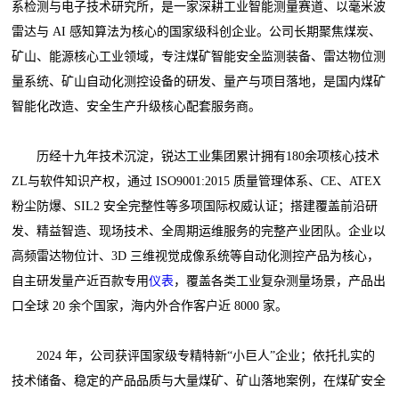
系检测与电子技术研究所，是一家深耕工业智能测量赛道、以毫米波
雷达与 AI 感知算法为核心的国家级科创企业。公司长期聚焦煤炭、
矿山、能源核心工业领域，专注煤矿智能安全监测装备、雷达物位测
量系统、矿山自动化测控设备的研发、量产与项目落地，是国内煤矿
智能化改造、安全生产升级核心配套服务商。
历经十九年技术沉淀，锐达工业集团累计拥有180余项核心技术
ZL与软件知识产权，通过 ISO9001:2015 质量管理体系、CE、ATEX
粉尘防爆、SIL2 安全完整性等多项国际权威认证；搭建覆盖前沿研
发、精益智造、现场技术、全周期运维服务的完整产业团队。企业以
高频雷达物位计、3D 三维视觉成像系统等自动化测控产品为核心，
自主研发量产近百款专用
仪表
，覆盖各类工业复杂测量场景，产品出
口全球 20 余个国家，海内外合作客户近 8000 家。
2024 年，公司获评国家级专精特新“小巨人”企业；依托扎实的
技术储备、稳定的产品品质与大量煤矿、矿山落地案例，在煤矿安全