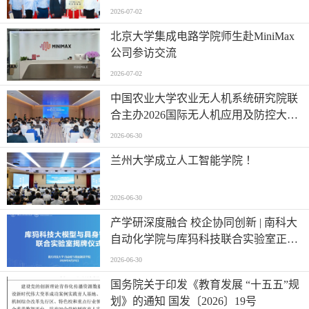
2026-07-02
北京大学集成电路学院师生赴MiniMax
公司参访交流
2026-07-02
中国农业大学农业无人机系统研究院联
合主办2026国际无人机应用及防控大会
第六届农业无人机应用交流会
2026-06-30
兰州大学成立人工智能学院 ！
2026-06-30
产学研深度融合 校企协同创新 | 南科大
自动化学院与库犸科技联合实验室正式
揭牌
2026-06-30
国务院关于印发《教育发展 “十五五”规
划》的通知 国发〔2026〕19号