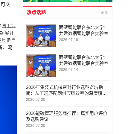
、可交
热点话题
中国工业
面壁智能联合东北大学：
议题展开
共建数据智能联合实验室
成具备自
2026-07-18
备、流
面壁智能联合东北大学：
共建数据智能联合实验室
2026-07-14
2026年集装式机械密封行业选型避坑指
南：从工况匹配到供应链效率的深度解析
——嘉善恒达机械密封实业有限公司
2026-07-20
2026能碳管理服务商推荐：真实用户评价
及选购建议
2026-07-20