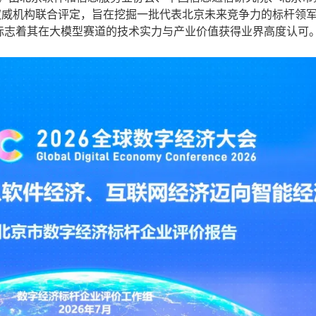
权威机构联合评定，旨在挖掘一批代表北京未来竞争力的标杆领
”，标志着其在大模型赛道的技术实力与产业价值获得业界高度认可