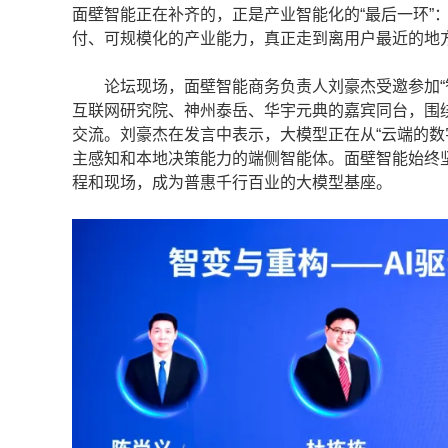
面壁智能正在补齐的，正是产业智能化的“最后一环”
付、可规模化的产业能力，真正走到离用户最近的地
论坛现场，面壁智能商务负责人刘豪杰受邀参加“智变
互联网研究院、神州泰岳、华宇元典的嘉宾同台，围绕
交流。刘豪杰在发言中表示，大模型正在从“云端的数字
主感知和本地决策能力的端侧智能体。面壁智能始终坚持
程和现场，成为普惠千行百业的大模型基座。