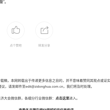
量”。
点个赞吧
转发分享
为转载稿，本网转载出于传递更多信息之目的，并不意味着赞同其观点或证
邮件至edit@zidonghua.com.cn，我们将及时处理。
经济大会微信群，各细分行业微信群：
点击这里
进入。