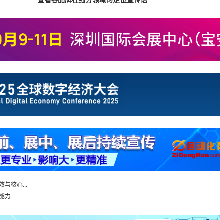
查看各品牌在细分领域的定位宣传语
与核心...
能力