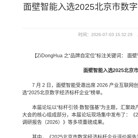
面壁智能入选2025北京市数
时间：2026-07-03 15:3
【ZiDongHua 之“品牌自定位”标注关键词： 面
面壁智能入选2025北京市
7 月 2 日，面壁智能受邀出席 2026 产业互
选“2025北京数字经济标杆企业”榜单。
本届论坛以“标杆引领·数智强基”为主题，汇聚政
大会的核心组成部分，本届论坛现场集中发布了：《2
调研报告（2026）》等多项重磅成果。
其中，《2025北京市数字经济标杆企业评价报告