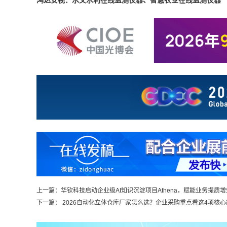
鸿达安视：水文水利在线监测仪器、智慧农业在线监测仪器
上一篇：
华钦科技启动企业级AI知识沉淀项目Athena，赋能业务提质增效
下一篇：
2026自动化立体仓库厂家怎么选？企业采购重点看这4项核心