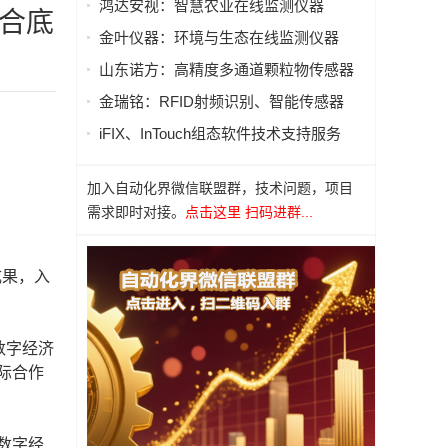
鸿达安视：智慧农业在线监测仪器
融合底
金叶仪器：环境与生态在线监测仪器
山东诺方：高精度多通道颗粒物传感器
金瑞铭：RFID射频识别、智能传感器
iFIX、InTouch组态软件技术支持服务
加入自动化界微信联盟群，技术问题，项目
需求即时对接。
点击这里 扫码进群...
成果，入
数字经济
际合作
数字经