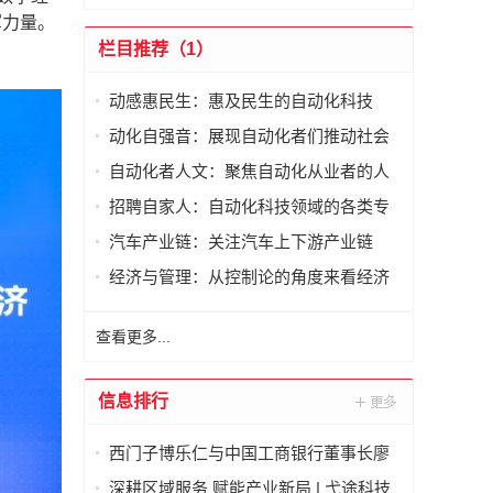
军力量。
。
栏目推荐（1）
动感惠民生：惠及民生的自动化科技
动化自强音：展现自动化者们推动社会
进步发出的响亮声音
自动化者人文：聚焦自动化从业者的人
文思考
招聘自家人：自动化科技领域的各类专
家及人才需求资讯
汽车产业链：关注汽车上下游产业链
经济与管理：从控制论的角度来看经济
与管理
查看更多...
信息排行
西门子博乐仁与中国工商银行董事长廖
林在京签署战略合作备忘录
深耕区域服务 赋能产业新局 | 弋途科技