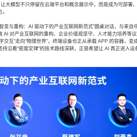
：让大模型不只停留在云端平台和概念展示中，而是成为可部署
方。
与重构：AI 驱动下的产业互联网新范式”圆桌对话，与来自
 AI 对产业互联网的重构、企业价值观坚守、人才能力培养等
交互”走向“物理世界”，终端设备也正从承载 APP 的容器，变
沿着“密度定律”的技术路线深耕，正是希望让 AI 真正进入设