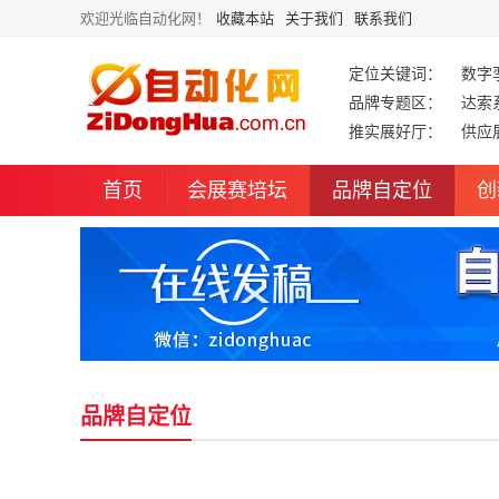
欢迎光临自动化网！
收藏本站
关于我们
联系我们
定位关键词：
数字
品牌专题区：
达索
推实展好厅：
供应
首页
会展赛培坛
品牌自定位
创
品牌自定位