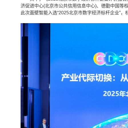
济促进中心(北京市公共信用信息中心)、德勤中国等
此次面壁智能入选“2025北京市数字经济标杆企业