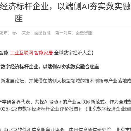
字经济标杆企业，以端侧AI夯实数实
座
2:29 发布：tgy 来源：面壁智能
第一对焦：
面壁智能
壁智能
工业互联网
智能家居
全球数字经济大会】
数字经济标杆企业，以端侧AI夯实数实融合底座
联网创新发展论坛，并凭借在端侧大模型领域的技术创新与产业落地
产学研各界代表，共探AI驱动下的产业互联网新范式。作为全球
025北京市数字经济标杆企业评价报告》《北京数字经济企业国
》由北京软件和信息服务业协会、中国信息通信研究院、北京市