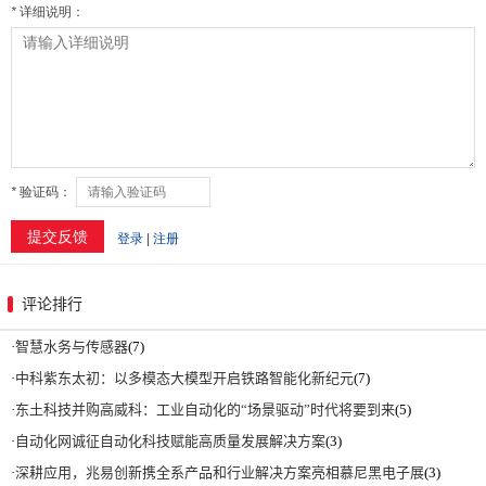
评论排行
·
智慧水务与传感器
(7)
·
中科紫东太初：以多模态大模型开启铁路智能化新纪元
(7)
·
东土科技并购高威科：工业自动化的“场景驱动”时代将要到来
(5)
·
自动化网诚征自动化科技赋能高质量发展解决方案
(3)
·
深耕应用，兆易创新携全系产品和行业解决方案亮相慕尼黑电子展
(3)