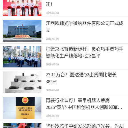
迁！
2026-07-10
江西欧菲光学微纳器件有限公司正式成
立
2026-07-09
打造京北智造新标杆：灵心巧手灵巧手
智能化生产线落地北京昌平
2026-07-09
27.11万台！图达通Q2出货同比增长
385%
2026-07-08
再获行业认可！墨甲机器人荣膺
2026“英华·中国科创机器人创新领军企
业”全产业链智能出海标杆
2026-07-08
华科冷芯华中研发总部落户光谷，为AI