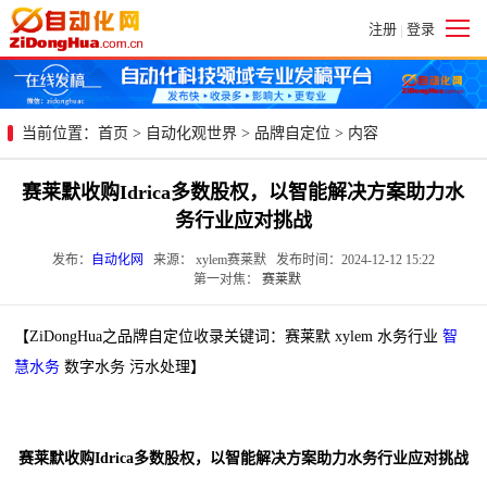
注册
登录
|
当前位置：
首页
>
自动化观世界
>
品牌自定位
> 内容
赛莱默收购Idrica多数股权，以智能解决方案助力水
务行业应对挑战
发布：
自动化网
来源： xylem赛莱默 发布时间：2024-12-12 15:22
第一对焦：
赛莱默
【ZiDongHua之品牌自定位收录关键词：赛莱默 xylem 水务行业
智
慧水务
数字水务 污水处理】
赛莱默收购Idrica多数股权，以智能解决方案助力水务行业应对挑战