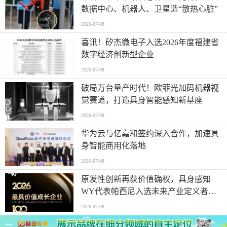
数据中心、机器人、卫星造“散热心脏”
2026-07-08
喜讯！矽杰微电子入选2026年度福建省
数字经济创新型企业
2026-07-08
破局万台量产时代！欧菲光加码机器视
觉赛道，打造具身智能感知新基座
2026-07-08
华为云与亿嘉和签约深入合作，加速具
身智能商用化落地
2026-07-08
原发性创新再获价值确权，具身感知
WY代表帕西尼入选未来产业定义者榜
单
2026-07-08