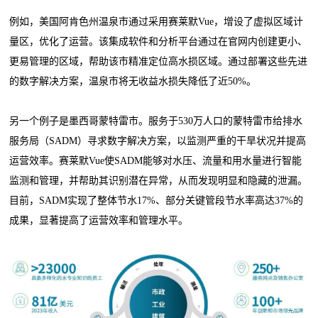
例如，美国阿肯色州温泉市通过采用赛莱默Vue，增设了虚拟区域计
量区，优化了运营。该集成软件和分析平台通过在官网内创建更小、
更易管理的区域，帮助该市精准定位高水损区域。通过部署这些先进
的数字解决方案，温泉市将无收益水损失降低了近50%。
另一个例子是墨西哥蒙特雷市。服务于530万人口的蒙特雷市给排水
服务局（SADM）寻求数字解决方案，以监测严重的干旱状况并提高
运营效率。赛莱默Vue使SADM能够对水压、流量和用水量进行智能
监测和管理，并帮助其识别潜在异常，从而发现明显和隐藏的泄漏。
目前，SADM实现了整体节水17%、部分关键管段节水率高达37%的
成果，显著提高了运营效率和管理水平。