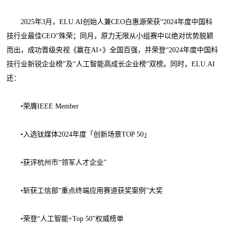
2025年3月，ELU.AI创始人兼CEO白惠源荣获“2024年度中国科
技行业最佳CEO”殊荣；同月，原力无限从小组赛中以绝对优势脱颖
而出，成功晋级央视《赢在AI+》全国百强，并荣登“2024年度中国科
技行业新锐企业榜”及“人工智能高成长企业榜”双榜。同时，ELU.AI
还：
•荣膺IEEE Member
•入选钛媒体2024年度「创新场景TOP 50」
•获评杭州市“领军人才企业”
•斩获工信部“重点终端应用赛道获奖案例”大奖
•荣登“人工智能+Top 50”权威榜单