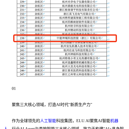
01
聚焦三大核心领域，打造AI时代“新质生产力”
作为全球领先的
人工智能
科技集团，ELU.AI聚焦AI智能
机器
人
、行业AI Agent与类脑智能三大核心领域，致力于构建“AI+具身智