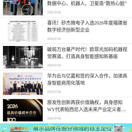
数据中心、机器人、卫星造“散热心脏”
2026-07-08
喜讯！矽杰微电子入选2026年度福建省
数字经济创新型企业
2026-07-08
破局万台量产时代！欧菲光加码机器视
觉赛道，打造具身智能感知新基座
2026-07-08
华为云与亿嘉和签约深入合作，加速具
身智能商用化落地
2026-07-08
原发性创新再获价值确权，具身感知
WY代表帕西尼入选未来产业定义者榜
单
2026-07-08